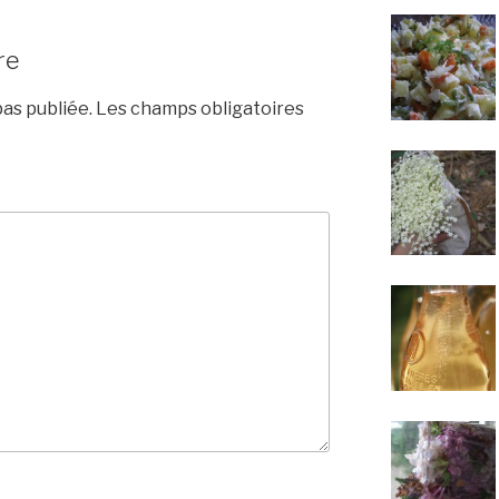
re
as publiée.
Les champs obligatoires