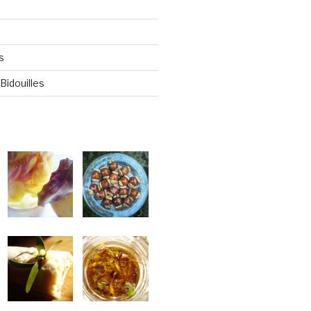
s
Bidouilles