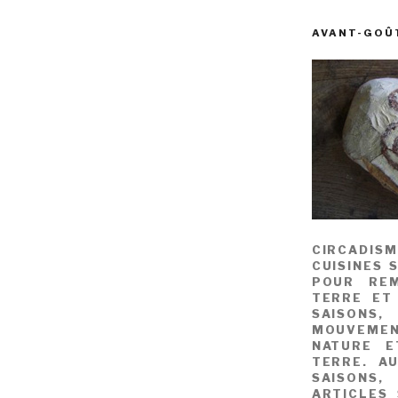
AVANT-GOÛ
CIRCADIS
CUISINES 
POUR REM
TERRE ET
SAISONS
MOUVEME
NATURE E
TERRE. A
SAISONS,
ARTICLES