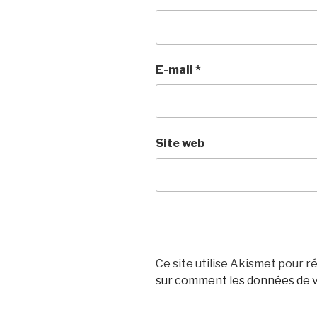
E-mail
*
Site web
Ce site utilise Akismet pour ré
sur comment les données de v