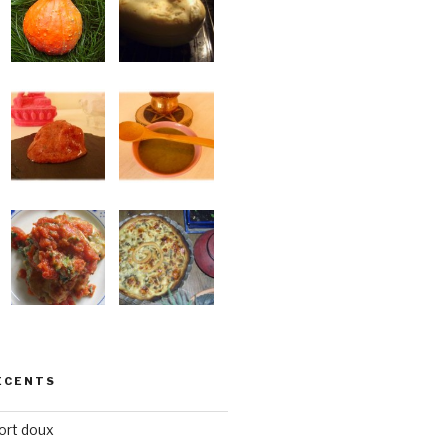
ÉCENTS
ort doux