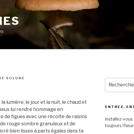
MES
es
IE SOLUNE
Recherche
pour
:
a lumière, le jour et la nuit, le chaud et
ENTREZ, EN
tu peux lui rendre hommage en
te de figues avec une récolte de raisins
installez-vous 
s de rouge sombre granuleux et de
toujours l'heur
oré bien lisses à parts égales dans ta