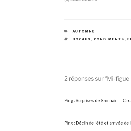
CATÉGORIES
AUTOMNE
ÉTIQUETTES
BOCAUX
,
CONDIMENTS
,
F
2 réponses sur “Mi-figue 
Ping :
Surprises de Samhain — Cir
Ping :
Déclin de l’été et arrivée de