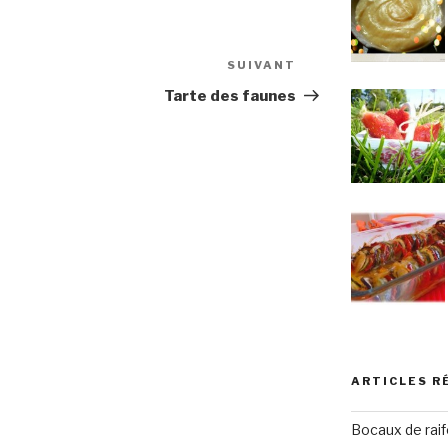
SUIVANT
Article
suivant
Tarte des faunes
ARTICLES R
Bocaux de raif