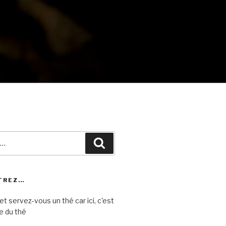
Recherche
TREZ…
et servez-vous un thé car ici, c'est
e du thé