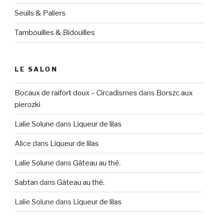
Seuils & Paliers
Tambouilles & Bidouilles
LE SALON
Bocaux de raifort doux – Circadismes
dans
Borszc aux
pierozki
Lalie Solune
dans
Liqueur de lilas
Alice
dans
Liqueur de lilas
Lalie Solune
dans
Gâteau au thé.
Sabtan
dans
Gâteau au thé.
Lalie Solune
dans
Liqueur de lilas