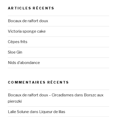
ARTICLES RÉCENTS
Bocaux de raifort doux
Victoria sponge cake
Cèpes frits
Sloe Gin
Nids d’abondance
COMMENTAIRES RÉCENTS
Bocaux de raifort doux – Circadismes
dans
Borszc aux
pierozki
Lalie Solune
dans
Liqueur de lilas