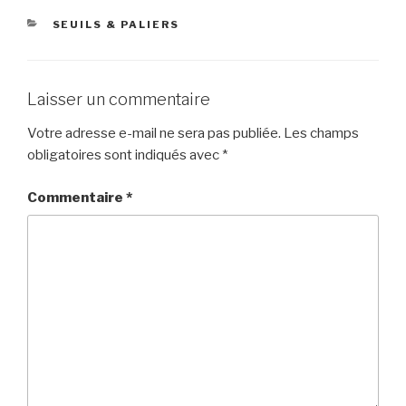
CATÉGORIES
SEUILS & PALIERS
Laisser un commentaire
Votre adresse e-mail ne sera pas publiée.
Les champs
obligatoires sont indiqués avec
*
Commentaire
*