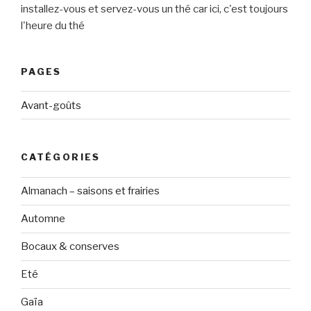
installez-vous et servez-vous un thé car ici, c'est toujours
l'heure du thé
PAGES
Avant-goûts
CATÉGORIES
Almanach – saisons et frairies
Automne
Bocaux & conserves
Eté
Gaïa