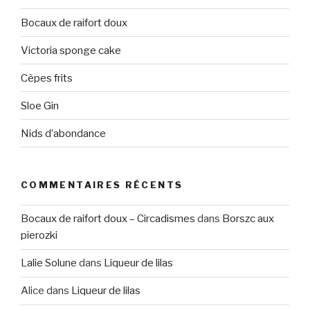
Bocaux de raifort doux
Victoria sponge cake
Cèpes frits
Sloe Gin
Nids d’abondance
COMMENTAIRES RÉCENTS
Bocaux de raifort doux – Circadismes
dans
Borszc aux
pierozki
Lalie Solune
dans
Liqueur de lilas
Alice
dans
Liqueur de lilas