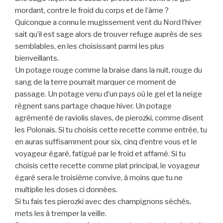
mordant, contre le froid du corps et de l’âme ?
Quiconque a connu le mugissement vent du Nord l’hiver
sait qu’il est sage alors de trouver refuge auprès de ses
semblables, en les choisissant parmi les plus
bienveillants.
Un potage rouge comme la braise dans la nuit, rouge du
sang de la terre pourrait marquer ce moment de
passage. Un potage venu d’un pays où le gel et la neige
règnent sans partage chaque hiver. Un potage
agrémenté de raviolis slaves, de pierozki, comme disent
les Polonais. Si tu choisis cette recette comme entrée, tu
en auras suffisamment pour six, cinq d’entre vous et le
voyageur égaré, fatigué par le froid et affamé. Si tu
choisis cette recette comme plat principal, le voyageur
égaré sera le troisième convive, à moins que tu ne
multiplie les doses ci données.
Si tu fais tes pierozki avec des champignons séchés,
mets les à tremper la veille.