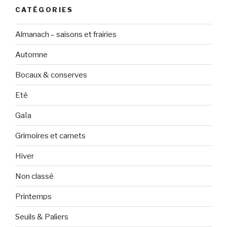
CATÉGORIES
Almanach – saisons et frairies
Automne
Bocaux & conserves
Eté
Gaïa
Grimoires et carnets
Hiver
Non classé
Printemps
Seuils & Paliers