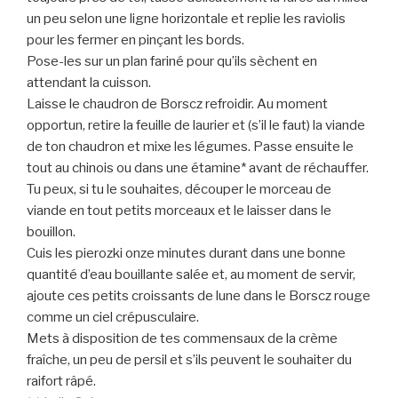
un peu selon une ligne horizontale et replie les raviolis
pour les fermer en pinçant les bords.
Pose-les sur un plan fariné pour qu’ils sèchent en
attendant la cuisson.
Laisse le chaudron de Borscz refroidir. Au moment
opportun, retire la feuille de laurier et (s’il le faut) la viande
de ton chaudron et mixe les légumes. Passe ensuite le
tout au chinois ou dans une étamine* avant de réchauffer.
Tu peux, si tu le souhaites, découper le morceau de
viande en tout petits morceaux et le laisser dans le
bouillon.
Cuis les pierozki onze minutes durant dans une bonne
quantité d’eau bouillante salée et, au moment de servir,
ajoute ces petits croissants de lune dans le Borscz rouge
comme un ciel crépusculaire.
Mets à disposition de tes commensaux de la crème
fraîche, un peu de persil et s’ils peuvent le souhaiter du
raifort râpé.