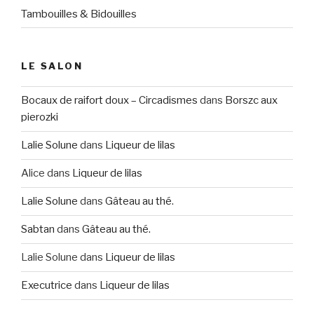
Tambouilles & Bidouilles
LE SALON
Bocaux de raifort doux – Circadismes
dans
Borszc aux
pierozki
Lalie Solune
dans
Liqueur de lilas
Alice
dans
Liqueur de lilas
Lalie Solune
dans
Gâteau au thé.
Sabtan
dans
Gâteau au thé.
Lalie Solune
dans
Liqueur de lilas
Executrice
dans
Liqueur de lilas