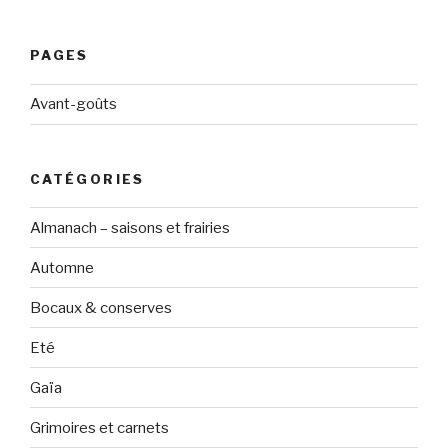
PAGES
Avant-goûts
CATÉGORIES
Almanach – saisons et frairies
Automne
Bocaux & conserves
Eté
Gaïa
Grimoires et carnets