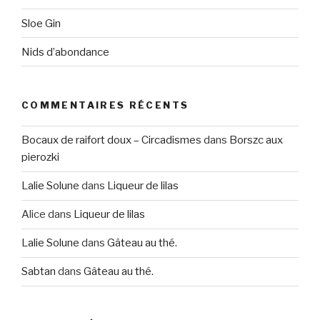
Sloe Gin
Nids d’abondance
COMMENTAIRES RÉCENTS
Bocaux de raifort doux – Circadismes
dans
Borszc aux
pierozki
Lalie Solune
dans
Liqueur de lilas
Alice
dans
Liqueur de lilas
Lalie Solune
dans
Gâteau au thé.
Sabtan
dans
Gâteau au thé.