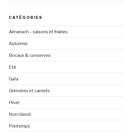
CATÉGORIES
Almanach – saisons et frairies
Automne
Bocaux & conserves
Eté
Gaïa
Grimoires et carnets
Hiver
Non classé
Printemps