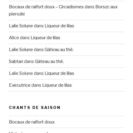
Bocaux de raifort doux – Circadismes
dans
Borszc aux
pierozki
Lalie Solune
dans
Liqueur de lilas
Alice
dans
Liqueur de lilas
Lalie Solune
dans
Gâteau au thé.
Sabtan
dans
Gâteau au thé.
Lalie Solune
dans
Liqueur de lilas
Executrice
dans
Liqueur de lilas
CHANTS DE SAISON
Bocaux de raifort doux