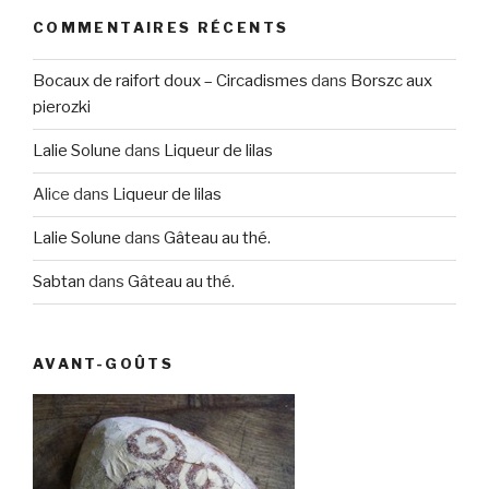
COMMENTAIRES RÉCENTS
Bocaux de raifort doux – Circadismes
dans
Borszc aux
pierozki
Lalie Solune
dans
Liqueur de lilas
Alice
dans
Liqueur de lilas
Lalie Solune
dans
Gâteau au thé.
Sabtan
dans
Gâteau au thé.
AVANT-GOÛTS