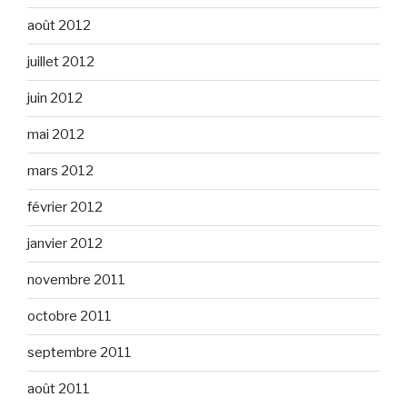
août 2012
juillet 2012
juin 2012
mai 2012
mars 2012
février 2012
janvier 2012
novembre 2011
octobre 2011
septembre 2011
août 2011