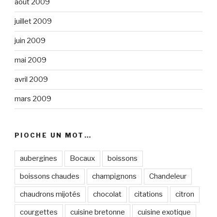
août 2009
juillet 2009
juin 2009
mai 2009
avril 2009
mars 2009
PIOCHE UN MOT…
aubergines
Bocaux
boissons
boissons chaudes
champignons
Chandeleur
chaudrons mijotés
chocolat
citations
citron
courgettes
cuisine bretonne
cuisine exotique