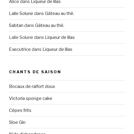
Alice
dans
Liqueur de lilas
Lalie Solune
dans
Gâteau au thé.
Sabtan
dans
Gâteau au thé.
Lalie Solune
dans
Liqueur de lilas
Executrice
dans
Liqueur de lilas
CHANTS DE SAISON
Bocaux de raifort doux
Victoria sponge cake
Cèpes frits
Sloe Gin