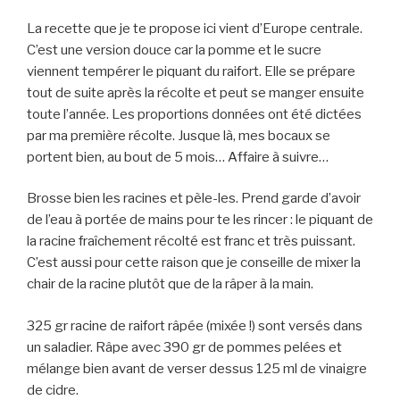
La recette que je te propose ici vient d’Europe centrale.
C’est une version douce car la pomme et le sucre
viennent tempérer le piquant du raifort. Elle se prépare
tout de suite après la récolte et peut se manger ensuite
toute l’année. Les proportions données ont été dictées
par ma première récolte. Jusque là, mes bocaux se
portent bien, au bout de 5 mois… Affaire à suivre…
Brosse bien les racines et pèle-les. Prend garde d’avoir
de l’eau à portée de mains pour te les rincer : le piquant de
la racine fraîchement récolté est franc et très puissant.
C’est aussi pour cette raison que je conseille de mixer la
chair de la racine plutôt que de la râper à la main.
325 gr racine de raifort râpée (mixée !) sont versés dans
un saladier. Râpe avec 390 gr de pommes pelées et
mélange bien avant de verser dessus 125 ml de vinaigre
de cidre.