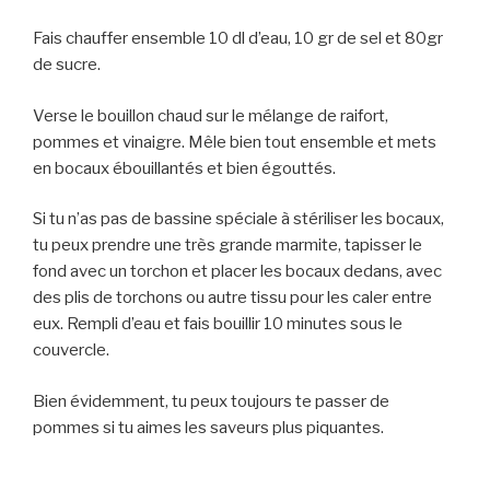
Fais chauffer ensemble 10 dl d’eau, 10 gr de sel et 80gr
de sucre.
Verse le bouillon chaud sur le mélange de raifort,
pommes et vinaigre. Mêle bien tout ensemble et mets
en bocaux ébouillantés et bien égouttés.
Si tu n’as pas de bassine spéciale à stériliser les bocaux,
tu peux prendre une très grande marmite, tapisser le
fond avec un torchon et placer les bocaux dedans, avec
des plis de torchons ou autre tissu pour les caler entre
eux. Rempli d’eau et fais bouillir 10 minutes sous le
couvercle.
Bien évidemment, tu peux toujours te passer de
pommes si tu aimes les saveurs plus piquantes.