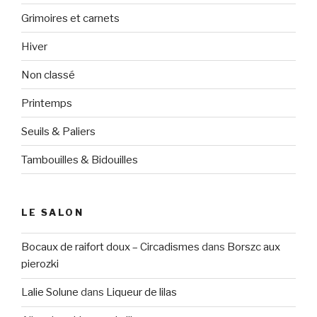
Grimoires et carnets
Hiver
Non classé
Printemps
Seuils & Paliers
Tambouilles & Bidouilles
LE SALON
Bocaux de raifort doux – Circadismes
dans
Borszc aux
pierozki
Lalie Solune
dans
Liqueur de lilas