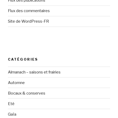
Flux des publications
Flux des commentaires
Site de WordPress-FR
CATÉGORIES
Almanach – saisons et frairies
Automne
Bocaux & conserves
Eté
Gaïa