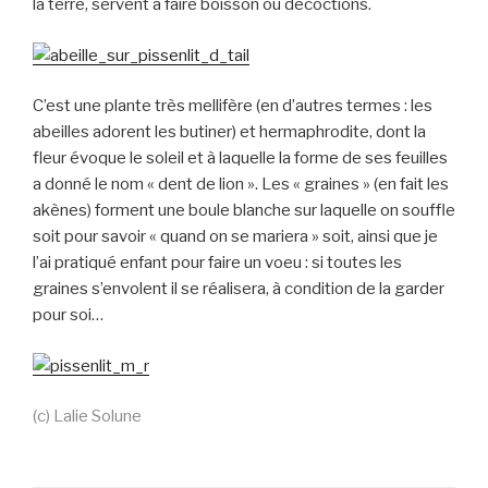
la terre, servent à faire boisson ou décoctions.
C’est une plante très mellifère (en d’autres termes : les
abeilles adorent les butiner) et hermaphrodite, dont la
fleur évoque le soleil et à laquelle la forme de ses feuilles
a donné le nom « dent de lion ». Les « graines » (en fait les
akènes) forment une boule blanche sur laquelle on souffle
soit pour savoir « quand on se mariera » soit, ainsi que je
l’ai pratiqué enfant pour faire un voeu : si toutes les
graines s’envolent il se réalisera, à condition de la garder
pour soi…
(c) Lalie Solune