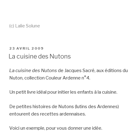
(c) Lalie Solune
PUBLIÉ
23 AVRIL 2009
LE
La cuisine des Nutons
La cuisine des Nutons
de Jacques Sacré, aux éditions du
Nuton, collection Couleur Ardenne n°4.
Un petit livre idéal pour initier les enfants à la cuisine.
De petites histoires de Nutons (lutins des Ardennes)
entourent des recettes ardennaises.
Voici un exemple, pour vous donner une idée.