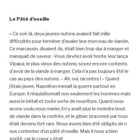
Le Pâté d’oseille
« Ce soir-là, deux jeunes nutons avaient fait mille
difficultés pour terminer d’avaler leur morceau de viande.
Ce marcassin, disaient-ils, était bien trop dur à manger et
manquait de saveur. -Vous devriez avoir honte, leur lança
Vîpapa, le plus vieux des nutons; soyez encore contents
d’avoir de la viande à manger. Cela n’a pas toujours été le
cas au pays des nutons. – Ah, oui, racontes ! – Quand
j’étais jeune, Napoléon menait la guerre partout en
Europe. Il réquisitionnait non seulement les hommes mais
aussi le bétail et toute sorte de nourriture. Quand nous
avons voulu nous marier, il n’y avait plus le moindre bout
de viande dans la contrée, et le gibier, braconné par tous
était devenu fort rare. Nous avons bien été obligés de n
ous contenter d’un pâté d’oseille. Mais il nous a bien
goûté, car le coeur y était.