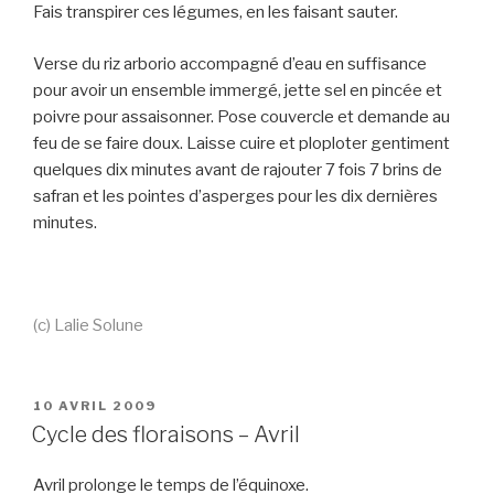
Fais transpirer ces légumes, en les faisant sauter.
Verse du riz arborio accompagné d’eau en suffisance
pour avoir un ensemble immergé, jette sel en pincée et
poivre pour assaisonner. Pose couvercle et demande au
feu de se faire doux. Laisse cuire et ploploter gentiment
quelques dix minutes avant de rajouter 7 fois 7 brins de
safran et les pointes d’asperges pour les dix dernières
minutes.
(c) Lalie Solune
PUBLIÉ
10 AVRIL 2009
LE
Cycle des floraisons – Avril
Avril prolonge le temps de l’équinoxe.