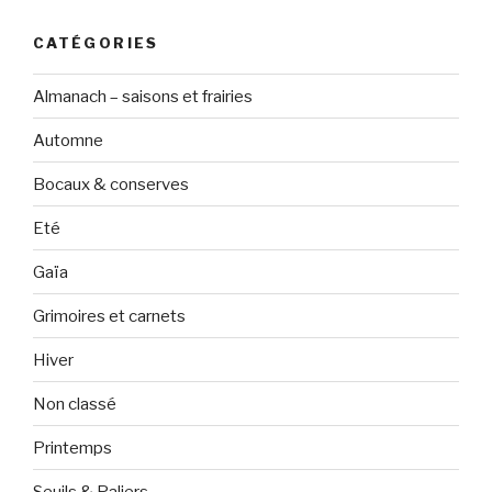
CATÉGORIES
Almanach – saisons et frairies
Automne
Bocaux & conserves
Eté
Gaïa
Grimoires et carnets
Hiver
Non classé
Printemps
Seuils & Paliers