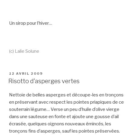
Un sirop pour l’hiver…
(c) Lalie Solune
PUBLIÉ
12 AVRIL 2009
LE
Risotto d’asperges vertes
Nettoie de belles asperges et découpe-les en tronçons
en préservant avec respect les pointes priapiques de ce
souterrain légume… Verse un peu d’huile d’olive vierge
dans une sauteuse en fonte et ajoute une gousse d’ail
écrasée, quelques oignons nouveaux émincés, les
tronçons fins d’asperges, sauf les pointes préservées.