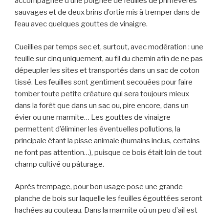
accompagnée d’une poignée de feuilles de primevères
sauvages et de deux brins d’ortie mis à tremper dans de
l’eau avec quelques gouttes de vinaigre.
Cueillies par temps sec et, surtout, avec modération : une
feuille sur cinq uniquement, au fil du chemin afin de ne pas
dépeupler les sites et transportés dans un sac de coton
tissé. Les feuilles sont gentiment secouées pour faire
tomber toute petite créature qui sera toujours mieux
dans la forêt que dans un sac ou, pire encore, dans un
évier ou une marmite… Les gouttes de vinaigre
permettent d’éliminer les éventuelles pollutions, la
principale étant la pisse animale (humains inclus, certains
ne font pas attention…), puisque ce bois était loin de tout
champ cultivé ou pâturage.
Après trempage, pour bon usage pose une grande
planche de bois sur laquelle les feuilles égouttées seront
hachées au couteau. Dans la marmite où un peu d’ail est