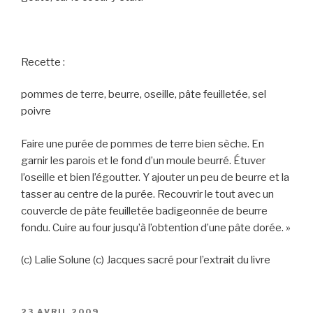
Recette :
pommes de terre, beurre, oseille, pâte feuilletée, sel
poivre
Faire une purée de pommes de terre bien sèche. En
garnir les parois et le fond d’un moule beurré. Étuver
l’oseille et bien l’égoutter. Y ajouter un peu de beurre et la
tasser au centre de la purée. Recouvrir le tout avec un
couvercle de pâte feuilletée badigeonnée de beurre
fondu. Cuire au four jusqu’à l’obtention d’une pâte dorée. »
(c) Lalie Solune (c) Jacques sacré pour l’extrait du livre
PUBLIÉ
23 AVRIL 2009