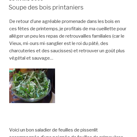
LE
Soupe des bois printaniers
De retour d’une agréable promenade dans les bois en
ces fêtes de printemps, je profitais de ma cueillette pour
alléger un peu les repas de retrouvailles familiales (car le
Vieux, mi-ours mi-sanglier est le roi du pâté, des
charcuteries et des saucisses) et retrouver un goût plus
végétal et sauvage…
Voici un bon saladier de feuilles de pissenlit