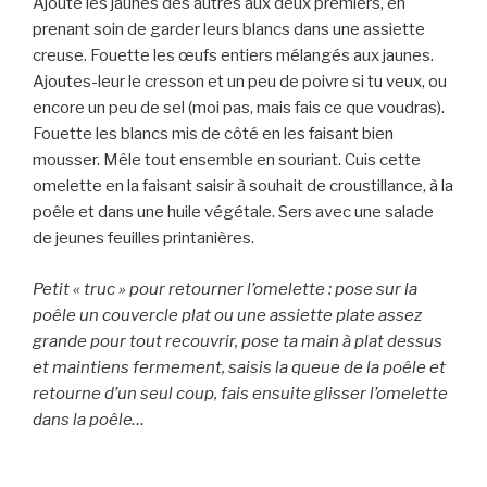
Ajoute les jaunes des autres aux deux premiers, en
prenant soin de garder leurs blancs dans une assiette
creuse. Fouette les œufs entiers mélangés aux jaunes.
Ajoutes-leur le cresson et un peu de poivre si tu veux, ou
encore un peu de sel (moi pas, mais fais ce que voudras).
Fouette les blancs mis de côté en les faisant bien
mousser. Mêle tout ensemble en souriant. Cuis cette
omelette en la faisant saisir à souhait de croustillance, à la
poêle et dans une huile végétale. Sers avec une salade
de jeunes feuilles printanières.
Petit « truc » pour retourner l’omelette : pose sur la
poêle un couvercle plat ou une assiette plate assez
grande pour tout recouvrir, pose ta main à plat dessus
et maintiens fermement, saisis la queue de la poêle et
retourne d’un seul coup, fais ensuite glisser l’omelette
dans la poêle…