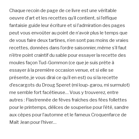
Chaque recoin de page de ce livre est une véritable
oeuvre d’art et les recettes qu’il contient, si l’elfique
fantaisie guide leur écriture et si l’admiration des pages
peut vous envoûter au point de n’avoir plus le temps que
de vous faire deux tartines, n’en sont pas moins de vraies
recettes, données dans l’ordre saisonnier, même s’il faut
n’être point craintif du sable pour essayer la recette des
moules façon Tud-Gommon (ce que je suis prête à
essayer à la première occasion venue, et si elle se
présente, je vous dirai ce qu’il en est) ou si la recette
d’escargots du Droug Speret (mi loup-garou, mi surmulot)
me semble fort facétieuse… Vous y trouverez, entre
autres : Flastrennée de fèves fraîches des fées follettes
pour le printemps, délices de souperise pour l’été, sandre
aux cèpes pour l’automne et le fameux Croquenfarce de
Maît Jean pour l’hiver…