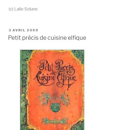
(c) Lalie Solune
PUBLIÉ
3 AVRIL 2009
LE
Petit précis de cuisine elfique