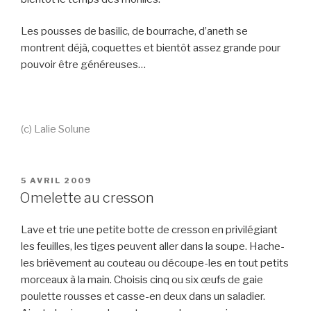
Les pousses de basilic, de bourrache, d’aneth se
montrent déjà, coquettes et bientôt assez grande pour
pouvoir être généreuses…
(c) Lalie Solune
PUBLIÉ
5 AVRIL 2009
LE
Omelette au cresson
Lave et trie une petite botte de cresson en privilégiant
les feuilles, les tiges peuvent aller dans la soupe. Hache-
les brièvement au couteau ou découpe-les en tout petits
morceaux à la main. Choisis cinq ou six œufs de gaie
poulette rousses et casse-en deux dans un saladier.