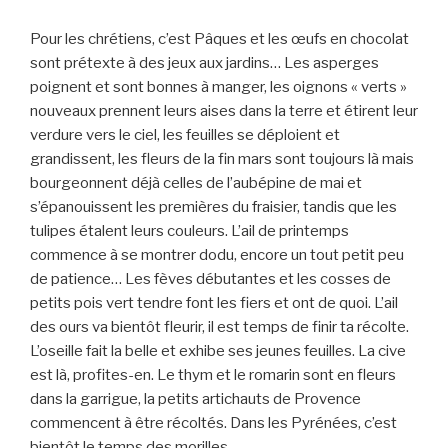
Pour les chrétiens, c’est Pâques et les œufs en chocolat
sont prétexte à des jeux aux jardins… Les asperges
poignent et sont bonnes à manger, les oignons « verts »
nouveaux prennent leurs aises dans la terre et étirent leur
verdure vers le ciel, les feuilles se déploient et
grandissent, les fleurs de la fin mars sont toujours là mais
bourgeonnent déjà celles de l’aubépine de mai et
s’épanouissent les premières du fraisier, tandis que les
tulipes étalent leurs couleurs. L’ail de printemps
commence à se montrer dodu, encore un tout petit peu
de patience… Les fèves débutantes et les cosses de
petits pois vert tendre font les fiers et ont de quoi. L’ail
des ours va bientôt fleurir, il est temps de finir ta récolte.
L’oseille fait la belle et exhibe ses jeunes feuilles. La cive
est là, profites-en. Le thym et le romarin sont en fleurs
dans la garrigue, la petits artichauts de Provence
commencent à être récoltés. Dans les Pyrénées, c’est
bientôt le temps des morilles.