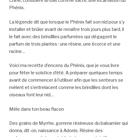
Chine, considéré là-bas comme sacré, une incarnation du
Phénix.
La légende dit que lorsque le Phénix fait son nid pour s’y
installer et brûler avant de renaître trois jours plus tard, il
le fait avec des brindilles parfumées qui dégagent le
parfum de trois plantes : une résine, une écorce et une
racine…
Voici ma recette d’encens du Phénix, que je vous livre
pour fêter le solstice d’été. A préparer quelques temps
avant de commencer à l’utiliser afin que les senteurs se
mêlent et s’entrelacent comme les brindilles dont les
oiseaux font leur nid…
Mêle dans ton beau flacon
Des grains de Myrrhe, gomme résineuse du balsamier qui
donna, dit-on, naissance à Adonis. Résine des