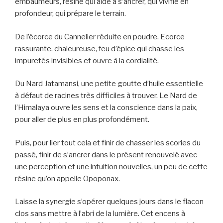
embaumeurs, résine qui aide à s’ancrer, qui vivifie en
profondeur, qui prépare le terrain.
De l’écorce du Cannelier réduite en poudre. Ecorce
rassurante, chaleureuse, feu d’épice qui chasse les
impuretés invisibles et ouvre à la cordialité.
Du Nard Jatamansi, une petite goutte d’huile essentielle
à défaut de racines très difficiles à trouver. Le Nard de
l’Himalaya ouvre les sens et la conscience dans la paix,
pour aller de plus en plus profondément.
Puis, pour lier tout cela et finir de chasser les scories du
passé, finir de s’ancrer dans le présent renouvelé avec
une perception et une intuition nouvelles, un peu de cette
résine qu’on appelle Opoponax.
Laisse la synergie s’opérer quelques jours dans le flacon
clos sans mettre à l’abri de la lumière. Cet encens à