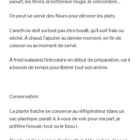
yaourt, les fèves, la betterave rouge, le concombre…
On peut se servir des fleurs pour décorer les plats.
L’aneth ne doit surtout pas être bouilli, qu’il soit frais ou
séché. À chaud, l’ajouter au dernier moment, en fin de
cuisson ou au moment de servir.
À froid (salades) l’introduire en début de préparation, car il
a besoin de temps pour libérer tout son arôme.
Conservation:
La plante fraîche se conserve au réfrigérateur (dans un
sac plastique, paraît-il, à vous de voir, pour ma part, je
préfère l’essuie-tout ou le tissu ).