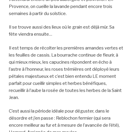
Provence, on cueille la lavande pendant encore trois
semaines à partir du solstice.
Il se trouve aussi des lieux où le grain est déjà mûr. Sa
fête viendra ensuite…
Il est temps de récolter les premières amandes vertes et
les feuilles de cassis. La bourrache continue de fleurir, à
qui mieux mieux, les capucines répondent en écho à
l’astre à l’honneur, les roses trémières ont déployé leurs
pétales majestueux et c’est bien entendu LE moment
parfait pour cueillir simples et herbes bénéfiques,
recueillir à l’aube la rosée de toutes les herbes de la Saint
Jean.
C’est aussi la période idéale pour déguster, dans le
désordre et j’en passe : Reblochon fermier (qui sera
encore meilleur au fur et à mesure de l’avancée de l’été),