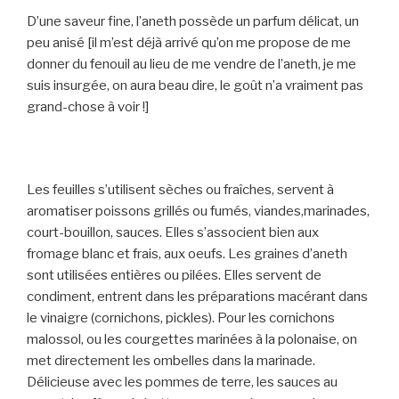
D’une saveur fine, l’aneth possède un parfum délicat, un
peu anisé [il m’est déjà arrivé qu’on me propose de me
donner du fenouil au lieu de me vendre de l’aneth, je me
suis insurgée, on aura beau dire, le goût n’a vraiment pas
grand-chose à voir !]
Les feuilles s’utilisent sèches ou fraîches, servent à
aromatiser poissons grillés ou fumés, viandes,marinades,
court-bouillon, sauces. Elles s’associent bien aux
fromage blanc et frais, aux oeufs. Les graines d’aneth
sont utilisées entières ou pilées. Elles servent de
condiment, entrent dans les préparations macérant dans
le vinaigre (cornichons, pickles). Pour les cornichons
malossol, ou les courgettes marinées à la polonaise, on
met directement les ombelles dans la marinade.
Délicieuse avec les pommes de terre, les sauces au