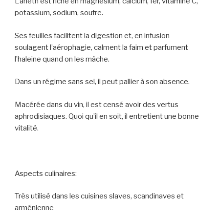
L’aneth est riche en magnésium, calcium, fer, vitamine C,
potassium, sodium, soufre.
Ses feuilles facilitent la digestion et, en infusion
soulagent l’aérophagie, calment la faim et parfument
l’haleine quand on les mâche.
Dans un régime sans sel, il peut pallier à son absence.
Macérée dans du vin, il est censé avoir des vertus
aphrodisiaques. Quoi qu’il en soit, il entretient une bonne
vitalité.
Aspects culinaires:
Très utilisé dans les cuisines slaves, scandinaves et
arménienne