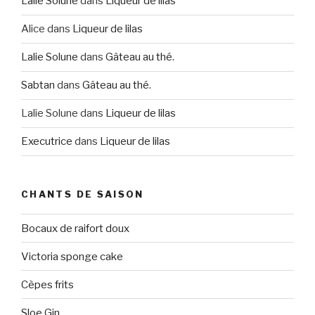
Lalie Solune
dans
Liqueur de lilas
Alice
dans
Liqueur de lilas
Lalie Solune
dans
Gâteau au thé.
Sabtan
dans
Gâteau au thé.
Lalie Solune
dans
Liqueur de lilas
Executrice
dans
Liqueur de lilas
CHANTS DE SAISON
Bocaux de raifort doux
Victoria sponge cake
Cèpes frits
Sloe Gin