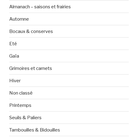
Almanach – saisons et frairies
Automne
Bocaux & conserves
Eté
Gaïa
Grimoires et carnets
Hiver
Non classé
Printemps
Seuils & Paliers
Tambouilles & Bidouilles