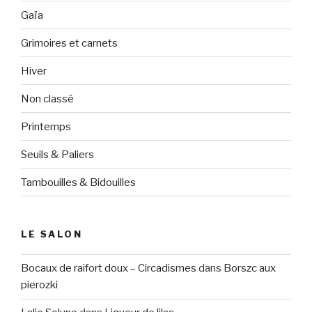
Gaïa
Grimoires et carnets
Hiver
Non classé
Printemps
Seuils & Paliers
Tambouilles & Bidouilles
LE SALON
Bocaux de raifort doux – Circadismes
dans
Borszc aux
pierozki