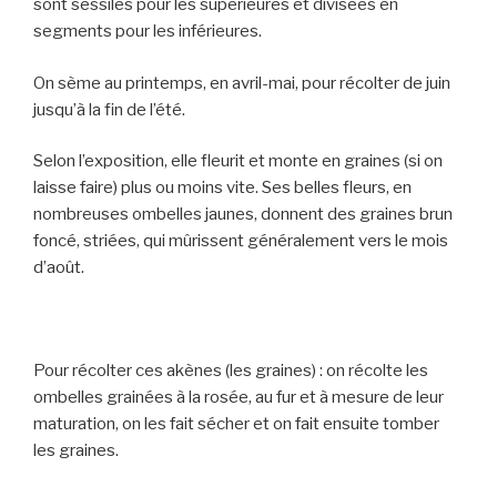
sont sessiles pour les supérieures et divisées en
segments pour les inférieures.
On sème au printemps, en avril-mai, pour récolter de juin
jusqu’à la fin de l’été.
Selon l’exposition, elle fleurit et monte en graines (si on
laisse faire) plus ou moins vite. Ses belles fleurs, en
nombreuses ombelles jaunes, donnent des graines brun
foncé, striées, qui mûrissent généralement vers le mois
d’août.
Pour récolter ces akènes (les graines) : on récolte les
ombelles grainées à la rosée, au fur et à mesure de leur
maturation, on les fait sécher et on fait ensuite tomber
les graines.