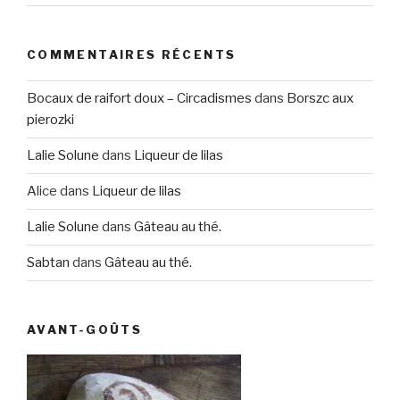
COMMENTAIRES RÉCENTS
Bocaux de raifort doux – Circadismes
dans
Borszc aux
pierozki
Lalie Solune
dans
Liqueur de lilas
Alice
dans
Liqueur de lilas
Lalie Solune
dans
Gâteau au thé.
Sabtan
dans
Gâteau au thé.
AVANT-GOÛTS