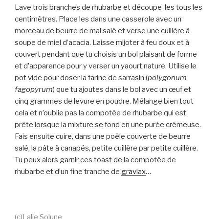
Lave trois branches de rhubarbe et découpe-les tous les
centimètres. Place les dans une casserole avec un
morceau de beurre de mai salé et verse une cuillère à
soupe de miel d’acacia. Laisse mijoter à feu doux et à
couvert pendant que tu choisis un bol plaisant de forme
et d’apparence pour y verser un yaourt nature. Utilise le
pot vide pour doser la farine de sarrasin (
polygonum
fagopyrum
) que tu ajoutes dans le bol avec un œuf et
cinq grammes de levure en poudre. Mélange bien tout
cela et n’oublie pas la compotée de rhubarbe qui est
prête lorsque la mixture se fond en une purée crémeuse.
Fais ensuite cuire, dans une poêle couverte de beurre
salé, la pâte à canapés, petite cuillère par petite cuillère.
Tu peux alors garnir ces toast de la compotée de
rhubarbe et d’un fine tranche de
gravlax
…
(c)Lalie Solune