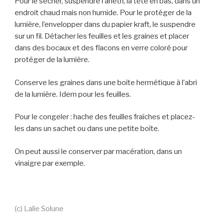
Pour le sécher, suspendre l’aneth, la tête en bas, dans un
endroit chaud mais non humide. Pour le protéger de la
lumière, l’envelopper dans du papier kraft, le suspendre
sur un fil. Détacher les feuilles et les graines et placer
dans des bocaux et des flacons en verre coloré pour
protéger de la lumière.
Conserve les graines dans une boîte hermétique à l’abri
de la lumière. Idem pour les feuilles.
Pour le congeler : hache des feuilles fraîches et placez-
les dans un sachet ou dans une petite boîte.
On peut aussi le conserver par macération, dans un
vinaigre par exemple.
(c) Lalie Solune