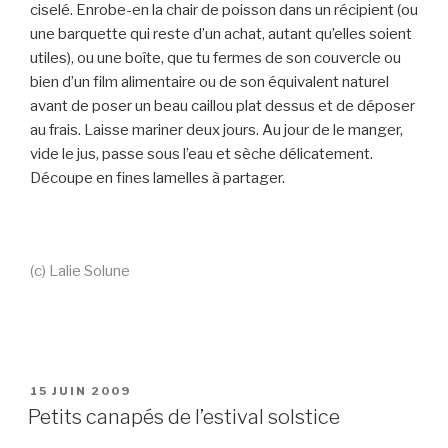
ciselé. Enrobe-en la chair de poisson dans un récipient (ou
une barquette qui reste d’un achat, autant qu’elles soient
utiles), ou une boîte, que tu fermes de son couvercle ou
bien d’un film alimentaire ou de son équivalent naturel
avant de poser un beau caillou plat dessus et de déposer
au frais. Laisse mariner deux jours. Au jour de le manger,
vide le jus, passe sous l’eau et sèche délicatement.
Découpe en fines lamelles à partager.
(c) Lalie Solune
PUBLIÉ
15 JUIN 2009
LE
Petits canapés de l’estival solstice