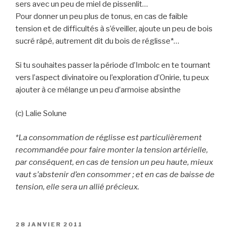
sers avec un peu de miel de pissenlit…
Pour donner un peu plus de tonus, en cas de faible
tension et de difficultés à s’éveiller, ajoute un peu de bois
sucré râpé, autrement dit du bois de réglisse*…
Si tu souhaites passer la période d’Imbolc en te tournant
vers l’aspect divinatoire ou l’exploration d’Onirie, tu peux
ajouter à ce mélange un peu d’armoise absinthe
(c) Lalie Solune
*La consommation de réglisse est particulièrement
recommandée pour faire monter la tension artérielle,
par conséquent, en cas de tension un peu haute, mieux
vaut s’abstenir d’en consommer ; et en cas de baisse de
tension, elle sera un allié précieux.
PUBLIÉ
28 JANVIER 2011