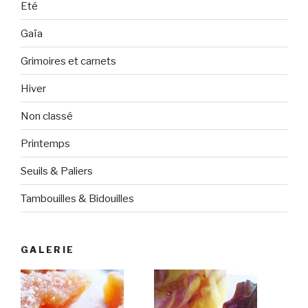
Eté
Gaïa
Grimoires et carnets
Hiver
Non classé
Printemps
Seuils & Paliers
Tambouilles & Bidouilles
GALERIE