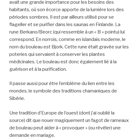
avait une grande importance pour les besoins des
habitants, où son écorce apporte de la lumière lors des
périodes sombres. Il est par ailleurs utilisé pour se
flageller et se purifier dans les saunas en Finlande. La
rune Berkano/Beorc (qui ressemble à un « B » pointu) lui
correspond. En norrois, comme en islandais moderne, le
nom du bouleau est Bjork. Cette rune était gravée sur les
poteries qui servaient à conserver les plantes
médicinales. Le bouleau est donc également lié à la
guérison et à la purification.
Il passe aussi pour être l’emblème du lien entre les
mondes, le symbole des traditions chamaniques de
Sibérie.
Une tradition d’Europe de l’ouest (dont j’ai oublié la
source) dit que nouer magiquement un fagot de rameaux
de bouleau peut aider à « provoquer » (ou révéler) une
demande en mariage.