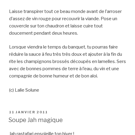
Laisse transpirer tout ce beau monde avant de l’arroser
d’assez de vin rouge pour recouvrir la viande. Pose un
couvercle sur ton chaudron et laisse cuire tout
doucement pendant deux heures.
Lorsque viendra le temps du banquet, tu pourras faire
réduire la sauce à feu très très doux et ajouter à la fin du
rite les champignons brossés découpés en lamelles. Sers
avec de bonnes pommes de terre à l’eau, du vin et une
compagnie de bonne humeur et de bon aloi.
(c) Lalie Solune
PUBLIÉ
11 JANVIER 2011
LE
Soupe Jah magique
Jah rastafari ensoleille ton hiver !