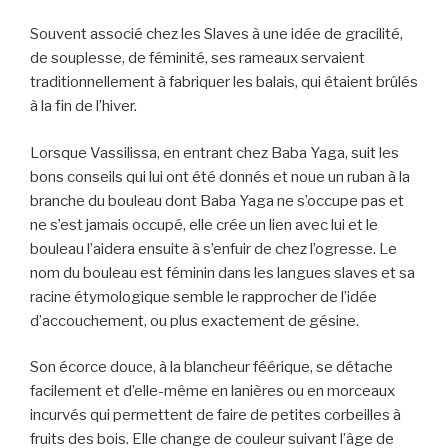
Souvent associé chez les Slaves à une idée de gracilité,
de souplesse, de féminité, ses rameaux servaient
traditionnellement à fabriquer les balais, qui étaient brûlés
à la fin de l’hiver.
Lorsque Vassilissa, en entrant chez Baba Yaga, suit les
bons conseils qui lui ont été donnés et noue un ruban à la
branche du bouleau dont Baba Yaga ne s’occupe pas et
ne s’est jamais occupé, elle crée un lien avec lui et le
bouleau l’aidera ensuite à s’enfuir de chez l’ogresse. Le
nom du bouleau est féminin dans les langues slaves et sa
racine étymologique semble le rapprocher de l’idée
d’accouchement, ou plus exactement de gésine.
Son écorce douce, à la blancheur féérique, se détache
facilement et d’elle-même en lanières ou en morceaux
incurvés qui permettent de faire de petites corbeilles à
fruits des bois. Elle change de couleur suivant l’âge de