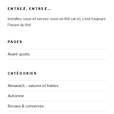
ENTREZ, ENTREZ…
installez-vous et servez-vous un thé car ici, c'est toujours
l'heure du thé
PAGES
Avant-goûts
CATÉGORIES
Almanach – saisons et frairies
Automne
Bocaux & conserves