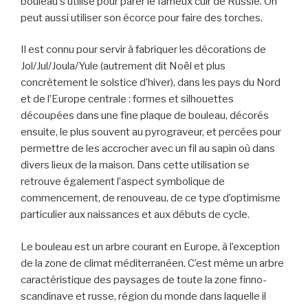
bouleau s’utilise pour parer le fameux cuir de Russie. On
peut aussi utiliser son écorce pour faire des torches.
Il est connu pour servir à fabriquer les décorations de
Jol/Jul/Joula/Yule (autrement dit Noël et plus
concrètement le solstice d’hiver), dans les pays du Nord
et de l’Europe centrale : formes et silhouettes
découpées dans une fine plaque de bouleau, décorés
ensuite, le plus souvent au pyrograveur, et percées pour
permettre de les accrocher avec un fil au sapin où dans
divers lieux de la maison. Dans cette utilisation se
retrouve également l’aspect symbolique de
commencement, de renouveau, de ce type d’optimisme
particulier aux naissances et aux débuts de cycle.
Le bouleau est un arbre courant en Europe, à l’exception
de la zone de climat méditerranéen. C’est même un arbre
caractéristique des paysages de toute la zone finno-
scandinave et russe, région du monde dans laquelle il