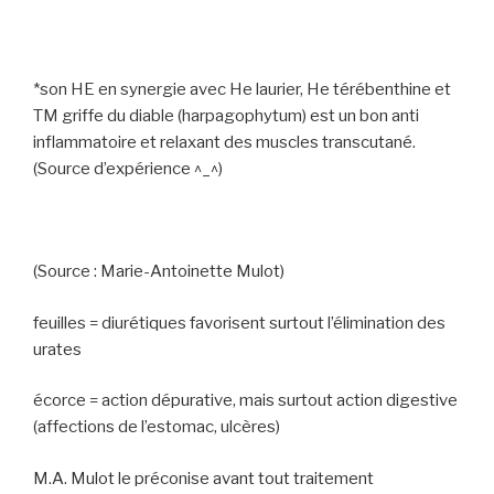
*son HE en synergie avec He laurier, He térébenthine et
TM griffe du diable (harpagophytum) est un bon anti
inflammatoire et relaxant des muscles transcutané.
(Source d’expérience ^_^)
(Source : Marie-Antoinette Mulot)
feuilles = diurétiques favorisent surtout l’élimination des
urates
écorce = action dépurative, mais surtout action digestive
(affections de l’estomac, ulcères)
M.A. Mulot le préconise avant tout traitement