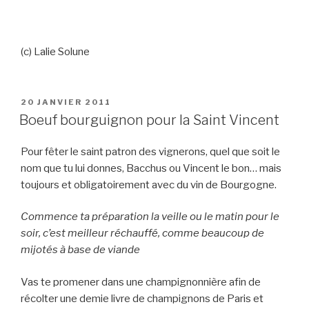
(c) Lalie Solune
PUBLIÉ
20 JANVIER 2011
LE
Boeuf bourguignon pour la Saint Vincent
Pour fêter le saint patron des vignerons, quel que soit le
nom que tu lui donnes, Bacchus ou Vincent le bon… mais
toujours et obligatoirement avec du vin de Bourgogne.
Commence ta préparation la veille ou le matin pour le
soir, c’est meilleur réchauffé, comme beaucoup de
mijotés à base de viande
Vas te promener dans une champignonnière afin de
récolter une demie livre de champignons de Paris et