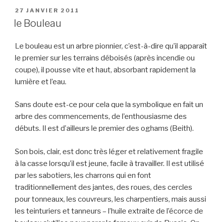
PUBLIÉ
27 JANVIER 2011
LE
le Bouleau
Le bouleau est un arbre pionnier, c’est-à-dire qu’il apparaît
le premier sur les terrains déboisés (après incendie ou
coupe), il pousse vite et haut, absorbant rapidement la
lumière et l’eau.
Sans doute est-ce pour cela que la symbolique en fait un
arbre des commencements, de l’enthousiasme des
débuts. Il est d’ailleurs le premier des oghams (Beith).
Son bois, clair, est donc très léger et relativement fragile
à la casse lorsqu’il est jeune, facile à travailler. Il est utilisé
par les sabotiers, les charrons qui en font
traditionnellement des jantes, des roues, des cercles
pour tonneaux, les couvreurs, les charpentiers, mais aussi
les teinturiers et tanneurs – l’huile extraite de l’écorce de