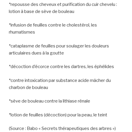
*repousse des cheveux et purification du cuir chevelu :
lotion à base de sève de bouleau
*infusion de feuilles contre le cholestérol, les
rhumatismes
*cataplasme de feuilles pour soulager les douleurs
articulaires dues à la goutte
*décoction d’écorce contre les dartres, les éphélides
*contre intoxication par substance acide mâcher du
charbon de bouleau
*sève de bouleau contre la lithiase rénale
*lotion de feuilles (décoction) pour la peau, le teint
(Source : Babo « Secrets thérapeutiques des arbres »)