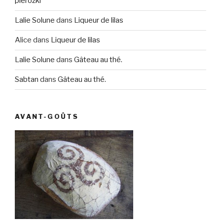
pierozki
Lalie Solune
dans
Liqueur de lilas
Alice
dans
Liqueur de lilas
Lalie Solune
dans
Gâteau au thé.
Sabtan
dans
Gâteau au thé.
AVANT-GOÛTS