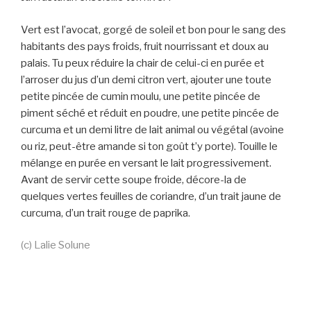
Vert est l’avocat, gorgé de soleil et bon pour le sang des
habitants des pays froids, fruit nourrissant et doux au
palais. Tu peux réduire la chair de celui-ci en purée et
l’arroser du jus d’un demi citron vert, ajouter une toute
petite pincée de cumin moulu, une petite pincée de
piment séché et réduit en poudre, une petite pincée de
curcuma et un demi litre de lait animal ou végétal (avoine
ou riz, peut-être amande si ton goût t’y porte). Touille le
mélange en purée en versant le lait progressivement.
Avant de servir cette soupe froide, décore-la de
quelques vertes feuilles de coriandre, d’un trait jaune de
curcuma, d’un trait rouge de paprika.
(c) Lalie Solune