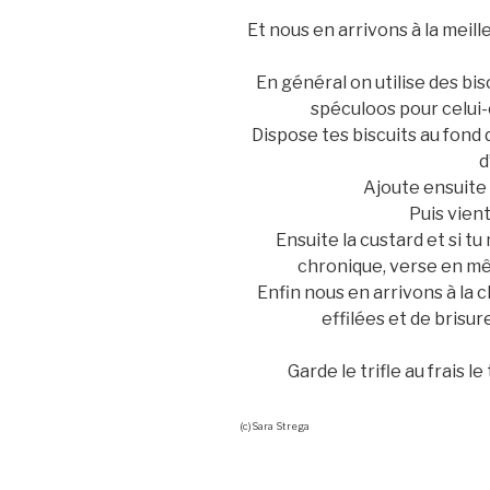
Et nous en arrivons à la meille
En général on utilise des bisc
spéculoos pour celui-
Dispose tes biscuits au fond d
d
Ajoute ensuite
Puis vient
Ensuite la custard et si 
chronique, verse en mê
Enfin nous en arrivons à la 
effilées et de brisu
Garde le trifle au frais 
(c)Sara Strega