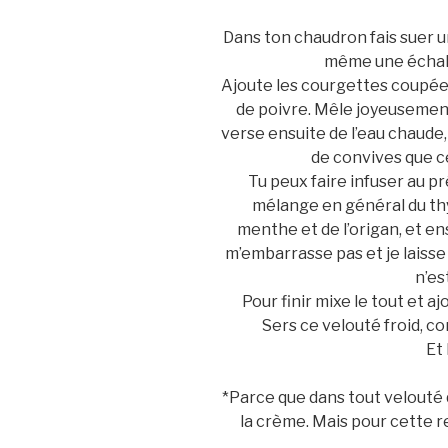
Dans ton chaudron fais suer u
même une échalot
Ajoute les courgettes coupées
de poivre. Mêle joyeusement
verse ensuite de l’eau chaude,
de convives que ce
Tu peux faire infuser au pr
mélange en général du thy
menthe et de l’origan, et ens
m’embarrasse pas et je laisse 
n’es
Pour finir mixe le tout et a
Sers ce velouté froid, co
Et
*Parce que dans tout velouté
la crème. Mais pour cette re