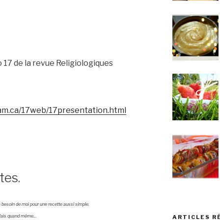
 17 de la revue Religiologiques
qam.ca/17web/17presentation.html
tes.
’a besoin de moi pour une recette aussi simple.
ais quand même…
ARTICLES R