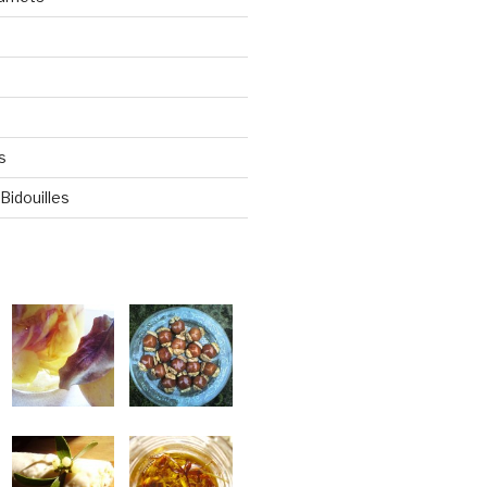
s
Bidouilles