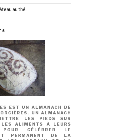
âteau au thé.
TS
MES EST UN ALMANACH DE
SORCIÈRES. UN ALMANACH
ETTRE LES PIEDS SUR
 LES ALIMENTS À LEURS
, POUR CÉLÉBRER LE
NT PERMANENT DE LA