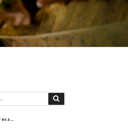
Recherche
TREZ…