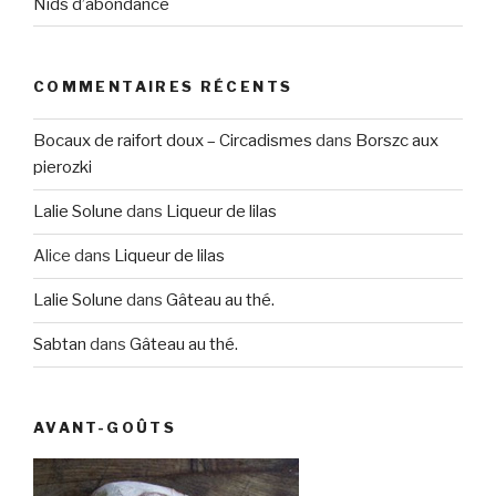
Nids d’abondance
COMMENTAIRES RÉCENTS
Bocaux de raifort doux – Circadismes
dans
Borszc aux
pierozki
Lalie Solune
dans
Liqueur de lilas
Alice
dans
Liqueur de lilas
Lalie Solune
dans
Gâteau au thé.
Sabtan
dans
Gâteau au thé.
AVANT-GOÛTS