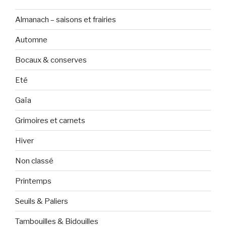
Almanach – saisons et frairies
Automne
Bocaux & conserves
Eté
Gaïa
Grimoires et carnets
Hiver
Non classé
Printemps
Seuils & Paliers
Tambouilles & Bidouilles