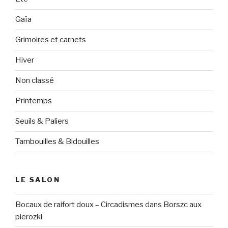
Gaïa
Grimoires et carnets
Hiver
Non classé
Printemps
Seuils & Paliers
Tambouilles & Bidouilles
LE SALON
Bocaux de raifort doux – Circadismes
dans
Borszc aux
pierozki