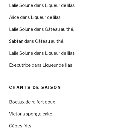
Lalie Solune
dans
Liqueur de lilas
Alice
dans
Liqueur de lilas
Lalie Solune
dans
Gâteau au thé.
Sabtan
dans
Gâteau au thé.
Lalie Solune
dans
Liqueur de lilas
Executrice
dans
Liqueur de lilas
CHANTS DE SAISON
Bocaux de raifort doux
Victoria sponge cake
Cèpes frits