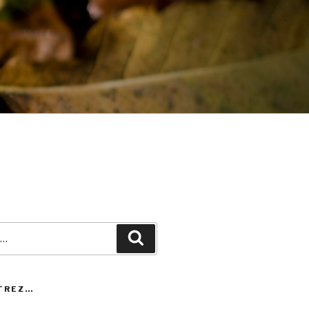
Recherche
TREZ…