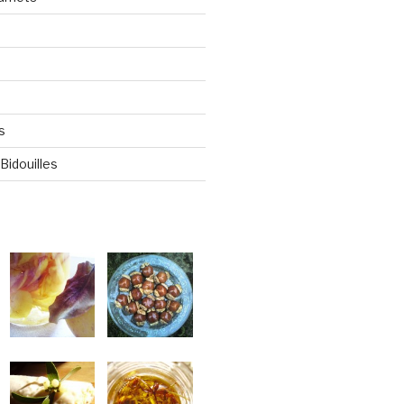
s
Bidouilles