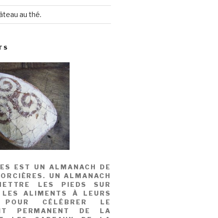
âteau au thé.
TS
MES EST UN ALMANACH DE
SORCIÈRES. UN ALMANACH
ETTRE LES PIEDS SUR
 LES ALIMENTS À LEURS
, POUR CÉLÉBRER LE
NT PERMANENT DE LA