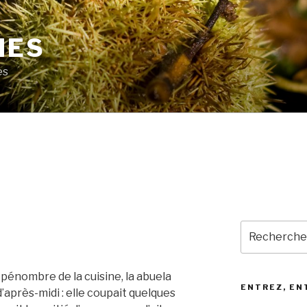
MES
es
Recherche
pour
:
 pénombre de la cuisine, la abuela
ENTREZ, EN
’après-midi : elle coupait quelques