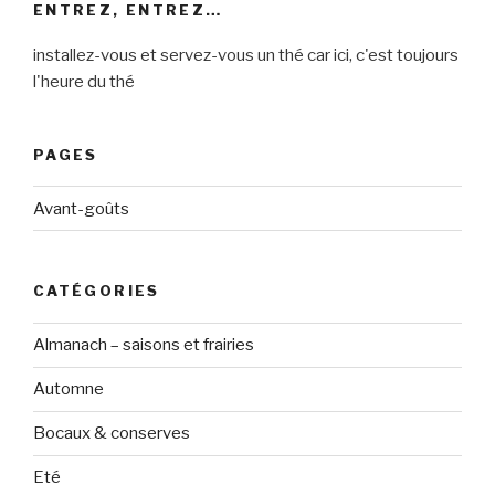
ENTREZ, ENTREZ…
installez-vous et servez-vous un thé car ici, c'est toujours
l'heure du thé
PAGES
Avant-goûts
CATÉGORIES
Almanach – saisons et frairies
Automne
Bocaux & conserves
Eté