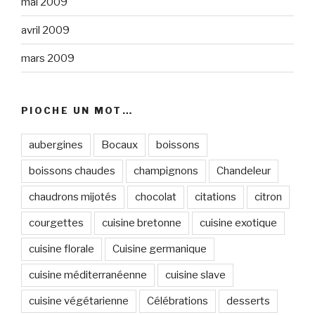
mai 2009
avril 2009
mars 2009
PIOCHE UN MOT…
aubergines
Bocaux
boissons
boissons chaudes
champignons
Chandeleur
chaudrons mijotés
chocolat
citations
citron
courgettes
cuisine bretonne
cuisine exotique
cuisine florale
Cuisine germanique
cuisine méditerranéenne
cuisine slave
cuisine végétarienne
Célébrations
desserts