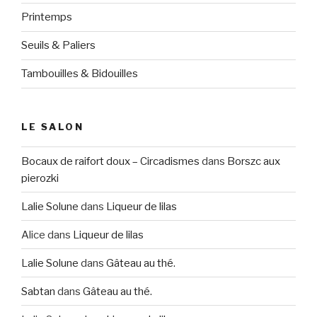
Printemps
Seuils & Paliers
Tambouilles & Bidouilles
LE SALON
Bocaux de raifort doux – Circadismes
dans
Borszc aux
pierozki
Lalie Solune
dans
Liqueur de lilas
Alice
dans
Liqueur de lilas
Lalie Solune
dans
Gâteau au thé.
Sabtan
dans
Gâteau au thé.