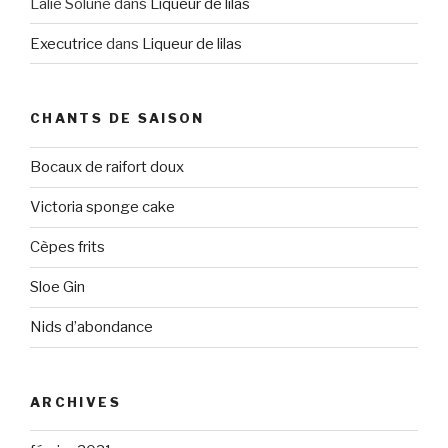
Lalie Solune
dans
Liqueur de lilas
Executrice
dans
Liqueur de lilas
CHANTS DE SAISON
Bocaux de raifort doux
Victoria sponge cake
Cèpes frits
Sloe Gin
Nids d’abondance
ARCHIVES