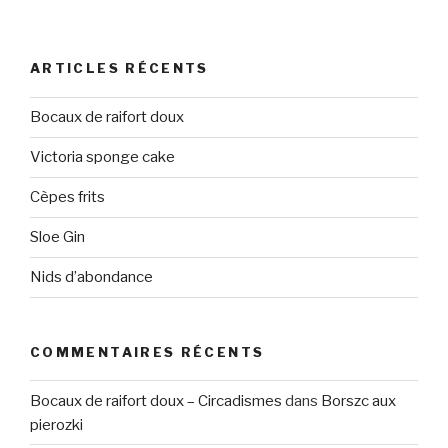
ARTICLES RÉCENTS
Bocaux de raifort doux
Victoria sponge cake
Cèpes frits
Sloe Gin
Nids d’abondance
COMMENTAIRES RÉCENTS
Bocaux de raifort doux – Circadismes
dans
Borszc aux
pierozki