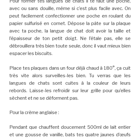
Pour former tes langues de chats il te faut une poche,
avec ou sans douille, même si c’est plus facile avec. On
peut facilement confectionner une poche en roulant du
papier sulfurisé en cornet. Dépose la pâte sur la plaque
avec ta poche, la langue de chat doit avoir la taille et
l’épaisseur de ton petit doigt. Ne l’étale pas, elle se
débrouillera très bien toute seule, donc il vaut mieux bien
espacer les biscuits.
Place tes plaques dans un four déjà chaud à 180°, ça cuit
très vite alors surveilles-les bien. Tu verras que les
langues de chats sont cuites à la couleur de leurs
rebords. Laisse-les refroidir sur leur grille pour qu’elles
sèchent et ne se déforment pas.
Pour la crème anglaise :
Pendant que chauffent doucement 500ml de lait entier
et une gousse de vanille, bats tes quatre jaunes d’œufs