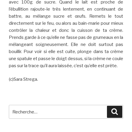
avec 100g de sucre. Quand le lait est proche de
l’ébullition rajoute-le très lentement, en continuant de
battre, au mélange sucre et œufs. Remets le tout
directement sur le feu, ou alors au bain-marie pour mieux
contrôler la chaleur et donc la cuisson de ta crème.
Prends garde à ce qu’elle ne fasse pas de grumeaux en la
mélangeant soigneusement. Elle ne doit surtout pas
bouillir. Pour voir si elle est cuite, plonge dans ta crème
une spatule et passe le doigt dessus, si la crème ne coule
pas sur la trace qu’il aura laissée, c’est qu’elle est prête.
(c)Sara Strega.
Recherche
Reche
pour
: