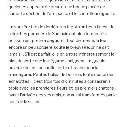
rend-lui service en ce jour ! Accueille les échalottes et
quelques copeaux de beurre, une bonne pincée de
sarriette séchée de l’été passé et le chou-fleur égoutté.
La sorcière tire de derrière les fagots un beau flacon de
cidre. Les pommes de Samhain ont bien fermenté, la
boisson est prête à déguster. Tout de même, la fée
encore un peu sorcière goûte le breuvage, on ne sait
jamais… S’il est parfait, elle en arrose généreusement le
plat, de sorte que les légumes baignent. La gueule
ouverte du four accueille cette offrande pour la
transfigurer. Petites bulles de bouillon, fonte douce des
échalottes… c’est trois fois dix minutes à consacrer la
table avec les premières fleurs et les premiers chatons
avant l’arrivée des ses amis, eux aussi transformés par le
seuil de la saison.