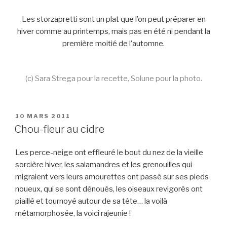
Les storzapretti sont un plat que l’on peut préparer en
hiver comme au printemps, mais pas en été ni pendant la
première moitié de l’automne.
(c) Sara Strega pour la recette, Solune pour la photo.
PUBLIÉ
10 MARS 2011
LE
Chou-fleur au cidre
Les perce-neige ont effleuré le bout du nez de la vieille
sorcière hiver, les salamandres et les grenouilles qui
migraient vers leurs amourettes ont passé sur ses pieds
noueux, qui se sont dénoués, les oiseaux revigorés ont
piaillé et tournoyé autour de sa tête… la voilà
métamorphosée, la voici rajeunie !