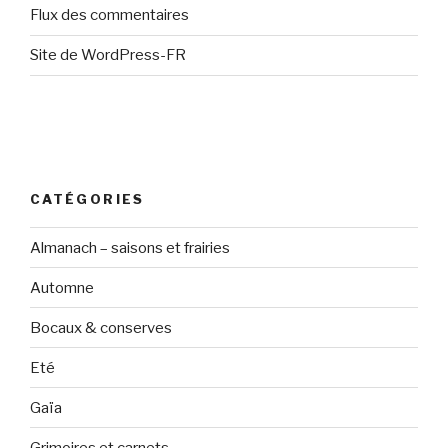
Flux des commentaires
Site de WordPress-FR
CATÉGORIES
Almanach – saisons et frairies
Automne
Bocaux & conserves
Eté
Gaïa
Grimoires et carnets