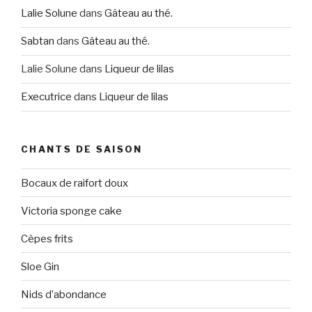
Lalie Solune
dans
Gâteau au thé.
Sabtan
dans
Gâteau au thé.
Lalie Solune
dans
Liqueur de lilas
Executrice
dans
Liqueur de lilas
CHANTS DE SAISON
Bocaux de raifort doux
Victoria sponge cake
Cèpes frits
Sloe Gin
Nids d’abondance