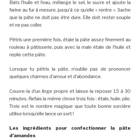
Bats l’huile et l’eau, mélange le sel, le sucre et ajoute la
farine au fur à mesure, jusqu’à ce qu’elle « rentre ». Sache
que la pâte ne doit pas être dure. Elle doit rester souple
et ne pas coller.
Pétris une première fois, étale la pâte assez finement au
rouleau à pâtisserie, puis avec la main étale de l’huile et
replie cette pâte.
Lorsque tu pétris la pâte, n’oublie pas de prononcer
quelques charmes d’amour et d’abondance.
Couvre-la d’un linge propre et laisse-la reposer 15 à 30
minutes. Refais la même chose trois fois : étale, huile, plie.
Trois est le nombre magique que toute bonne sorcière
utilise lorsqu’elle lance un sort !
Les ingrédients pour confectionner la pâte
d’amandes