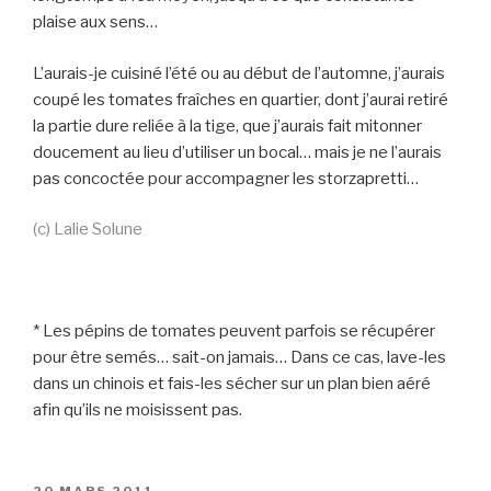
plaise aux sens…
L’aurais-je cuisiné l’été ou au début de l’automne, j’aurais
coupé les tomates fraîches en quartier, dont j’aurai retiré
la partie dure reliée à la tige, que j’aurais fait mitonner
doucement au lieu d’utiliser un bocal… mais je ne l’aurais
pas concoctée pour accompagner les storzapretti…
(c) Lalie Solune
* Les pépins de tomates peuvent parfois se récupérer
pour être semés… sait-on jamais… Dans ce cas, lave-les
dans un chinois et fais-les sécher sur un plan bien aéré
afin qu’ils ne moisissent pas.
PUBLIÉ
20 MARS 2011