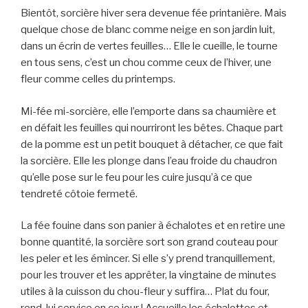
Bientôt, sorcière hiver sera devenue fée printanière. Mais
quelque chose de blanc comme neige en son jardin luit,
dans un écrin de vertes feuilles… Elle le cueille, le tourne
en tous sens, c’est un chou comme ceux de l’hiver, une
fleur comme celles du printemps.
Mi-fée mi-sorcière, elle l’emporte dans sa chaumière et
en défait les feuilles qui nourriront les bêtes. Chaque part
de la pomme est un petit bouquet à détacher, ce que fait
la sorcière. Elle les plonge dans l’eau froide du chaudron
qu’elle pose sur le feu pour les cuire jusqu’à ce que
tendreté côtoie fermeté.
La fée fouine dans son panier à échalotes et en retire une
bonne quantité, la sorcière sort son grand couteau pour
les peler et les émincer. Si elle s’y prend tranquillement,
pour les trouver et les apprêter, la vingtaine de minutes
utiles à la cuisson du chou-fleur y suffira… Plat du four,