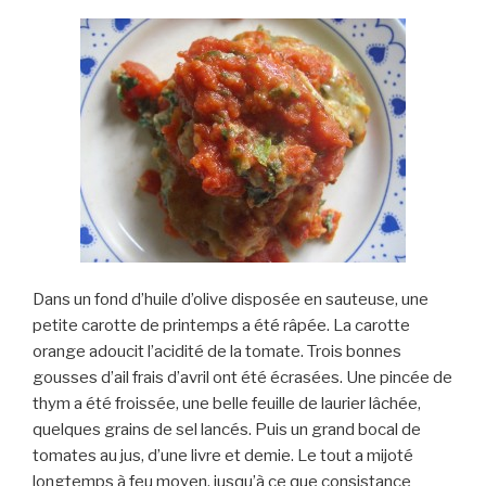
Dans un fond d’huile d’olive disposée en sauteuse, une
petite carotte de printemps a été râpée. La carotte
orange adoucit l’acidité de la tomate. Trois bonnes
gousses d’ail frais d’avril ont été écrasées. Une pincée de
thym a été froissée, une belle feuille de laurier lâchée,
quelques grains de sel lancés. Puis un grand bocal de
tomates au jus, d’une livre et demie. Le tout a mijoté
longtemps à feu moyen, jusqu’à ce que consistance