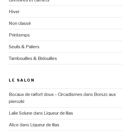
Hiver
Non classé
Printemps
Seuils & Paliers
Tambouilles & Bidouilles
LE SALON
Bocaux de raifort doux – Circadismes
dans
Borszc aux
pierozki
Lalie Solune
dans
Liqueur de lilas
Alice
dans
Liqueur de lilas