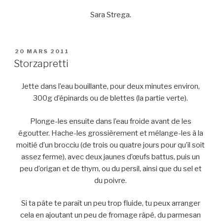
Sara Strega.
PUBLIÉ
20 MARS 2011
LE
Storzapretti
Jette dans l’eau bouillante, pour deux minutes environ,
300g d’épinards ou de blettes (la partie verte).
Plonge-les ensuite dans l’eau froide avant de les
égoutter. Hache-les grossièrement et mélange-les à la
moitié d’un brocciu (de trois ou quatre jours pour qu’il soit
assez ferme), avec deux jaunes d’œufs battus, puis un
peu d’origan et de thym, ou du persil, ainsi que du sel et
du poivre.
Si ta pâte te paraît un peu trop fluide, tu peux arranger
cela en ajoutant un peu de fromage râpé, du parmesan