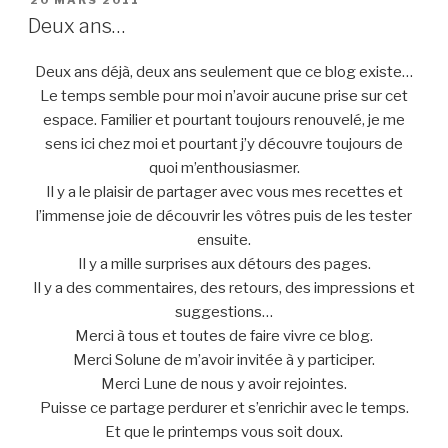
LE
Deux ans…
Deux ans déjà, deux ans seulement que ce blog existe…
Le temps semble pour moi n’avoir aucune prise sur cet
espace. Familier et pourtant toujours renouvelé, je me
sens ici chez moi et pourtant j’y découvre toujours de
quoi m’enthousiasmer.
Il y a le plaisir de partager avec vous mes recettes et
l’immense joie de découvrir les vôtres puis de les tester
ensuite.
Il y a mille surprises aux détours des pages.
Il y a des commentaires, des retours, des impressions et
suggestions…
Merci à tous et toutes de faire vivre ce blog.
Merci Solune de m’avoir invitée à y participer.
Merci Lune de nous y avoir rejointes.
Puisse ce partage perdurer et s’enrichir avec le temps.
Et que le printemps vous soit doux.