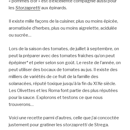
« pommes d’or » est d’excellente compagnie aussi pour
les
Storzapretti
aux épinards.
Il existe mille façons de la cuisiner, plus ou moins épicée,
aromatisée d’herbes, plus ou moins aigrelette, acidulée
ou sucrée…
Lors de la saison des tomates, de juillet à septembre, on
peut la préparer avec des tomates fraîches qu’on peut
épépiner* et peler selon son goût. Le reste de l’année, on
peut utiliser des bocaux de tomates au jus. Il existe des
milliers de variétés de ce fruit de la famille des
solanacées, réputé toxique jusqu’à la fin du XIXe siècle.
Les Olivettes et les Roma font partie des plus réputées
pour la sauce. Explorons et testons ce que nous
trouverons…
Voici une recette parmi d’autres, celle que j’ai concoctée
justement pour gratiner les
storzapretti
de Strega.