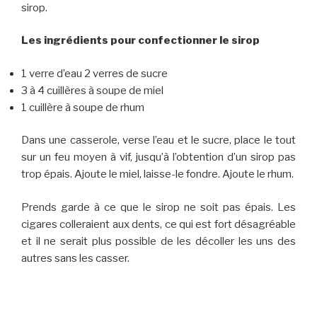
sirop.
Les ingrédients pour confectionner le sirop
1 verre d’eau 2 verres de sucre
3 à 4 cuillères à soupe de miel
1 cuillère à soupe de rhum
Dans une casserole, verse l’eau et le sucre, place le tout
sur un feu moyen à vif, jusqu’à l’obtention d’un sirop pas
trop épais. Ajoute le miel, laisse-le fondre. Ajoute le rhum.
Prends garde à ce que le sirop ne soit pas épais. Les
cigares colleraient aux dents, ce qui est fort désagréable
et il ne serait plus possible de les décoller les uns des
autres sans les casser.