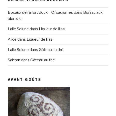
Bocaux de raifort doux – Circadismes
dans
Borszc aux
pierozki
Lalie Solune
dans
Liqueur de lilas
Alice
dans
Liqueur de lilas
Lalie Solune
dans
Gâteau au thé.
Sabtan
dans
Gâteau au thé.
AVANT-GOÛTS