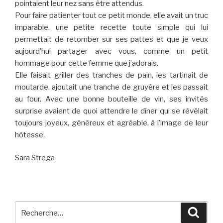
pointaient leur nez sans être attendus.
Pour faire patienter tout ce petit monde, elle avait un truc
imparable, une petite recette toute simple qui lui
permettait de retomber sur ses pattes et que je veux
aujourd’hui partager avec vous, comme un petit
hommage pour cette femme que j’adorais.
Elle faisait griller des tranches de pain, les tartinait de
moutarde, ajoutait une tranche de gruyère et les passait
au four. Avec une bonne bouteille de vin, ses invités
surprise avaient de quoi attendre le dîner qui se révélait
toujours joyeux, généreux et agréable, à l’image de leur
hôtesse.
Sara Strega
Recherche
Reche
pour