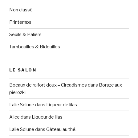
Non classé
Printemps
Seuils & Paliers
Tambouilles & Bidouilles
LE SALON
Bocaux de raifort doux – Circadismes
dans
Borszc aux
pierozki
Lalie Solune
dans
Liqueur de lilas
Alice
dans
Liqueur de lilas
Lalie Solune
dans
Gâteau au thé.