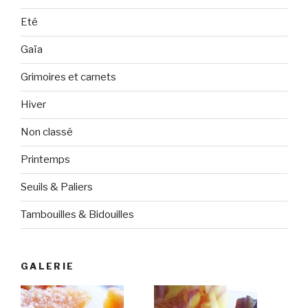
Eté
Gaïa
Grimoires et carnets
Hiver
Non classé
Printemps
Seuils & Paliers
Tambouilles & Bidouilles
GALERIE