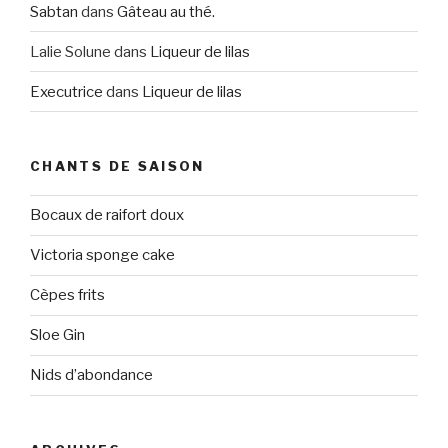
Sabtan
dans
Gâteau au thé.
Lalie Solune
dans
Liqueur de lilas
Executrice
dans
Liqueur de lilas
CHANTS DE SAISON
Bocaux de raifort doux
Victoria sponge cake
Cèpes frits
Sloe Gin
Nids d’abondance