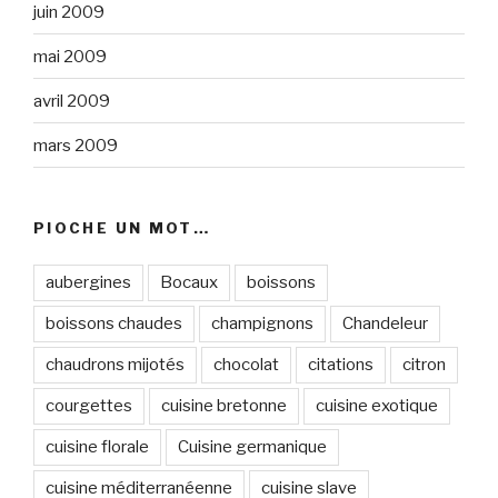
juin 2009
mai 2009
avril 2009
mars 2009
PIOCHE UN MOT…
aubergines
Bocaux
boissons
boissons chaudes
champignons
Chandeleur
chaudrons mijotés
chocolat
citations
citron
courgettes
cuisine bretonne
cuisine exotique
cuisine florale
Cuisine germanique
cuisine méditerranéenne
cuisine slave