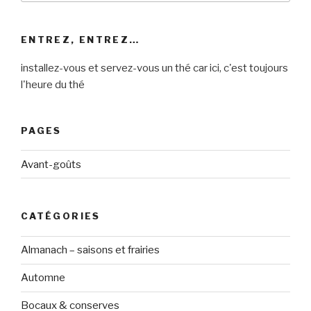
:
ENTREZ, ENTREZ…
installez-vous et servez-vous un thé car ici, c'est toujours
l'heure du thé
PAGES
Avant-goûts
CATÉGORIES
Almanach – saisons et frairies
Automne
Bocaux & conserves