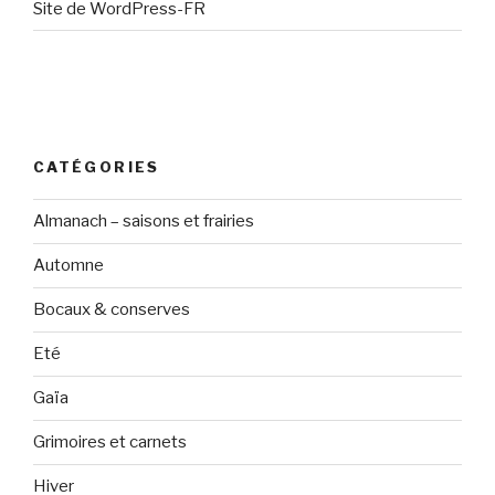
Site de WordPress-FR
CATÉGORIES
Almanach – saisons et frairies
Automne
Bocaux & conserves
Eté
Gaïa
Grimoires et carnets
Hiver