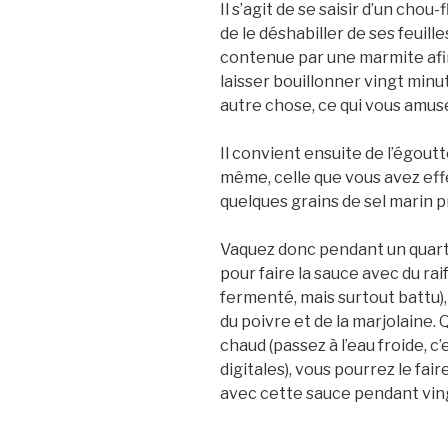
Il s’agit de se saisir d’un chou-
de le déshabiller de ses feuill
contenue par une marmite afin d
laisser bouillonner vingt minu
autre chose, ce qui vous amuse,
Il convient ensuite de l’égoutt
même, celle que vous avez ef
quelques grains de sel marin 
Vaquez donc pendant un quart 
pour faire la sauce avec du raif
fermenté, mais surtout battu)
du poivre et de la marjolaine.
chaud (passez à l’eau froide, c
digitales), vous pourrez le fa
avec cette sauce pendant vin