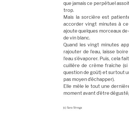
que jamais ce perpétuel assoiff
trop.
Mais la sorcière est patiente
accorder vingt minutes à ce
ajoute quelques morceaux de c
de vin blanc.
Quand les vingt minutes app
rajouter de l’eau, laisse boir
l’eau s’évaporer. Puis, cela fai
cuillère de crème fraîche (si
question de goût) et surtout u
pas moyen d’échapper).
Elle mêle le tout une dernière
moment avant d’être dégusté, p
(c) Sara Strega