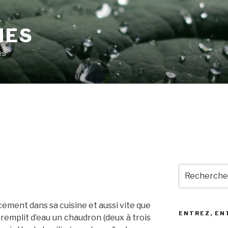
MES
es
9
Recherche
pour
:
cement dans sa cuisine et aussi vite que
ENTREZ, EN
 remplit d’eau un chaudron (deux à trois