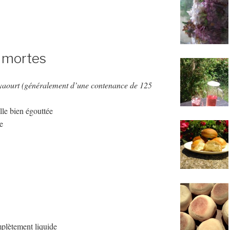
s mortes
 yaourt (généralement d’une contenance de 125
lle bien égouttée
e
omplètement liquide