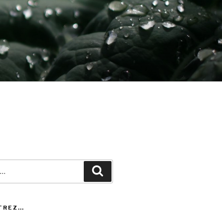
Recherche
TREZ…