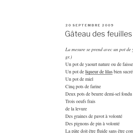
PUBLIÉ
20 SEPTEMBRE 2009
LE
Gâteau des feuille
La mesure se prend avec un pot de
gr.)
Un pot de yaourt nature ou de faisse
Un pot de
liqueur de lilas
bien sucré
Un pot de miel
Cinq pots de farine
Deux pots de beurre demi-sel fondu
Trois oeufs frais
de la levure
Des graines de pavot à volonté
Des pignons de pin à volonté
La pâte doit être fluide sans être c