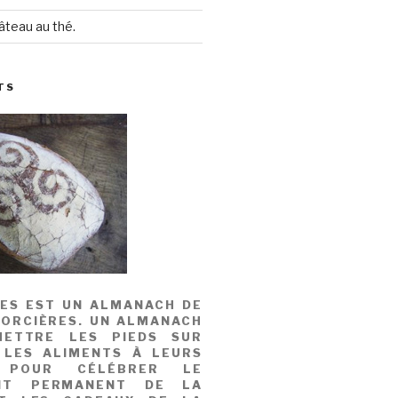
âteau au thé.
TS
MES EST UN ALMANACH DE
SORCIÈRES. UN ALMANACH
ETTRE LES PIEDS SUR
 LES ALIMENTS À LEURS
, POUR CÉLÉBRER LE
NT PERMANENT DE LA