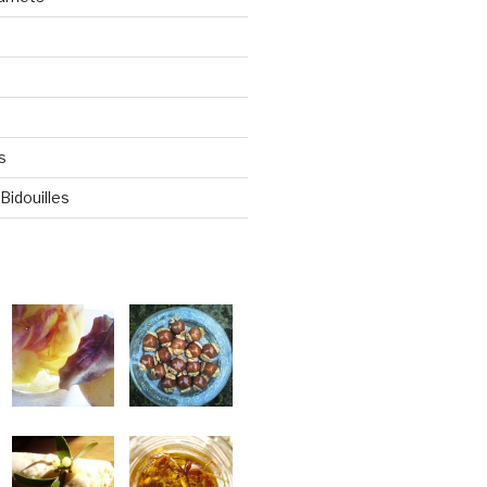
s
Bidouilles