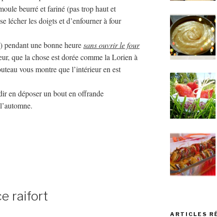
 moule beurré et fariné (pas trop haut et
se lécher les doigts et d’enfourner à four
°F) pendant une bonne heure
sans ouvrir le four
eur, que la chose est dorée comme la Lorien à
outeau vous montre que l’intérieur en est
oidir en déposer un bout en offrande
e l’automne.
e raifort
ARTICLES R