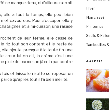
é ne manque d’eau, ni d’ailleurs n’en ait
Hiver
, elle a tout le temps, elle peut bien
Non classé
 met savoureux. Pour s’occuper elle y
hâtaignes et, à mi-cuisson, une rasade
Printemps
Seuils & Palier
rochent de leur terme, elle cesse de
e le riz tout son content et le reste de
Tambouilles & 
t, elle ajoute, presque à la toute fin, une
 le cœur lui en dit, la crème c’est une
ne pluie de parmesan (à cela par contre
GALERIE
 fois et laisse le risotto se reposer un
arce qu’après tout il l’a bien mérité.