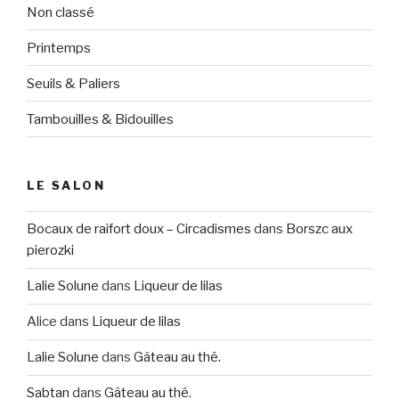
Non classé
Printemps
Seuils & Paliers
Tambouilles & Bidouilles
LE SALON
Bocaux de raifort doux – Circadismes
dans
Borszc aux
pierozki
Lalie Solune
dans
Liqueur de lilas
Alice
dans
Liqueur de lilas
Lalie Solune
dans
Gâteau au thé.
Sabtan
dans
Gâteau au thé.