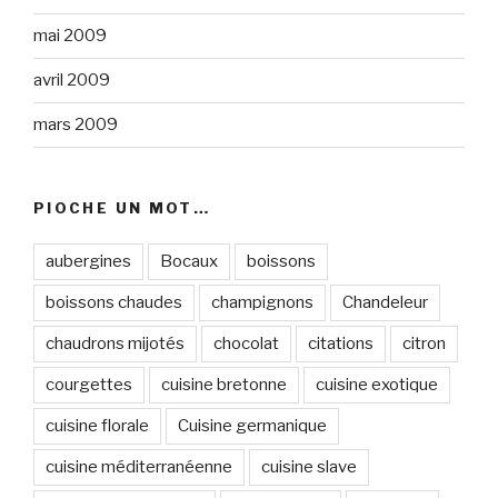
mai 2009
avril 2009
mars 2009
PIOCHE UN MOT…
aubergines
Bocaux
boissons
boissons chaudes
champignons
Chandeleur
chaudrons mijotés
chocolat
citations
citron
courgettes
cuisine bretonne
cuisine exotique
cuisine florale
Cuisine germanique
cuisine méditerranéenne
cuisine slave