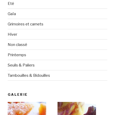
Eté
Gaïa
Grimoires et carnets
Hiver
Non classé
Printemps
Seuils & Paliers
Tambouilles & Bidouilles
GALERIE