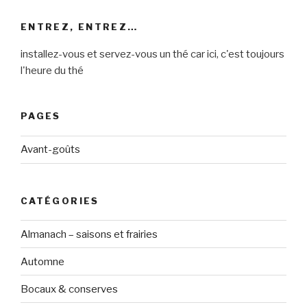
ENTREZ, ENTREZ…
installez-vous et servez-vous un thé car ici, c'est toujours
l'heure du thé
PAGES
Avant-goûts
CATÉGORIES
Almanach – saisons et frairies
Automne
Bocaux & conserves