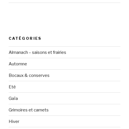
CATÉGORIES
Almanach – saisons et frairies
Automne
Bocaux & conserves
Eté
Gaïa
Grimoires et carnets
Hiver