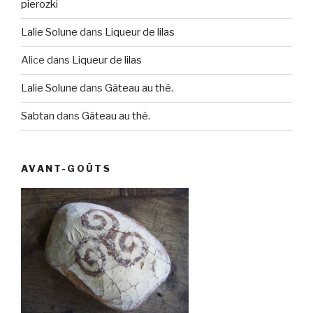
pierozki
Lalie Solune
dans
Liqueur de lilas
Alice
dans
Liqueur de lilas
Lalie Solune
dans
Gâteau au thé.
Sabtan
dans
Gâteau au thé.
AVANT-GOÛTS