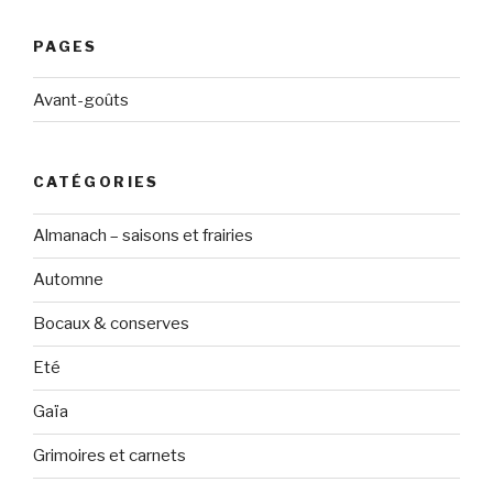
PAGES
Avant-goûts
CATÉGORIES
Almanach – saisons et frairies
Automne
Bocaux & conserves
Eté
Gaïa
Grimoires et carnets