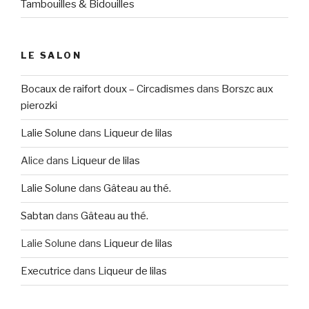
Tambouilles & Bidouilles
LE SALON
Bocaux de raifort doux – Circadismes
dans
Borszc aux
pierozki
Lalie Solune
dans
Liqueur de lilas
Alice
dans
Liqueur de lilas
Lalie Solune
dans
Gâteau au thé.
Sabtan
dans
Gâteau au thé.
Lalie Solune
dans
Liqueur de lilas
Executrice
dans
Liqueur de lilas