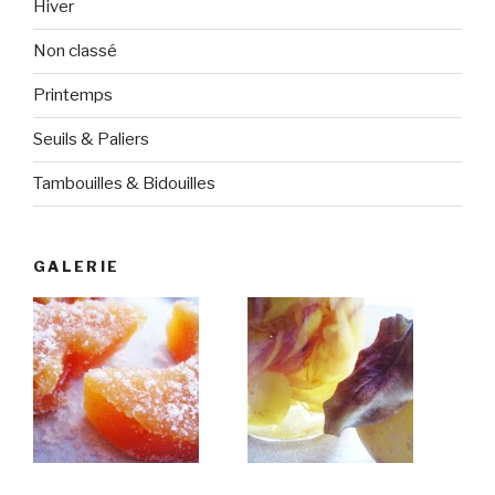
Hiver
Non classé
Printemps
Seuils & Paliers
Tambouilles & Bidouilles
GALERIE