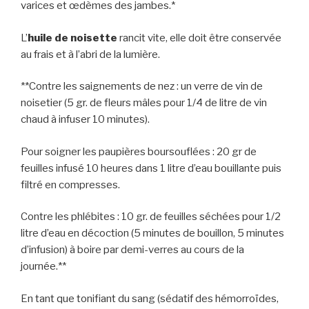
varices et œdèmes des jambes.*
L’
huile de noisette
rancit vite, elle doit être conservée
au frais et à l’abri de la lumière.
**Contre les saignements de nez : un verre de vin de
noisetier (5 gr. de fleurs mâles pour 1/4 de litre de vin
chaud à infuser 10 minutes).
Pour soigner les paupières boursouflées : 20 gr de
feuilles infusé 10 heures dans 1 litre d’eau bouillante puis
filtré en compresses.
Contre les phlébites : 10 gr. de feuilles séchées pour 1/2
litre d’eau en décoction (5 minutes de bouillon, 5 minutes
d’infusion) à boire par demi-verres au cours de la
journée.**
En tant que tonifiant du sang (sédatif des hémorroïdes,