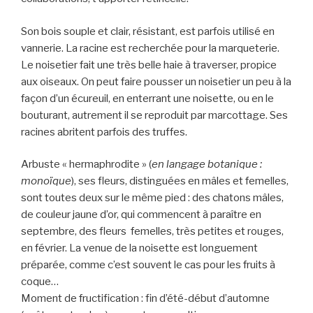
Son bois souple et clair, résistant, est parfois utilisé en
vannerie. La racine est recherchée pour la marqueterie.
Le noisetier fait une très belle haie à traverser, propice
aux oiseaux. On peut faire pousser un noisetier un peu à la
façon d’un écureuil, en enterrant une noisette, ou en le
bouturant, autrement il se reproduit par marcottage. Ses
racines abritent parfois des truffes.
Arbuste « hermaphrodite » (
en langage botanique :
monoïque
), ses fleurs, distinguées en mâles et femelles,
sont toutes deux sur le même pied : des chatons mâles,
de couleur jaune d’or, qui commencent à paraître en
septembre, des fleurs femelles, très petites et rouges,
en février. La venue de la noisette est longuement
préparée, comme c’est souvent le cas pour les fruits à
coque…
Moment de fructification : fin d’été-début d’automne