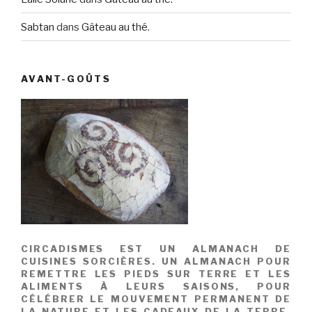
Sabtan
dans
Gâteau au thé.
AVANT-GOÛTS
CIRCADISMES EST UN ALMANACH DE
CUISINES SORCIÈRES. UN ALMANACH POUR
REMETTRE LES PIEDS SUR TERRE ET LES
ALIMENTS À LEURS SAISONS, POUR
CÉLÉBRER LE MOUVEMENT PERMANENT DE
LA NATURE ET LES CADEAUX DE LA TERRE.