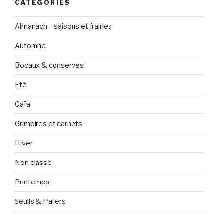
CATÉGORIES
Almanach – saisons et frairies
Automne
Bocaux & conserves
Eté
Gaïa
Grimoires et carnets
Hiver
Non classé
Printemps
Seuils & Paliers