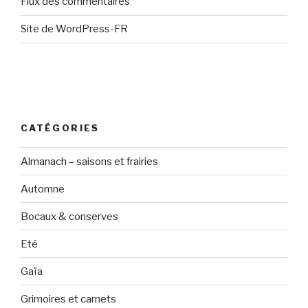
Flux des commentaires
Site de WordPress-FR
CATÉGORIES
Almanach – saisons et frairies
Automne
Bocaux & conserves
Eté
Gaïa
Grimoires et carnets