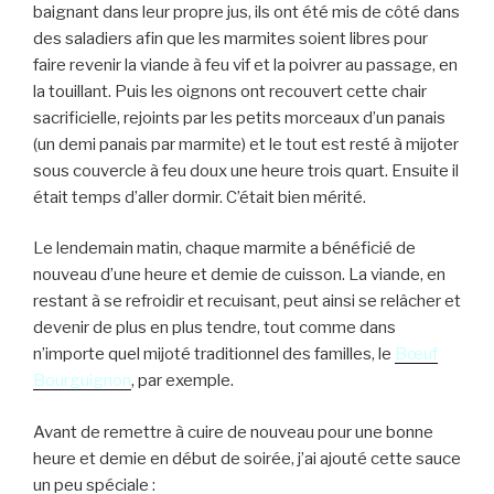
baignant dans leur propre jus, ils ont été mis de côté dans
des saladiers afin que les marmites soient libres pour
faire revenir la viande à feu vif et la poivrer au passage, en
la touillant. Puis les oignons ont recouvert cette chair
sacrificielle, rejoints par les petits morceaux d’un panais
(un demi panais par marmite) et le tout est resté à mijoter
sous couvercle à feu doux une heure trois quart. Ensuite il
était temps d’aller dormir. C’était bien mérité.
Le lendemain matin, chaque marmite a bénéficié de
nouveau d’une heure et demie de cuisson. La viande, en
restant à se refroidir et recuisant, peut ainsi se relâcher et
devenir de plus en plus tendre, tout comme dans
n’importe quel mijoté traditionnel des familles, le
Bœuf
Bourguignon
, par exemple.
Avant de remettre à cuire de nouveau pour une bonne
heure et demie en début de soirée, j’ai ajouté cette sauce
un peu spéciale :