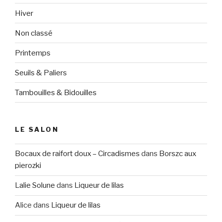
Hiver
Non classé
Printemps
Seuils & Paliers
Tambouilles & Bidouilles
LE SALON
Bocaux de raifort doux – Circadismes
dans
Borszc aux
pierozki
Lalie Solune
dans
Liqueur de lilas
Alice
dans
Liqueur de lilas