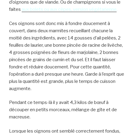
d’oignons que de viande. Ou de champignons si vous le
faites
aux bolets ou aux cèpes, version végétarienne
.
Ces oignons sont donc mis à fondre doucement à
couvert, dans deux marmites recueillant chacune la
moitié des ingrédients, avec 14 gousses d’ail pelées, 2
feuilles de laurier, une bonne pincée de racine de livèche,
4 grosses poignées de fleurs de marjolaine, 2 bonnes
pincées de grains de cumin et du sel. Et il faut laisser
fondre et réduire doucement. Pour cette quantité,
l’opération a duré presque une heure. Garde à l’esprit que
plus la quantité est grande, plus le temps de cuisson
augmente.
Pendant ce temps-là il y avait 4,3 kilos de bœuf à
découper en petits morceaux, mélange de gîte et de
macreuse.
Lorsque les oignons ont semblé correctement fondus,