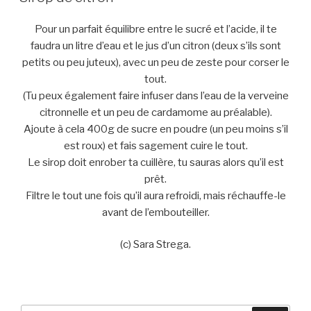
Pour un parfait équilibre entre le sucré et l’acide, il te
faudra un litre d’eau et le jus d’un citron (deux s’ils sont
petits ou peu juteux), avec un peu de zeste pour corser le
tout.
(Tu peux également faire infuser dans l’eau de la verveine
citronnelle et un peu de cardamome au préalable).
Ajoute à cela 400g de sucre en poudre (un peu moins s’il
est roux) et fais sagement cuire le tout.
Le sirop doit enrober ta cuillère, tu sauras alors qu’il est
prêt.
Filtre le tout une fois qu’il aura refroidi, mais réchauffe-le
avant de l’embouteiller.
(c) Sara Strega.