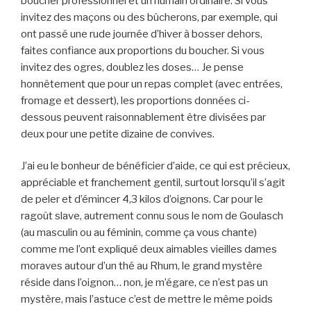
boucher professionnel et un humain ordinaire. Si vous
invitez des maçons ou des bûcherons, par exemple, qui
ont passé une rude journée d’hiver à bosser dehors,
faites confiance aux proportions du boucher. Si vous
invitez des ogres, doublez les doses… Je pense
honnêtement que pour un repas complet (avec entrées,
fromage et dessert), les proportions données ci-
dessous peuvent raisonnablement être divisées par
deux pour une petite dizaine de convives.
J’ai eu le bonheur de bénéficier d’aide, ce qui est précieux,
appréciable et franchement gentil, surtout lorsqu’il s’agit
de peler et d’émincer 4,3 kilos d’oignons. Car pour le
ragoût slave, autrement connu sous le nom de Goulasch
(au masculin ou au féminin, comme ça vous chante)
comme me l’ont expliqué deux aimables vieilles dames
moraves autour d’un thé au Rhum, le grand mystère
réside dans l’oignon… non, je m’égare, ce n’est pas un
mystère, mais l’astuce c’est de mettre le même poids