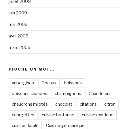
juillet 2009
juin 2009
mai 2009
avril 2009
mars 2009
PIOCHE UN MOT…
aubergines
Bocaux
boissons
boissons chaudes
champignons
Chandeleur
chaudrons mijotés
chocolat
citations
citron
courgettes
cuisine bretonne
cuisine exotique
cuisine florale
Cuisine germanique