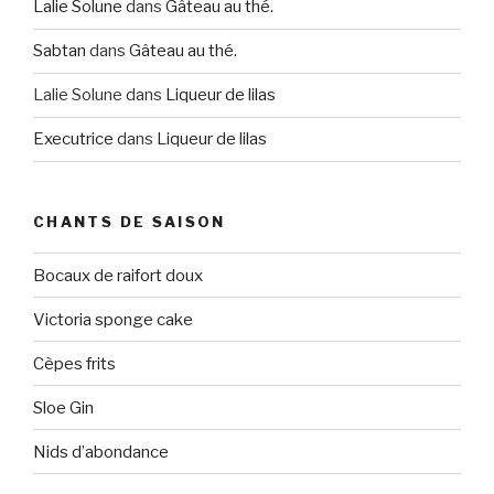
Lalie Solune
dans
Gâteau au thé.
Sabtan
dans
Gâteau au thé.
Lalie Solune
dans
Liqueur de lilas
Executrice
dans
Liqueur de lilas
CHANTS DE SAISON
Bocaux de raifort doux
Victoria sponge cake
Cèpes frits
Sloe Gin
Nids d’abondance