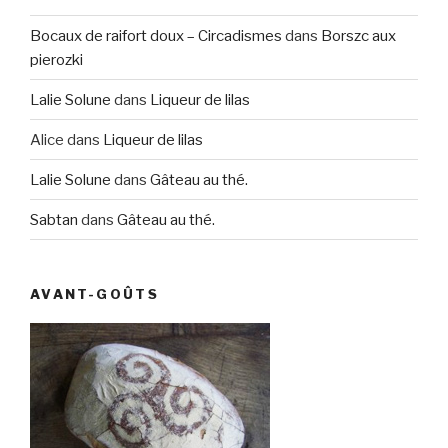
Bocaux de raifort doux – Circadismes
dans
Borszc aux
pierozki
Lalie Solune
dans
Liqueur de lilas
Alice
dans
Liqueur de lilas
Lalie Solune
dans
Gâteau au thé.
Sabtan
dans
Gâteau au thé.
AVANT-GOÛTS