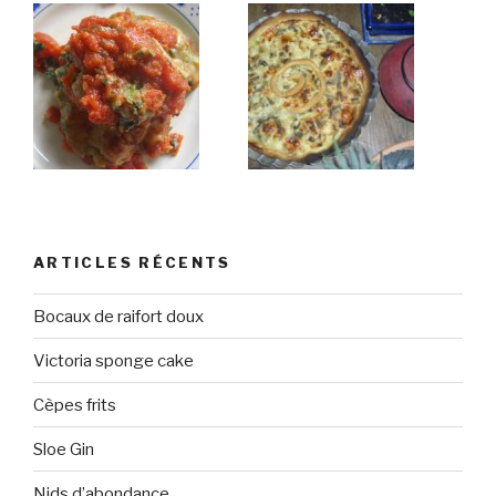
ARTICLES RÉCENTS
Bocaux de raifort doux
Victoria sponge cake
Cèpes frits
Sloe Gin
Nids d’abondance