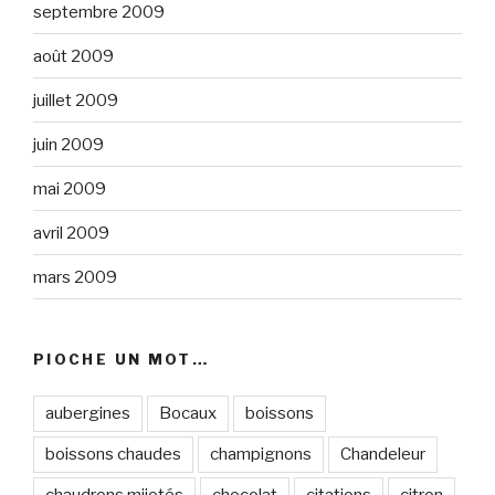
septembre 2009
août 2009
juillet 2009
juin 2009
mai 2009
avril 2009
mars 2009
PIOCHE UN MOT…
aubergines
Bocaux
boissons
boissons chaudes
champignons
Chandeleur
chaudrons mijotés
chocolat
citations
citron