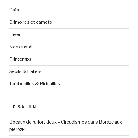
Gaïa
Grimoires et carnets
Hiver
Non classé
Printemps
Seuils & Paliers
Tambouilles & Bidouilles
LE SALON
Bocaux de raifort doux – Circadismes
dans
Borszc aux
pierozki