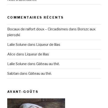
COMMENTAIRES RÉCENTS
Bocaux de raifort doux – Circadismes
dans
Borszc aux
pierozki
Lalie Solune
dans
Liqueur de lilas
Alice
dans
Liqueur de lilas
Lalie Solune
dans
Gâteau au thé.
Sabtan
dans
Gâteau au thé.
AVANT-GOÛTS