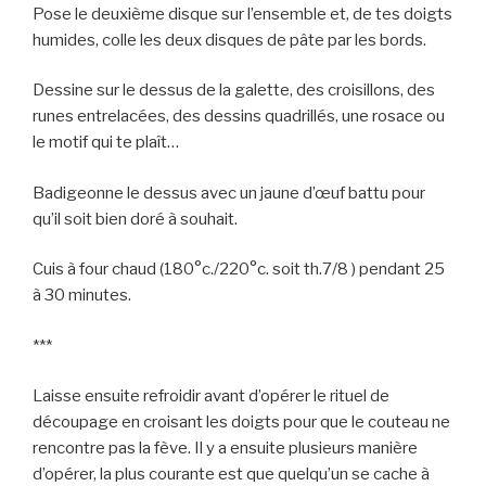
Pose le deuxième disque sur l’ensemble et, de tes doigts
humides, colle les deux disques de pâte par les bords.
Dessine sur le dessus de la galette, des croisillons, des
runes entrelacées, des dessins quadrillés, une rosace ou
le motif qui te plaît…
Badigeonne le dessus avec un jaune d’œuf battu pour
qu’il soit bien doré à souhait.
Cuis à four chaud (180°c./220°c. soit th.7/8 ) pendant 25
à 30 minutes.
***
Laisse ensuite refroidir avant d’opérer le rituel de
découpage en croisant les doigts pour que le couteau ne
rencontre pas la fève. Il y a ensuite plusieurs manière
d’opérer, la plus courante est que quelqu’un se cache à