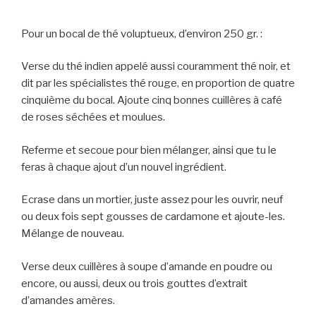
Pour un bocal de thé voluptueux, d’environ 250 gr. :
Verse du thé indien appelé aussi couramment thé noir, et
dit par les spécialistes thé rouge, en proportion de quatre
cinquième du bocal. Ajoute cinq bonnes cuillères à café
de roses séchées et moulues.
Referme et secoue pour bien mélanger, ainsi que tu le
feras à chaque ajout d’un nouvel ingrédient.
Ecrase dans un mortier, juste assez pour les ouvrir, neuf
ou deux fois sept gousses de cardamone et ajoute-les.
Mélange de nouveau.
Verse deux cuillères à soupe d’amande en poudre ou
encore, ou aussi, deux ou trois gouttes d’extrait
d’amandes amères.