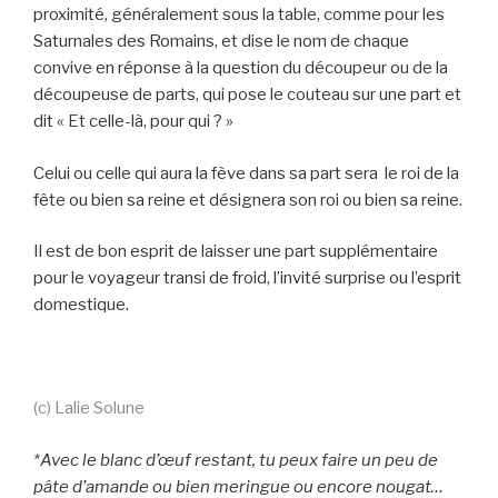
proximité, généralement sous la table, comme pour les
Saturnales des Romains, et dise le nom de chaque
convive en réponse à la question du découpeur ou de la
découpeuse de parts, qui pose le couteau sur une part et
dit « Et celle-là, pour qui ? »
Celui ou celle qui aura la fève dans sa part sera le roi de la
fête ou bien sa reine et désignera son roi ou bien sa reine.
Il est de bon esprit de laisser une part supplémentaire
pour le voyageur transi de froid, l’invité surprise ou l’esprit
domestique.
(c) Lalie Solune
*Avec le blanc d’œuf restant, tu peux faire un peu de
pâte d’amande ou bien meringue ou encore nougat…