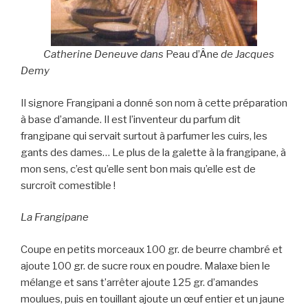
Catherine Deneuve dans
Peau d’Âne
de Jacques
Demy
Il signore Frangipani a donné son nom à cette préparation
à base d’amande. Il est l’inventeur du parfum dit
frangipane qui servait surtout à parfumer les cuirs, les
gants des dames… Le plus de la galette à la frangipane, à
mon sens, c’est qu’elle sent bon mais qu’elle est de
surcroît comestible !
La Frangipane
Coupe en petits morceaux 100 gr. de beurre chambré et
ajoute 100 gr. de sucre roux en poudre. Malaxe bien le
mélange et sans t’arrêter ajoute 125 gr. d’amandes
moulues, puis en touillant ajoute un œuf entier et un jaune