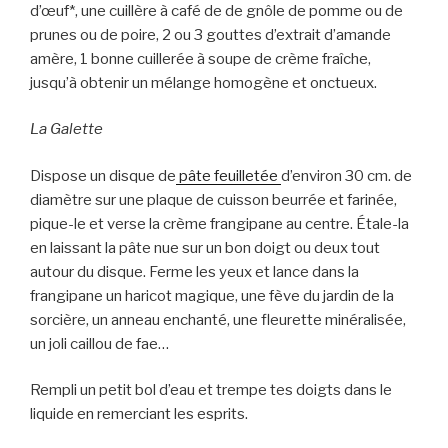
d’œuf*, une cuillère à café de de gnôle de pomme ou de
prunes ou de poire, 2 ou 3 gouttes d’extrait d’amande
amère, 1 bonne cuillerée à soupe de crème fraîche,
jusqu’à obtenir un mélange homogène et onctueux.
La Galette
Dispose un disque de
pâte feuilletée
d’environ 30 cm. de
diamètre sur une plaque de cuisson beurrée et farinée,
pique-le et verse la crème frangipane au centre. Étale-la
en laissant la pâte nue sur un bon doigt ou deux tout
autour du disque. Ferme les yeux et lance dans la
frangipane un haricot magique, une fève du jardin de la
sorcière, un anneau enchanté, une fleurette minéralisée,
un joli caillou de fae…
Rempli un petit bol d’eau et trempe tes doigts dans le
liquide en remerciant les esprits.