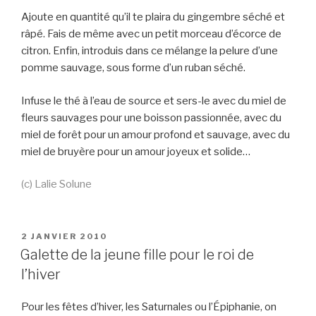
Ajoute en quantité qu’il te plaira du gingembre séché et
râpé. Fais de même avec un petit morceau d’écorce de
citron. Enfin, introduis dans ce mélange la pelure d’une
pomme sauvage, sous forme d’un ruban séché.
Infuse le thé à l’eau de source et sers-le avec du miel de
fleurs sauvages pour une boisson passionnée, avec du
miel de forêt pour un amour profond et sauvage, avec du
miel de bruyère pour un amour joyeux et solide…
(c) Lalie Solune
PUBLIÉ
2 JANVIER 2010
LE
Galette de la jeune fille pour le roi de
l’hiver
Pour les fêtes d’hiver, les Saturnales ou l’Épiphanie, on