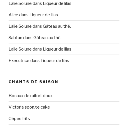
Lalie Solune
dans
Liqueur de lilas
Alice
dans
Liqueur de lilas
Lalie Solune
dans
Gâteau au thé.
Sabtan
dans
Gâteau au thé.
Lalie Solune
dans
Liqueur de lilas
Executrice
dans
Liqueur de lilas
CHANTS DE SAISON
Bocaux de raifort doux
Victoria sponge cake
Cèpes frits