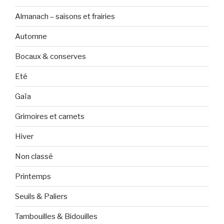
Almanach – saisons et frairies
Automne
Bocaux & conserves
Eté
Gaïa
Grimoires et carnets
Hiver
Non classé
Printemps
Seuils & Paliers
Tambouilles & Bidouilles