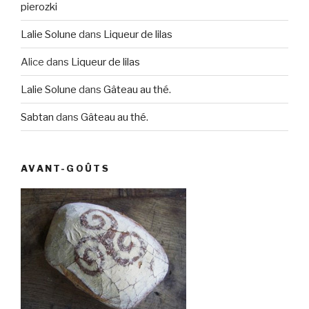
pierozki
Lalie Solune
dans
Liqueur de lilas
Alice
dans
Liqueur de lilas
Lalie Solune
dans
Gâteau au thé.
Sabtan
dans
Gâteau au thé.
AVANT-GOÛTS