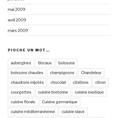
mai 2009
avril 2009
mars 2009
PIOCHE UN MOT…
aubergines
Bocaux
boissons
boissons chaudes
champignons
Chandeleur
chaudrons mijotés
chocolat
citations
citron
courgettes
cuisine bretonne
cuisine exotique
cuisine florale
Cuisine germanique
cuisine méditerranéenne
cuisine slave