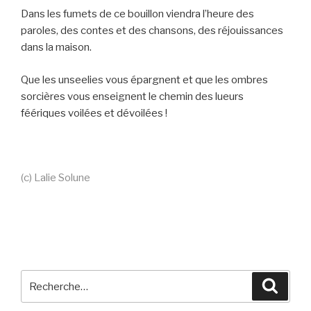
Dans les fumets de ce bouillon viendra l’heure des
paroles, des contes et des chansons, des réjouissances
dans la maison.
Que les unseelies vous épargnent et que les ombres
sorcières vous enseignent le chemin des lueurs
féériques voilées et dévoilées !
(c) Lalie Solune
Recherche
Reche
pour