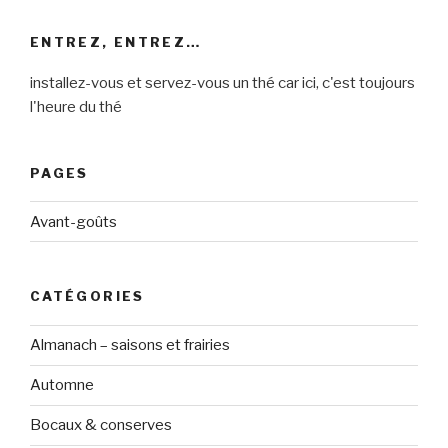
:
ENTREZ, ENTREZ…
installez-vous et servez-vous un thé car ici, c'est toujours
l'heure du thé
PAGES
Avant-goûts
CATÉGORIES
Almanach – saisons et frairies
Automne
Bocaux & conserves