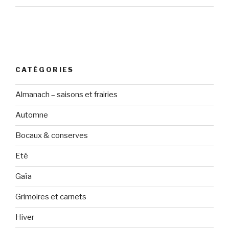
CATÉGORIES
Almanach – saisons et frairies
Automne
Bocaux & conserves
Eté
Gaïa
Grimoires et carnets
Hiver