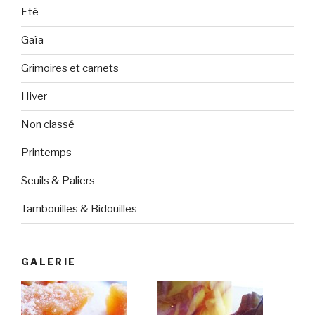
Eté
Gaïa
Grimoires et carnets
Hiver
Non classé
Printemps
Seuils & Paliers
Tambouilles & Bidouilles
GALERIE