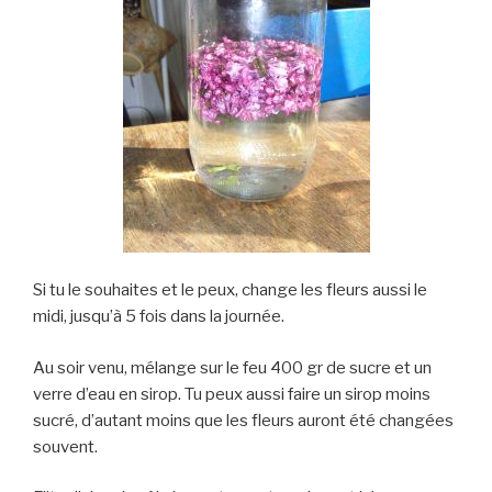
Si tu le souhaites et le peux, change les fleurs aussi le
midi, jusqu’à 5 fois dans la journée.
Au soir venu, mélange sur le feu 400 gr de sucre et un
verre d’eau en sirop. Tu peux aussi faire un sirop moins
sucré, d’autant moins que les fleurs auront été changées
souvent.