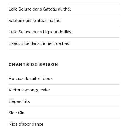
Lalie Solune
dans
Gâteau au thé.
Sabtan
dans
Gâteau au thé.
Lalie Solune
dans
Liqueur de lilas
Executrice
dans
Liqueur de lilas
CHANTS DE SAISON
Bocaux de raifort doux
Victoria sponge cake
Cèpes frits
Sloe Gin
Nids d’abondance