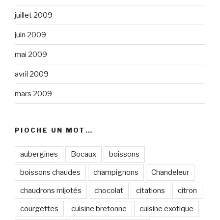
juillet 2009
juin 2009
mai 2009
avril 2009
mars 2009
PIOCHE UN MOT…
aubergines
Bocaux
boissons
boissons chaudes
champignons
Chandeleur
chaudrons mijotés
chocolat
citations
citron
courgettes
cuisine bretonne
cuisine exotique