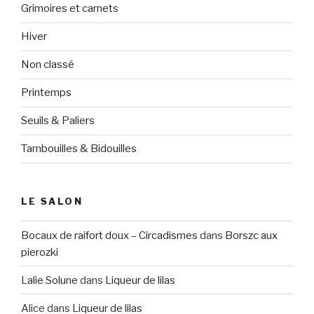
Grimoires et carnets
Hiver
Non classé
Printemps
Seuils & Paliers
Tambouilles & Bidouilles
LE SALON
Bocaux de raifort doux – Circadismes
dans
Borszc aux
pierozki
Lalie Solune
dans
Liqueur de lilas
Alice
dans
Liqueur de lilas