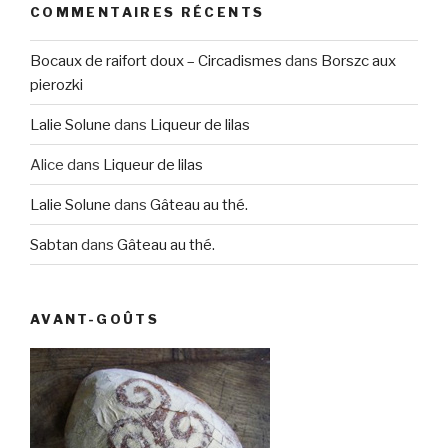
COMMENTAIRES RÉCENTS
Bocaux de raifort doux – Circadismes
dans
Borszc aux
pierozki
Lalie Solune
dans
Liqueur de lilas
Alice
dans
Liqueur de lilas
Lalie Solune
dans
Gâteau au thé.
Sabtan
dans
Gâteau au thé.
AVANT-GOÛTS