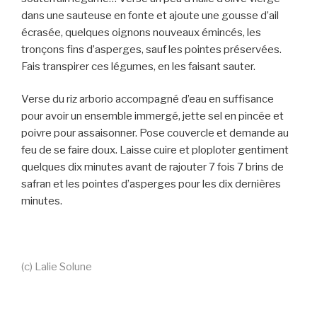
dans une sauteuse en fonte et ajoute une gousse d’ail
écrasée, quelques oignons nouveaux émincés, les
tronçons fins d’asperges, sauf les pointes préservées.
Fais transpirer ces légumes, en les faisant sauter.
Verse du riz arborio accompagné d’eau en suffisance
pour avoir un ensemble immergé, jette sel en pincée et
poivre pour assaisonner. Pose couvercle et demande au
feu de se faire doux. Laisse cuire et ploploter gentiment
quelques dix minutes avant de rajouter 7 fois 7 brins de
safran et les pointes d’asperges pour les dix dernières
minutes.
(c) Lalie Solune