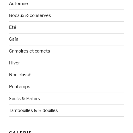
Automne
Bocaux & conserves
Eté
Gaïa
Grimoires et carnets
Hiver
Non classé
Printemps
Seuils & Paliers
Tambouilles & Bidouilles
GALERIE