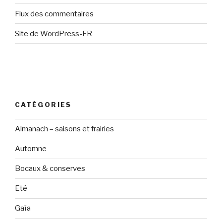
Flux des commentaires
Site de WordPress-FR
CATÉGORIES
Almanach – saisons et frairies
Automne
Bocaux & conserves
Eté
Gaïa