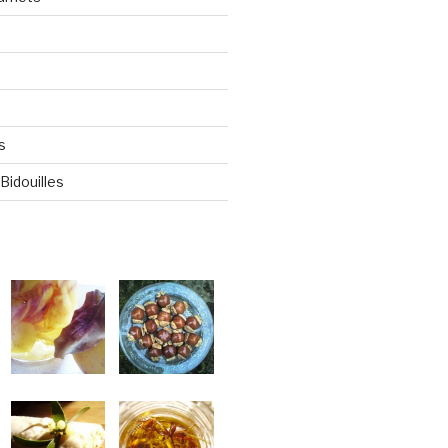
s
Bidouilles