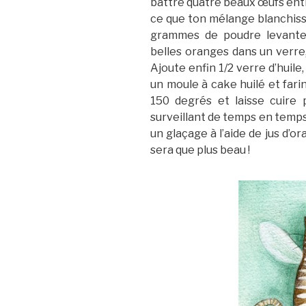
battre quatre beaux œufs ent
ce que ton mélange blanchiss
grammes de poudre levante,
belles oranges dans un verre,
Ajoute enfin 1/2 verre d’huile
un moule à cake huilé et farin
150 degrés et laisse cuire
surveillant de temps en temps. U
un glaçage à l’aide de jus d’o
sera que plus beau !