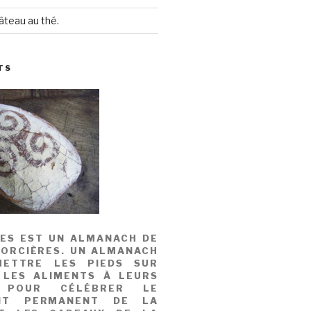
âteau au thé.
TS
MES EST UN ALMANACH DE
SORCIÈRES. UN ALMANACH
ETTRE LES PIEDS SUR
 LES ALIMENTS À LEURS
, POUR CÉLÉBRER LE
NT PERMANENT DE LA