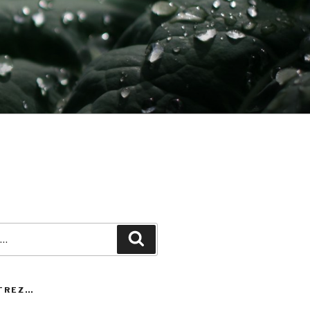
Recherche
TREZ…