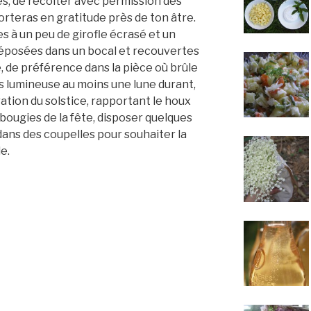
ies, de récolter avec permission des
porteras en gratitude près de ton âtre.
es à un peu de girofle écrasé et un
éposées dans un bocal et recouvertes
é, de préférence dans la pièce où brûle
lus lumineuse au moins une lune durant,
tion du solstice, rapportant le houx
 bougies de la fête, disposer quelques
s dans des coupelles pour souhaiter la
e.