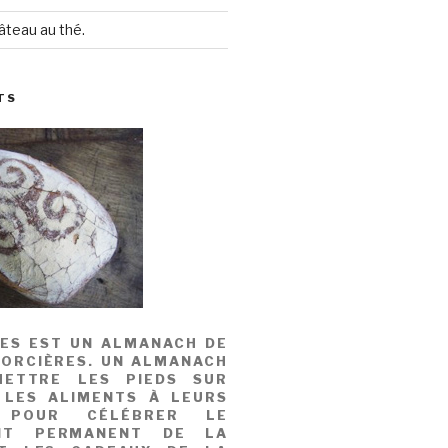
âteau au thé.
TS
MES EST UN ALMANACH DE
SORCIÈRES. UN ALMANACH
ETTRE LES PIEDS SUR
 LES ALIMENTS À LEURS
, POUR CÉLÉBRER LE
NT PERMANENT DE LA