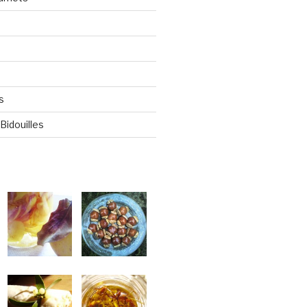
s
Bidouilles