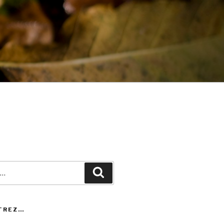
Recherche
TREZ…