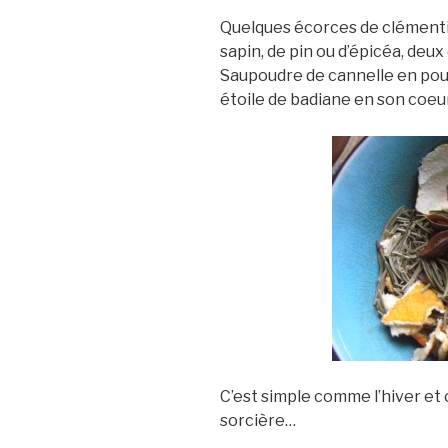
Quelques écorces de clémentin
sapin, de pin ou d’épicéa, deux 
Saupoudre de cannelle en po
étoile de badiane en son coeur
C’est simple comme l’hiver e
sorcière…