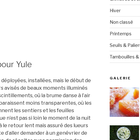
Hiver
Non classé
Printemps
Seuils & Palier
Tambouilles & 
our Yule
GALERIE
déployées, installées, mais le début de
rs avisés de beaux moments illuminés
scintillements, où la brume danse à l’air
s paraissent moins transparentes, où les
nent les sentiers et les feuilles
e n’est pas si loin le moment de la nuit
à le retour lent mais assuré des lueurs
rte d’aller demander à un genévrier de