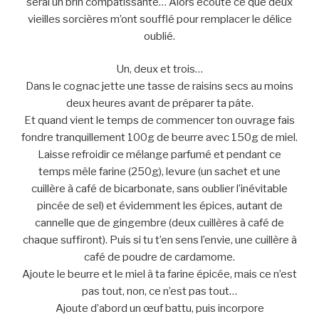
serai un brin compatissante… Alors écoute ce que deux
vieilles sorcières m’ont soufflé pour remplacer le délice
oublié.
Un, deux et trois…
Dans le cognac jette une tasse de raisins secs au moins
deux heures avant de préparer ta pâte.
Et quand vient le temps de commencer ton ouvrage fais
fondre tranquillement 100g de beurre avec 150g de miel.
Laisse refroidir ce mélange parfumé et pendant ce
temps mêle farine (250g), levure (un sachet et une
cuillère à café de bicarbonate, sans oublier l’inévitable
pincée de sel) et évidemment les épices, autant de
cannelle que de gingembre (deux cuillères à café de
chaque suffiront). Puis si tu t’en sens l’envie, une cuillère à
café de poudre de cardamome.
Ajoute le beurre et le miel à ta farine épicée, mais ce n’est
pas tout, non, ce n’est pas tout…
Ajoute d’abord un œuf battu, puis incorpore