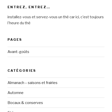
ENTREZ, ENTREZ…
installez-vous et servez-vous un thé car ici, c'est toujours
l'heure du thé
PAGES
Avant-goûts
CATÉGORIES
Almanach – saisons et frairies
Automne
Bocaux & conserves