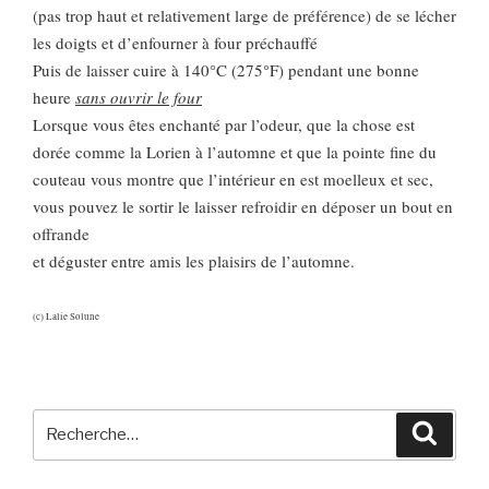
(pas trop haut et relativement large de préférence) de se lécher
les doigts et d’enfourner à four préchauffé
Puis de laisser cuire à 140°C (275°F) pendant une bonne
heure
sans ouvrir le four
Lorsque vous êtes enchanté par l’odeur, que la chose est
dorée comme la Lorien à l’automne et que la pointe fine du
couteau vous montre que l’intérieur en est moelleux et sec,
vous pouvez le sortir le laisser refroidir en déposer un bout en
offrande
et déguster entre amis les plaisirs de l’automne.
(c) Lalie Solune
Recherche
Reche
pour
: