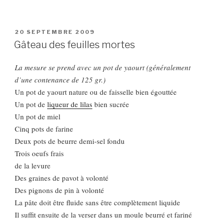
PUBLIÉ
20 SEPTEMBRE 2009
LE
Gâteau des feuilles mortes
La mesure se prend avec un pot de yaourt (généralement
d’une contenance de 125 gr.)
Un pot de yaourt nature ou de faisselle bien égouttée
Un pot de
liqueur de lilas
bien sucrée
Un pot de miel
Cinq pots de farine
Deux pots de beurre demi-sel fondu
Trois oeufs frais
de la levure
Des graines de pavot à volonté
Des pignons de pin à volonté
La pâte doit être fluide sans être complètement liquide
Il suffit ensuite de la verser dans un moule beurré et fariné