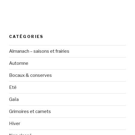
CATÉGORIES
Almanach – saisons et frairies
Automne
Bocaux & conserves
Eté
Gaïa
Grimoires et carnets
Hiver