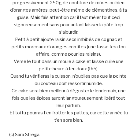
progressivement 250g de confiture de mûres ou bien
d’oranges amères, peut-être même de clémentines, à ta
guise. Mais fais attention car il faut mêler tout ceci
vigoureusement sans pour autant laisser la pâte trop
s’alourdir.
Petit à petit ajoute raisin secs imbibés de cognac et
petits morceaux d’oranges confites (une tasse fera ton
affaire, comme pour les raisins).
Verse le tout dans un moule à cake et laisse cuire une
petite heure à feu doux (th5).
Quand tu vérifieras la cuisson, n’oublies pas que la pointe
du couteau doit ressortir humide.
Ce cake sera bien meilleur à déguster le lendemain, une
fois que les épices auront langoureusement libéré tout
leur parfum.
Et toi tu pourras t’en frotter les pattes, car cette année tu
t’en sors bien.
(c) Sara Strega.