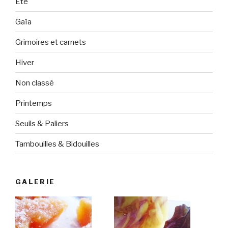
Eté
Gaïa
Grimoires et carnets
Hiver
Non classé
Printemps
Seuils & Paliers
Tambouilles & Bidouilles
GALERIE