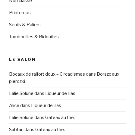
Non classé
Printemps
Seuils & Paliers
Tambouilles & Bidouilles
LE SALON
Bocaux de raifort doux – Circadismes
dans
Borszc aux
pierozki
Lalie Solune
dans
Liqueur de lilas
Alice
dans
Liqueur de lilas
Lalie Solune
dans
Gâteau au thé.
Sabtan
dans
Gâteau au thé.