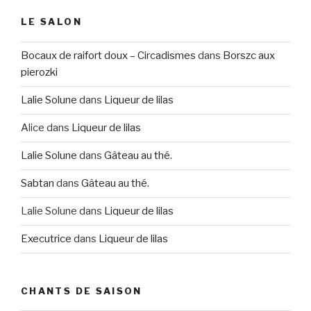
LE SALON
Bocaux de raifort doux – Circadismes
dans
Borszc aux
pierozki
Lalie Solune
dans
Liqueur de lilas
Alice
dans
Liqueur de lilas
Lalie Solune
dans
Gâteau au thé.
Sabtan
dans
Gâteau au thé.
Lalie Solune
dans
Liqueur de lilas
Executrice
dans
Liqueur de lilas
CHANTS DE SAISON