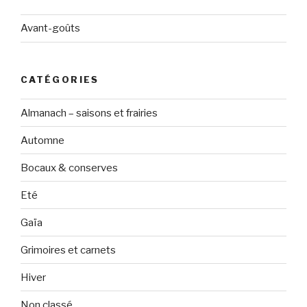
Avant-goûts
CATÉGORIES
Almanach – saisons et frairies
Automne
Bocaux & conserves
Eté
Gaïa
Grimoires et carnets
Hiver
Non classé