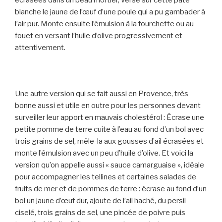
blanche le jaune de l’œuf d’une poule qui a pu gambader à
l’air pur. Monte ensuite l’émulsion à la fourchette ou au
fouet en versant l’huile d’olive progressivement et
attentivement.
Une autre version qui se fait aussi en Provence, très
bonne aussi et utile en outre pour les personnes devant
surveiller leur apport en mauvais cholestérol : Écrase une
petite pomme de terre cuite à l’eau au fond d’un bol avec
trois grains de sel, mêle-la aux gousses d’ail écrasées et
monte l’émulsion avec un peu d’huile d’olive. Et voici la
version qu’on appelle aussi « sauce camarguaise », idéale
pour accompagner les tellines et certaines salades de
fruits de mer et de pommes de terre : écrase au fond d’un
bol un jaune d’œuf dur, ajoute de l’ail haché, du persil
ciselé, trois grains de sel, une pincée de poivre puis