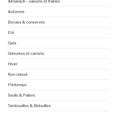
Almanach – saisons et frairies
Automne
Bocaux & conserves
Eté
Gaïa
Grimoires et carnets
Hiver
Non classé
Printemps
Seuils & Paliers
Tambouilles & Bidouilles