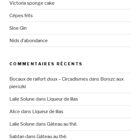
Victoria sponge cake
Cèpes frits
Sloe Gin
Nids d’abondance
COMMENTAIRES RÉCENTS
Bocaux de raifort doux – Circadismes
dans
Borszc aux
pierozki
Lalie Solune
dans
Liqueur de lilas
Alice
dans
Liqueur de lilas
Lalie Solune
dans
Gâteau au thé.
Sabtan
dans
Gâteau au thé.