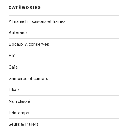
CATÉGORIES
Almanach – saisons et frairies
Automne
Bocaux & conserves
Eté
Gaïa
Grimoires et carnets
Hiver
Non classé
Printemps
Seuils & Paliers