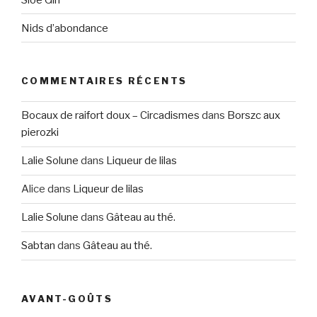
Nids d’abondance
COMMENTAIRES RÉCENTS
Bocaux de raifort doux – Circadismes
dans
Borszc aux
pierozki
Lalie Solune
dans
Liqueur de lilas
Alice
dans
Liqueur de lilas
Lalie Solune
dans
Gâteau au thé.
Sabtan
dans
Gâteau au thé.
AVANT-GOÛTS