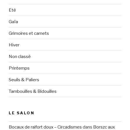
Eté
Gaïa
Grimoires et carnets
Hiver
Non classé
Printemps
Seuils & Paliers
Tambouilles & Bidouilles
LE SALON
Bocaux de raifort doux – Circadismes
dans
Borszc aux