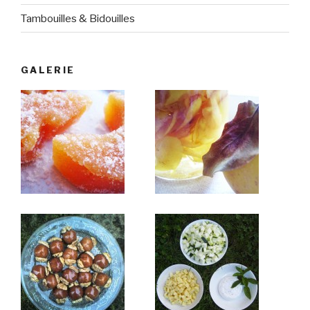
Tambouilles & Bidouilles
GALERIE