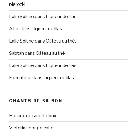
pierozki
Lalie Solune
dans
Liqueur de lilas
Alice
dans
Liqueur de lilas
Lalie Solune
dans
Gâteau au thé.
Sabtan
dans
Gâteau au thé.
Lalie Solune
dans
Liqueur de lilas
Executrice
dans
Liqueur de lilas
CHANTS DE SAISON
Bocaux de raifort doux
Victoria sponge cake