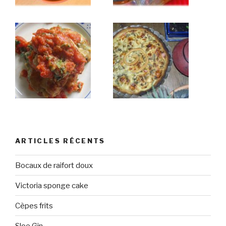
ARTICLES RÉCENTS
Bocaux de raifort doux
Victoria sponge cake
Cèpes frits
Sloe Gin