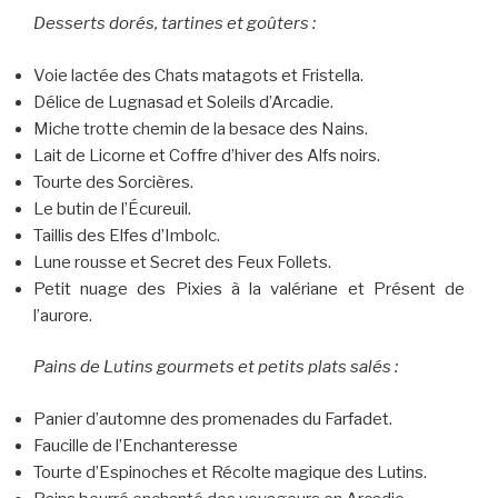
Desserts dorés, tartines et goûters :
Voie lactée des Chats matagots et Fristella.
Délice de Lugnasad et Soleils d’Arcadie.
Miche trotte chemin de la besace des Nains.
Lait de Licorne et Coffre d’hiver des Alfs noirs.
Tourte des Sorcières.
Le butin de l’Écureuil.
Taillis des Elfes d’Imbolc.
Lune rousse et Secret des Feux Follets.
Petit nuage des Pixies à la valériane et Présent de
l’aurore.
Pains de Lutins gourmets et petits plats salés :
Panier d’automne des promenades du Farfadet.
Faucille de l’Enchanteresse
Tourte d’Espinoches et Récolte magique des Lutins.