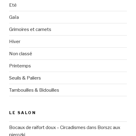
Eté
Gaïa
Grimoires et carnets
Hiver
Non classé
Printemps
Seuils & Paliers
Tambouilles & Bidouilles
LE SALON
Bocaux de raifort doux – Circadismes
dans
Borszc aux
pierozki