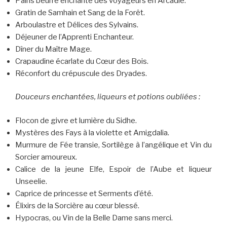
Pains beurré enchanté des voyageurs en Arcadie.
Gratin de Samhain et Sang de la Forêt.
Arboulastre et Délices des Sylvains.
Déjeuner de l’Apprenti Enchanteur.
Dîner du Maître Mage.
Crapaudine écarlate du Cœur des Bois.
Réconfort du crépuscule des Dryades.
Douceurs enchantées, liqueurs et potions oubliées :
Flocon de givre et lumière du Sidhe.
Mystères des Fays à la violette et Amigdalia.
Murmure de Fée transie, Sortilège à l’angélique et Vin du
Sorcier amoureux.
Calice de la jeune Elfe, Espoir de l’Aube et liqueur
Unseelie.
Caprice de princesse et Serments d’été.
Élixirs de la Sorcière au cœur blessé.
Hypocras, ou Vin de la Belle Dame sans merci.