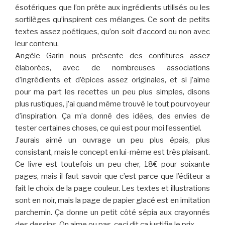
ésotériques que l’on prête aux ingrédients utilisés ou les
sortilèges qu’inspirent ces mélanges. Ce sont de petits
textes assez poétiques, qu’on soit d’accord ou non avec
leur contenu.
Angèle Garin nous présente des confitures assez
élaborées, avec de nombreuses associations
d’ingrédients et d’épices assez originales, et si j’aime
pour ma part les recettes un peu plus simples, disons
plus rustiques, j’ai quand même trouvé le tout pourvoyeur
d’inspiration. Ça m’a donné des idées, des envies de
tester certaines choses, ce qui est pour moi l’essentiel.
J’aurais aimé un ouvrage un peu plus épais, plus
consistant, mais le concept en lui-même est très plaisant.
Ce livre est toutefois un peu cher, 18€ pour soixante
pages, mais il faut savoir que c’est parce que l’éditeur a
fait le choix de la page couleur. Les textes et illustrations
sont en noir, mais la page de papier glacé est en imitation
parchemin. Ça donne un petit côté sépia aux crayonnés
des dessins. On aime ou pas, ceci dit ça justifie le prix.