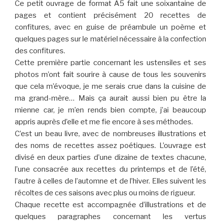
Ce petit ouvrage de format A5 fait une soixantaine de
pages et contient précisément 20 recettes de
confitures, avec en guise de préambule un poème et
quelques pages sur le matériel nécessaire à la confection
des confitures.
Cette première partie concernant les ustensiles et ses
photos m’ont fait sourire à cause de tous les souvenirs
que cela m’évoque, je me serais crue dans la cuisine de
ma grand-mère… Mais ça aurait aussi bien pu être la
mienne car, je m’en rends bien compte, j’ai beaucoup
appris auprès d’elle et me fie encore à ses méthodes.
C’est un beau livre, avec de nombreuses illustrations et
des noms de recettes assez poétiques. L’ouvrage est
divisé en deux parties d’une dizaine de textes chacune,
l’une consacrée aux recettes du printemps et de l’été,
l’autre à celles de l’automne et de l’hiver. Elles suivent les
récoltes de ces saisons avec plus ou moins de rigueur.
Chaque recette est accompagnée d’illustrations et de
quelques paragraphes concernant les vertus