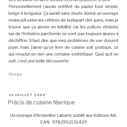
Personnellement j’aurais préféré du papier tout simple,
beige à la rigueur. Ça aurait sans doute donné un ouvrage
moins joli selon les critères de la plupart des gens, mais je
trouve que ça ajoute en lisibilité car les polices choisies
sur de l’imitation parchemin ne sont pas toujours aisées à
déchiffrer. Il faut dire que mes problèmes de vue doivent
jouer, mais j’aime qu’un livre de cuisine soit pratique, ce
qui n’exclut en rien une certaine esthétique. Quoi qu’il en
soit, c’est une belle découverte.
Strega
PUBLIÉ
30 JUILLET 2009
LE
Précis de cuisine féerique
Un ouvrage d’Amandine Labarre, publié aux éditions AK.
EAN : 9782952151429