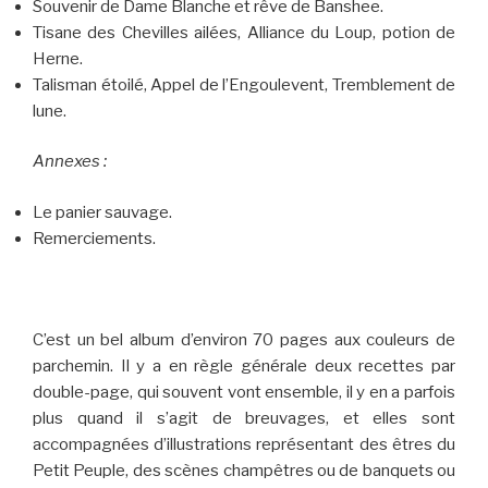
Souvenir de Dame Blanche et rêve de Banshee.
Tisane des Chevilles ailées, Alliance du Loup, potion de
Herne.
Talisman étoilé, Appel de l’Engoulevent, Tremblement de
lune.
Annexes :
Le panier sauvage.
Remerciements.
C’est un bel album d’environ 70 pages aux couleurs de
parchemin. Il y a en règle générale deux recettes par
double-page, qui souvent vont ensemble, il y en a parfois
plus quand il s’agit de breuvages, et elles sont
accompagnées d’illustrations représentant des êtres du
Petit Peuple, des scènes champêtres ou de banquets ou