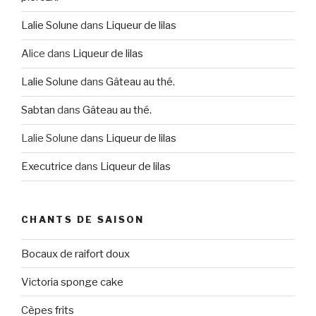
Lalie Solune
dans
Liqueur de lilas
Alice
dans
Liqueur de lilas
Lalie Solune
dans
Gâteau au thé.
Sabtan
dans
Gâteau au thé.
Lalie Solune
dans
Liqueur de lilas
Executrice
dans
Liqueur de lilas
CHANTS DE SAISON
Bocaux de raifort doux
Victoria sponge cake
Cèpes frits