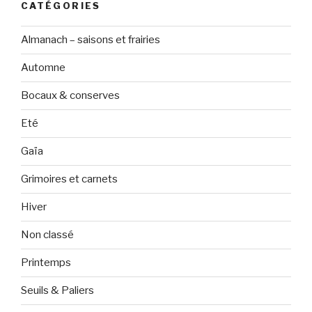
CATÉGORIES
Almanach – saisons et frairies
Automne
Bocaux & conserves
Eté
Gaïa
Grimoires et carnets
Hiver
Non classé
Printemps
Seuils & Paliers