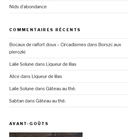
Nids d’abondance
COMMENTAIRES RÉCENTS
Bocaux de raifort doux – Circadismes
dans
Borszc aux
pierozki
Lalie Solune
dans
Liqueur de lilas
Alice
dans
Liqueur de lilas
Lalie Solune
dans
Gâteau au thé.
Sabtan
dans
Gâteau au thé.
AVANT-GOÛTS