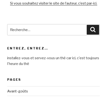
Si vous souhaitez visiter le site de l’auteur, c’est par-ici.
Recherche
Reche
pour
:
ENTREZ, ENTREZ…
installez-vous et servez-vous un thé car ici, c'est toujours
l'heure du thé
PAGES
Avant-goûts