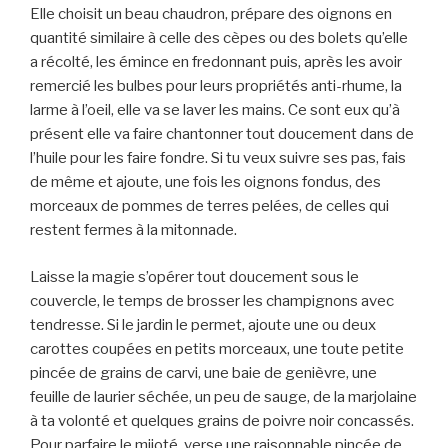
Elle choisit un beau chaudron, prépare des oignons en
quantité similaire à celle des cèpes ou des bolets qu’elle
a récolté, les émince en fredonnant puis, après les avoir
remercié les bulbes pour leurs propriétés anti-rhume, la
larme à l’oeil, elle va se laver les mains. Ce sont eux qu’à
présent elle va faire chantonner tout doucement dans de
l’huile pour les faire fondre. Si tu veux suivre ses pas, fais
de même et ajoute, une fois les oignons fondus, des
morceaux de pommes de terres pelées, de celles qui
restent fermes à la mitonnade.
Laisse la magie s’opérer tout doucement sous le
couvercle, le temps de brosser les champignons avec
tendresse. Si le jardin le permet, ajoute une ou deux
carottes coupées en petits morceaux, une toute petite
pincée de grains de carvi, une baie de genièvre, une
feuille de laurier séchée, un peu de sauge, de la marjolaine
à ta volonté et quelques grains de poivre noir concassés.
Pour parfaire le mijoté, verse une raisonnable pincée de