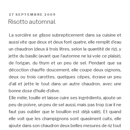
PUBLIÉ
27 SEPTEMBRE 2009
LE
Risotto automnal.
La sorcière se glisse subrepticement dans sa cuisine et
aussi vite que deux et deux font quatre, elle remplit d’eau
un chaudron (deux à trois litres, selon la quantité de riz), y
jette du basilic (avant que l’automne ne lui vole ce plaisir),
de l’origan, du thym et un peu de sel. Pendant que sa
décoction chauffe doucement, elle coupe deux oignons,
deux ou trois carottes, quelques cèpes, écrase un peu
d’ail et jette le tout dans un autre chaudron, avec une
bonne dose d’huile d’olive.
Elle mêle, touille et laisse cuire ses ingrédients, ajoute un
peu de poivre, un peu de sel aussi, mais pas trop (car il ne
faut pas oublier que le bouillon est déjà salé), Et quand
elle voit que les champignons sont quasiment cuits, elle
ajoute dans son chaudron deux belles mesures de riz tout