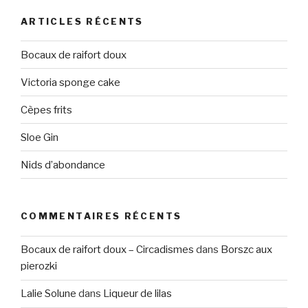
ARTICLES RÉCENTS
Bocaux de raifort doux
Victoria sponge cake
Cèpes frits
Sloe Gin
Nids d’abondance
COMMENTAIRES RÉCENTS
Bocaux de raifort doux – Circadismes
dans
Borszc aux
pierozki
Lalie Solune
dans
Liqueur de lilas