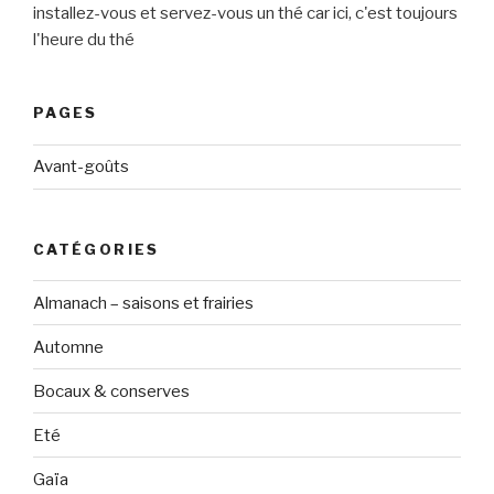
installez-vous et servez-vous un thé car ici, c'est toujours
l'heure du thé
PAGES
Avant-goûts
CATÉGORIES
Almanach – saisons et frairies
Automne
Bocaux & conserves
Eté
Gaïa