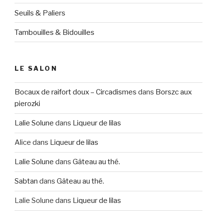
Seuils & Paliers
Tambouilles & Bidouilles
LE SALON
Bocaux de raifort doux – Circadismes
dans
Borszc aux
pierozki
Lalie Solune
dans
Liqueur de lilas
Alice
dans
Liqueur de lilas
Lalie Solune
dans
Gâteau au thé.
Sabtan
dans
Gâteau au thé.
Lalie Solune
dans
Liqueur de lilas