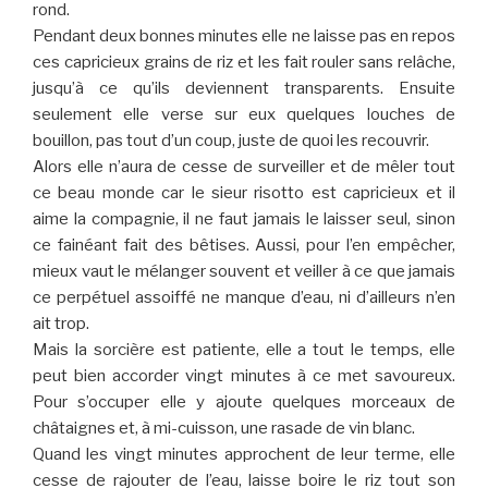
rond.
Pendant deux bonnes minutes elle ne laisse pas en repos
ces capricieux grains de riz et les fait rouler sans relâche,
jusqu’à ce qu’ils deviennent transparents. Ensuite
seulement elle verse sur eux quelques louches de
bouillon, pas tout d’un coup, juste de quoi les recouvrir.
Alors elle n’aura de cesse de surveiller et de mêler tout
ce beau monde car le sieur risotto est capricieux et il
aime la compagnie, il ne faut jamais le laisser seul, sinon
ce fainéant fait des bêtises. Aussi, pour l’en empêcher,
mieux vaut le mélanger souvent et veiller à ce que jamais
ce perpétuel assoiffé ne manque d’eau, ni d’ailleurs n’en
ait trop.
Mais la sorcière est patiente, elle a tout le temps, elle
peut bien accorder vingt minutes à ce met savoureux.
Pour s’occuper elle y ajoute quelques morceaux de
châtaignes et, à mi-cuisson, une rasade de vin blanc.
Quand les vingt minutes approchent de leur terme, elle
cesse de rajouter de l’eau, laisse boire le riz tout son