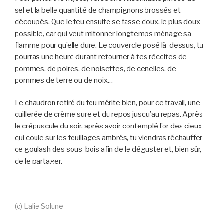
sel et la belle quantité de champignons brossés et
découpés. Que le feu ensuite se fasse doux, le plus doux
possible, car qui veut mitonner longtemps ménage sa
flamme pour qu’elle dure. Le couvercle posé là-dessus, tu
pourras une heure durant retourner à tes récoltes de
pommes, de poires, de noisettes, de cenelles, de
pommes de terre ou de noix…
Le chaudron retiré du feu mérite bien, pour ce travail, une
cuillerée de crème sure et du repos jusqu’au repas. Après
le crépuscule du soir, après avoir contemplé l’or des cieux
qui coule sur les feuillages ambrés, tu viendras réchauffer
ce goulash des sous-bois afin de le déguster et, bien sûr,
de le partager.
(c) Lalie Solune