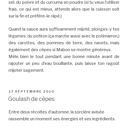
sel, du poivre et du curcuma en poudre (si tu veux l’utiliser
frais, ce qui est mieux, attends alors que la cuisson soit
sur la fin et préfère-le râpé.)
Quand la sauce aura suffisamment mijoté, plonges-y tes
légumes, du potiron (ça marche aussi avec le potimarron,)
des carottes, des pommes de terre, des navets, mais
également des cèpes si Mabon se montre généreux.
Mêle bien le tout pendant une bonne minute avant de
rajouter un peu d’eau bouillante, puis laisse ton ragoût
mijoter sagement.
PUBLIÉ
17 SEPTEMBRE 2010
LE
Goulash de cèpes
Entre deux récoltes d’automne, la sorcière avisée
rassemble un moment ses énergies et ses ingrédients.