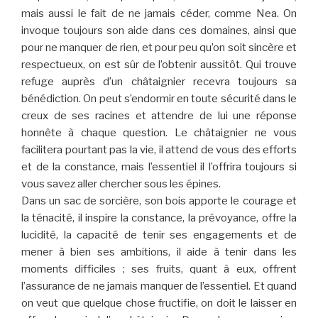
mais aussi le fait de ne jamais céder, comme Nea. On
invoque toujours son aide dans ces domaines, ainsi que
pour ne manquer de rien, et pour peu qu’on soit sincère et
respectueux, on est sûr de l’obtenir aussitôt. Qui trouve
refuge auprès d’un châtaignier recevra toujours sa
bénédiction. On peut s’endormir en toute sécurité dans le
creux de ses racines et attendre de lui une réponse
honnête à chaque question. Le châtaignier ne vous
facilitera pourtant pas la vie, il attend de vous des efforts
et de la constance, mais l’essentiel il l’offrira toujours si
vous savez aller chercher sous les épines.
Dans un sac de sorcière, son bois apporte le courage et
la ténacité, il inspire la constance, la prévoyance, offre la
lucidité, la capacité de tenir ses engagements et de
mener à bien ses ambitions, il aide à tenir dans les
moments difficiles ; ses fruits, quant à eux, offrent
l’assurance de ne jamais manquer de l’essentiel. Et quand
on veut que quelque chose fructifie, on doit le laisser en