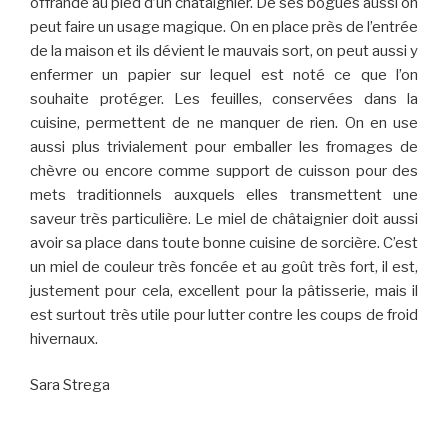
offrande au pied d’un châtaignier. De ses bogues aussi on
peut faire un usage magique. On en place près de l’entrée
de la maison et ils dévient le mauvais sort, on peut aussi y
enfermer un papier sur lequel est noté ce que l’on
souhaite protéger. Les feuilles, conservées dans la
cuisine, permettent de ne manquer de rien. On en use
aussi plus trivialement pour emballer les fromages de
chèvre ou encore comme support de cuisson pour des
mets traditionnels auxquels elles transmettent une
saveur très particulière. Le miel de châtaignier doit aussi
avoir sa place dans toute bonne cuisine de sorcière. C’est
un miel de couleur très foncée et au goût très fort, il est,
justement pour cela, excellent pour la pâtisserie, mais il
est surtout très utile pour lutter contre les coups de froid
hivernaux.
Sara Strega