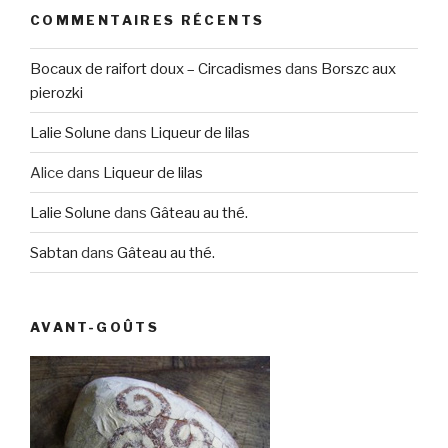
COMMENTAIRES RÉCENTS
Bocaux de raifort doux – Circadismes
dans
Borszc aux
pierozki
Lalie Solune
dans
Liqueur de lilas
Alice
dans
Liqueur de lilas
Lalie Solune
dans
Gâteau au thé.
Sabtan
dans
Gâteau au thé.
AVANT-GOÛTS