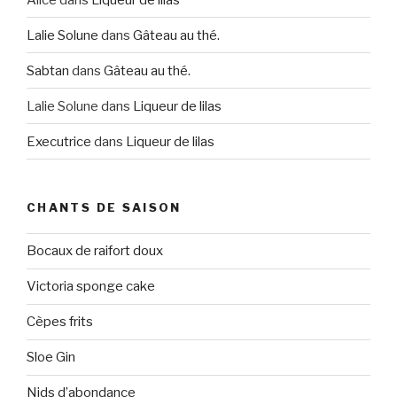
Lalie Solune
dans
Gâteau au thé.
Sabtan
dans
Gâteau au thé.
Lalie Solune
dans
Liqueur de lilas
Executrice
dans
Liqueur de lilas
CHANTS DE SAISON
Bocaux de raifort doux
Victoria sponge cake
Cèpes frits
Sloe Gin
Nids d’abondance