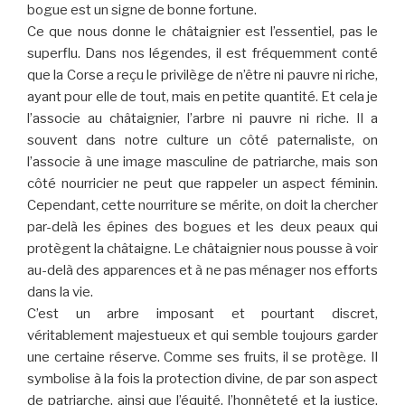
bogue est un signe de bonne fortune.
Ce que nous donne le châtaignier est l’essentiel, pas le
superflu. Dans nos légendes, il est fréquemment conté
que la Corse a reçu le privilège de n’être ni pauvre ni riche,
ayant pour elle de tout, mais en petite quantité. Et cela je
l’associe au châtaignier, l’arbre ni pauvre ni riche. Il a
souvent dans notre culture un côté paternaliste, on
l’associe à une image masculine de patriarche, mais son
côté nourricier ne peut que rappeler un aspect féminin.
Cependant, cette nourriture se mérite, on doit la chercher
par-delà les épines des bogues et les deux peaux qui
protègent la châtaigne. Le châtaignier nous pousse à voir
au-delà des apparences et à ne pas ménager nos efforts
dans la vie.
C’est un arbre imposant et pourtant discret,
véritablement majestueux et qui semble toujours garder
une certaine réserve. Comme ses fruits, il se protège. Il
symbolise à la fois la protection divine, de par son aspect
de patriarche, ainsi que l’équité, l’honnêteté et la justice,