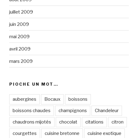
juillet 2009
juin 2009
mai 2009
avril 2009
mars 2009
PIOCHE UN MOT…
aubergines
Bocaux
boissons
boissons chaudes
champignons
Chandeleur
chaudrons mijotés
chocolat
citations
citron
courgettes
cuisine bretonne
cuisine exotique