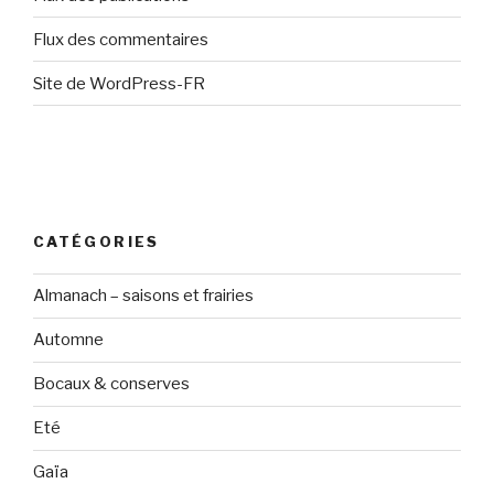
Flux des commentaires
Site de WordPress-FR
CATÉGORIES
Almanach – saisons et frairies
Automne
Bocaux & conserves
Eté
Gaïa