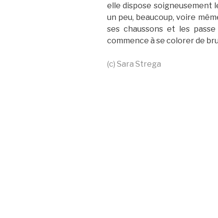
elle dispose soigneusement l
un peu, beaucoup, voire mêm
ses chaussons et les passe
commence à se colorer de brun
(c) Sara Strega