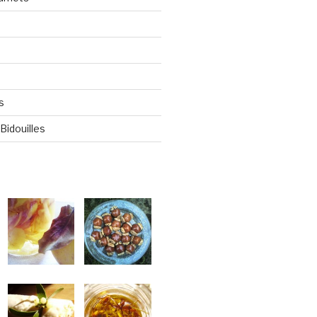
s
Bidouilles