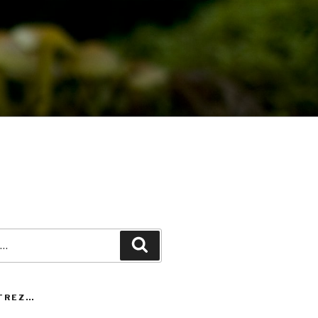
Recherche
TREZ…