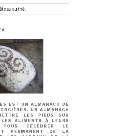
âteau au thé.
TS
MES EST UN ALMANACH DE
SORCIÈRES. UN ALMANACH
ETTRE LES PIEDS SUR
 LES ALIMENTS À LEURS
, POUR CÉLÉBRER LE
NT PERMANENT DE LA