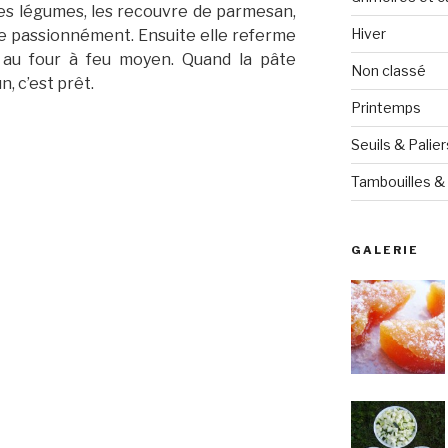
es légumes, les recouvre de parmesan,
Hiver
e passionnément. Ensuite elle referme
 au four à feu moyen. Quand la pâte
Non classé
, c’est prêt.
Printemps
Seuils & Palier
Tambouilles & 
GALERIE