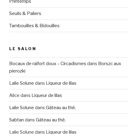
Printemps
Seuils & Paliers
Tambouilles & Bidouilles
LE SALON
Bocaux de raifort doux – Circadismes
dans
Borszc aux
pierozki
Lalie Solune
dans
Liqueur de lilas
Alice
dans
Liqueur de lilas
Lalie Solune
dans
Gâteau au thé.
Sabtan
dans
Gâteau au thé.
Lalie Solune
dans
Liqueur de lilas