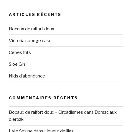
ARTICLES RÉCENTS
Bocaux de raifort doux
Victoria sponge cake
Cèpes frits
Sloe Gin
Nids d’abondance
COMMENTAIRES RÉCENTS
Bocaux de raifort doux – Circadismes
dans
Borszc aux
pierozki
Lalie Solune
dans
Liqueur de lilas