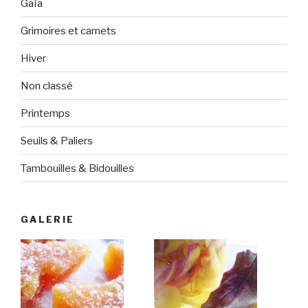
Gaïa
Grimoires et carnets
Hiver
Non classé
Printemps
Seuils & Paliers
Tambouilles & Bidouilles
GALERIE