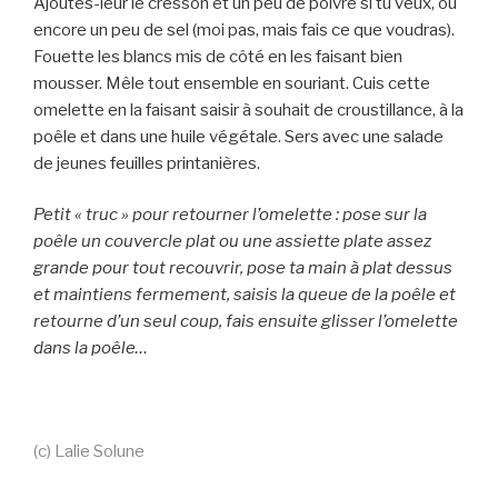
Ajoutes-leur le cresson et un peu de poivre si tu veux, ou
encore un peu de sel (moi pas, mais fais ce que voudras).
Fouette les blancs mis de côté en les faisant bien
mousser. Mêle tout ensemble en souriant. Cuis cette
omelette en la faisant saisir à souhait de croustillance, à la
poêle et dans une huile végétale. Sers avec une salade
de jeunes feuilles printanières.
Petit « truc » pour retourner l’omelette : pose sur la
poêle un couvercle plat ou une assiette plate assez
grande pour tout recouvrir, pose ta main à plat dessus
et maintiens fermement, saisis la queue de la poêle et
retourne d’un seul coup, fais ensuite glisser l’omelette
dans la poêle…
(c) Lalie Solune