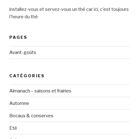
installez-vous et servez-vous un thé car ici, c'est toujours
l'heure du thé
PAGES
Avant-goûts
CATÉGORIES
Almanach – saisons et frairies
Automne
Bocaux & conserves
Eté