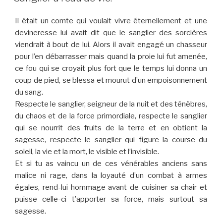
Il était un comte qui voulait vivre éternellement et une
devineresse lui avait dit que le sanglier des sorcières
viendrait à bout de lui. Alors il avait engagé un chasseur
pour l’en débarrasser mais quand la proie lui fut amenée,
ce fou qui se croyait plus fort que le temps lui donna un
coup de pied, se blessa et mourut d’un empoisonnement
du sang.
Respecte le sanglier, seigneur de la nuit et des ténèbres,
du chaos et de la force primordiale, respecte le sanglier
qui se nourrit des fruits de la terre et en obtient la
sagesse, respecte le sanglier qui figure la course du
soleil, la vie et la mort, le visible et l’invisible.
Et si tu as vaincu un de ces vénérables anciens sans
malice ni rage, dans la loyauté d’un combat à armes
égales, rend-lui hommage avant de cuisiner sa chair et
puisse celle-ci t’apporter sa force, mais surtout sa
sagesse.