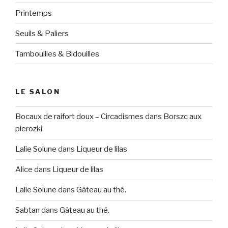
Printemps
Seuils & Paliers
Tambouilles & Bidouilles
LE SALON
Bocaux de raifort doux – Circadismes
dans
Borszc aux
pierozki
Lalie Solune
dans
Liqueur de lilas
Alice
dans
Liqueur de lilas
Lalie Solune
dans
Gâteau au thé.
Sabtan
dans
Gâteau au thé.