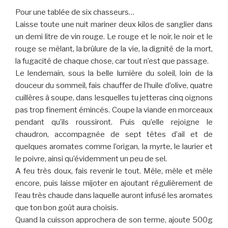
Pour une tablée de six chasseurs…
Laisse toute une nuit mariner deux kilos de sanglier dans
un demi litre de vin rouge. Le rouge et le noir, le noir et le
rouge se mêlant, la brûlure de la vie, la dignité de la mort,
la fugacité de chaque chose, car tout n’est que passage.
Le lendemain, sous la belle lumière du soleil, loin de la
douceur du sommeil, fais chauffer de l’huile d’olive, quatre
cuillères à soupe, dans lesquelles tu jetteras cinq oignons
pas trop finement émincés. Coupe la viande en morceaux
pendant qu’ils roussiront. Puis qu’elle rejoigne le
chaudron, accompagnée de sept têtes d’ail et de
quelques aromates comme l’origan, la myrte, le laurier et
le poivre, ainsi qu’évidemment un peu de sel.
A feu très doux, fais revenir le tout. Mêle, mêle et mêle
encore, puis laisse mijoter en ajoutant régulièrement de
l’eau très chaude dans laquelle auront infusé les aromates
que ton bon goût aura choisis.
Quand la cuisson approchera de son terme, ajoute 500g