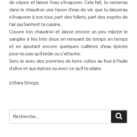
de cèpes et laisse l’eau s’évaporer. Cela fait, tu verseras
dans le chaudron une tasse d’eau de vie que tu laisseras
s’évaporer à son tour, part des follets, part des esprits de
l’air qui hantent ta cuisine.
Couvre ton chaudron et laisse encore un peu mijoter le
sanglier à feu très doux en remuant de temps en temps
et en ajoutant encore quelques cuillères d’eau épicée
pour ne pas qu’il brûle ou s’attache.
Sers-le avec des pommes de terre cuites au four à l’huile
d’olive et aux épices ou avec ce qu’il te plaira.
(c)Sara Strega.
Recherche
Reche
pour
: