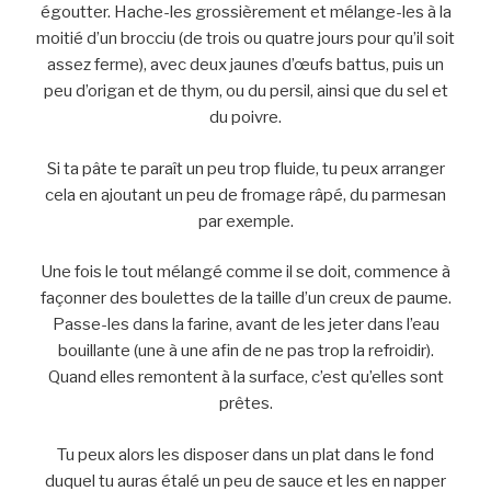
égoutter. Hache-les grossièrement et mélange-les à la
moitié d’un brocciu (de trois ou quatre jours pour qu’il soit
assez ferme), avec deux jaunes d’œufs battus, puis un
peu d’origan et de thym, ou du persil, ainsi que du sel et
du poivre.
Si ta pâte te paraît un peu trop fluide, tu peux arranger
cela en ajoutant un peu de fromage râpé, du parmesan
par exemple.
Une fois le tout mélangé comme il se doit, commence à
façonner des boulettes de la taille d’un creux de paume.
Passe-les dans la farine, avant de les jeter dans l’eau
bouillante (une à une afin de ne pas trop la refroidir).
Quand elles remontent à la surface, c’est qu’elles sont
prêtes.
Tu peux alors les disposer dans un plat dans le fond
duquel tu auras étalé un peu de sauce et les en napper