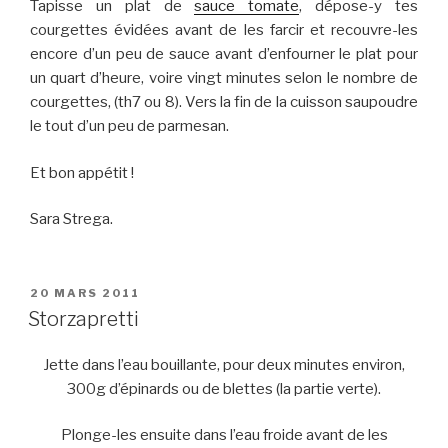
Tapisse un plat de
sauce tomate
, dépose-y tes
courgettes évidées avant de les farcir et recouvre-les
encore d’un peu de sauce avant d’enfourner le plat pour
un quart d’heure, voire vingt minutes selon le nombre de
courgettes, (th7 ou 8). Vers la fin de la cuisson saupoudre
le tout d’un peu de parmesan.
Et bon appétit !
Sara Strega.
PUBLIÉ
20 MARS 2011
LE
Storzapretti
Jette dans l’eau bouillante, pour deux minutes environ,
300g d’épinards ou de blettes (la partie verte).
Plonge-les ensuite dans l’eau froide avant de les