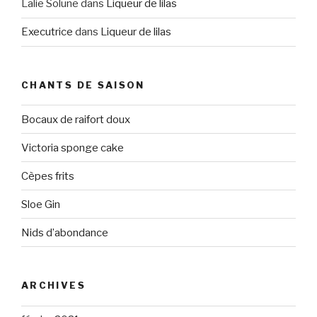
Lalie Solune
dans
Liqueur de lilas
Executrice
dans
Liqueur de lilas
CHANTS DE SAISON
Bocaux de raifort doux
Victoria sponge cake
Cèpes frits
Sloe Gin
Nids d’abondance
ARCHIVES