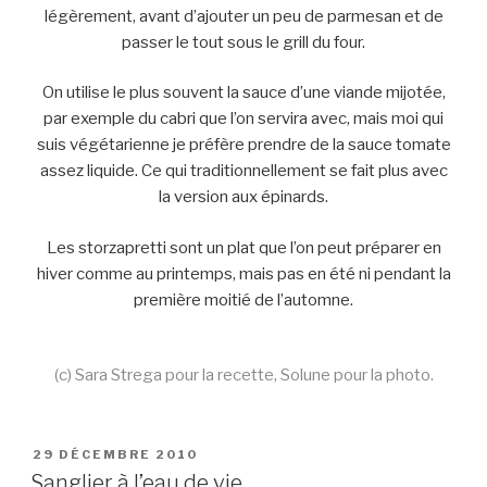
légèrement, avant d’ajouter un peu de parmesan et de
passer le tout sous le grill du four.
On utilise le plus souvent la sauce d’une viande mijotée,
par exemple du cabri que l’on servira avec, mais moi qui
suis végétarienne je préfère prendre de la sauce tomate
assez liquide. Ce qui traditionnellement se fait plus avec
la version aux épinards.
Les storzapretti sont un plat que l’on peut préparer en
hiver comme au printemps, mais pas en été ni pendant la
première moitié de l’automne.
(c) Sara Strega pour la recette, Solune pour la photo.
PUBLIÉ
29 DÉCEMBRE 2010
LE
Sanglier à l’eau de vie.