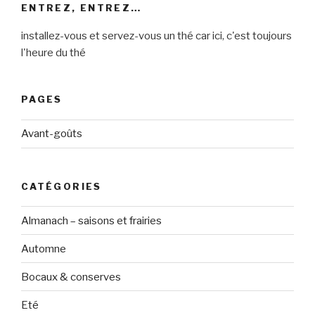
ENTREZ, ENTREZ…
installez-vous et servez-vous un thé car ici, c'est toujours
l'heure du thé
PAGES
Avant-goûts
CATÉGORIES
Almanach – saisons et frairies
Automne
Bocaux & conserves
Eté