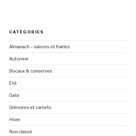
CATÉGORIES
Almanach – saisons et frairies
Automne
Bocaux & conserves
Eté
Gaïa
Grimoires et carnets
Hiver
Non classé