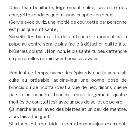
Dans l’eau bouillante, légèrement salée, fais cuire des
courgettes dodues que tu auras coupées en deux.
(Servie avec du riz, une moitié de courgette par personne
est plus que suffisante.)
Surveille-les bien car tu dois attendre le moment où la
pulpe au centre sera le plus facile à détacher, quitte à te
brûler les doigts… Non, non, je plaisante, tu peux attendre
un peu qu’elles refroidissent pour les évider.
Pendant ce temps, hache des épinards que tu auras fait
cuire au préalable, adjoins-leur une bonne dose de
brocciu ou de ricotta (c’est à vue de nez, disons que le
tiers d’un honnête brocciu rempli largement quatre
moitiés de courgettes), avec un peu de sel et de poivre.
Ça marche aussi avec des blettes et un peu de menthe,
alors fais à ton goût.
Si la farce est trop fluide, tu peux toujours ajouter un oeuf.