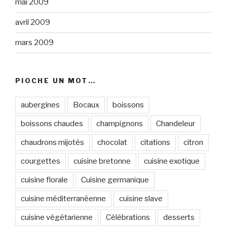
mai 2009
avril 2009
mars 2009
PIOCHE UN MOT…
aubergines
Bocaux
boissons
boissons chaudes
champignons
Chandeleur
chaudrons mijotés
chocolat
citations
citron
courgettes
cuisine bretonne
cuisine exotique
cuisine florale
Cuisine germanique
cuisine méditerranéenne
cuisine slave
cuisine végétarienne
Célébrations
desserts