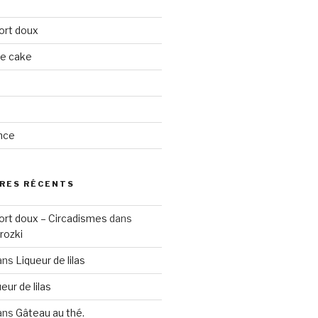
ort doux
ge cake
nce
RES RÉCENTS
ort doux – Circadismes
dans
rozki
ans
Liqueur de lilas
eur de lilas
ans
Gâteau au thé.