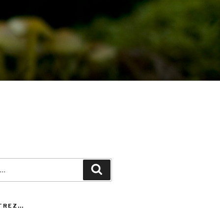
Recherche
TREZ…