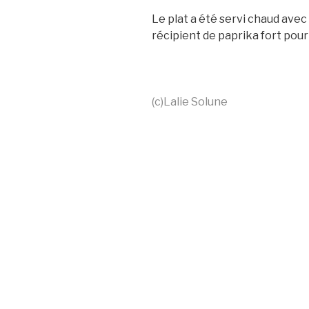
Le plat a été servi chaud avec 
récipient de paprika fort pour 
(c)Lalie Solune