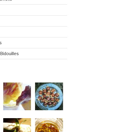
s
Bidouilles