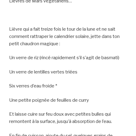
Lièvres de Mars végétariens…
Lièvre qui a fait treize fois le tour de la lune et ne sait
comment rattraper le calendrier solaire, jette dans ton
petit chaudron magique :
Un verre de riz (rincé rapidement s’il s’agit de basmati)
Un verre de lentilles vertes triées
Six verres d’eau froide *
Une petite poignée de feuilles de curry
Et laisse cuire sur feu doux avec petites bulles qui
remontent à la surface, jusqu’à absorption de l’eau.
En fin de cuisson, ajoute du sel, quelques grains de