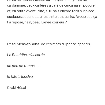
cardamone, deux cuillères à café de curcuma en poudre
et, en toute éventualité, si tu sais encore tenir sur place
quelques secondes, une pointe de paprika. Avoue que ça
t’a reposé, hein, beau Lièvre coureur ?
Et souviens-toi aussi de ces mots du poète japonais :
Le Bouddha m’accorde
un peu de temps —-
je fais la lessive
Ozaki Hôsai