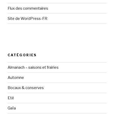
Flux des commentaires
Site de WordPress-FR
CATÉGORIES
Almanach – saisons et frairies
Automne
Bocaux & conserves
Eté
Gaïa