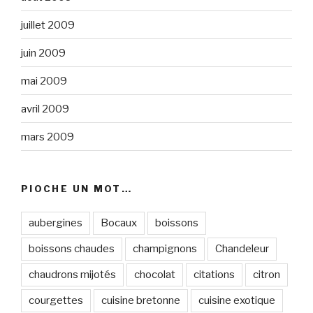
juillet 2009
juin 2009
mai 2009
avril 2009
mars 2009
PIOCHE UN MOT…
aubergines
Bocaux
boissons
boissons chaudes
champignons
Chandeleur
chaudrons mijotés
chocolat
citations
citron
courgettes
cuisine bretonne
cuisine exotique