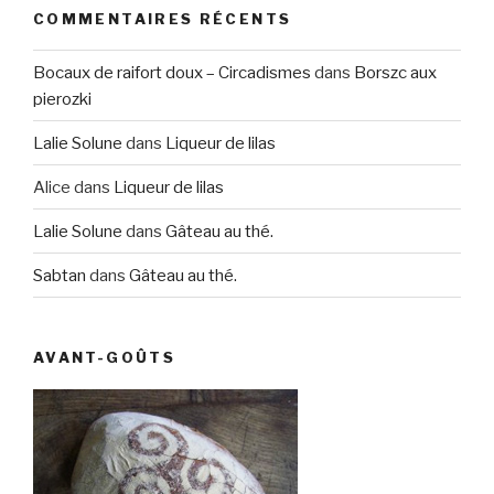
COMMENTAIRES RÉCENTS
Bocaux de raifort doux – Circadismes
dans
Borszc aux
pierozki
Lalie Solune
dans
Liqueur de lilas
Alice
dans
Liqueur de lilas
Lalie Solune
dans
Gâteau au thé.
Sabtan
dans
Gâteau au thé.
AVANT-GOÛTS