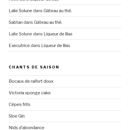
Lalie Solune
dans
Gâteau au thé.
Sabtan
dans
Gâteau au thé.
Lalie Solune
dans
Liqueur de lilas
Executrice
dans
Liqueur de lilas
CHANTS DE SAISON
Bocaux de raifort doux
Victoria sponge cake
Cèpes frits
Sloe Gin
Nids d’abondance