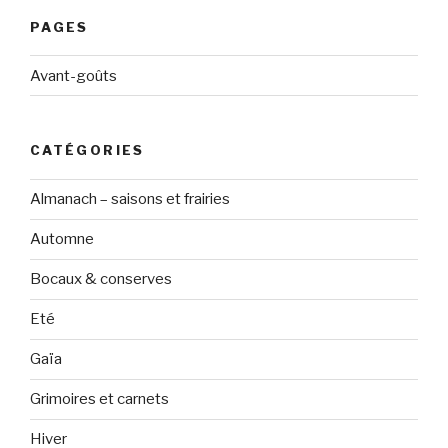
PAGES
Avant-goûts
CATÉGORIES
Almanach – saisons et frairies
Automne
Bocaux & conserves
Eté
Gaïa
Grimoires et carnets
Hiver