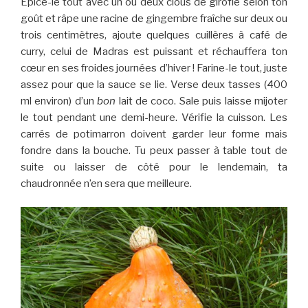
Épice-le tout avec un ou deux clous de girofle selon ton
goût et râpe une racine de gingembre fraîche sur deux ou
trois centimètres, ajoute quelques cuillères à café de
curry, celui de Madras est puissant et réchauffera ton
cœur en ses froides journées d’hiver ! Farine-le tout, juste
assez pour que la sauce se lie. Verse deux tasses (400
ml environ) d’un
bon
lait de coco. Sale puis laisse mijoter
le tout pendant une demi-heure. Vérifie la cuisson. Les
carrés de potimarron doivent garder leur forme mais
fondre dans la bouche. Tu peux passer à table tout de
suite ou laisser de côté pour le lendemain, ta
chaudronnée n’en sera que meilleure.