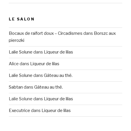
LE SALON
Bocaux de raifort doux – Circadismes
dans
Borszc aux
pierozki
Lalie Solune
dans
Liqueur de lilas
Alice
dans
Liqueur de lilas
Lalie Solune
dans
Gâteau au thé.
Sabtan
dans
Gâteau au thé.
Lalie Solune
dans
Liqueur de lilas
Executrice
dans
Liqueur de lilas