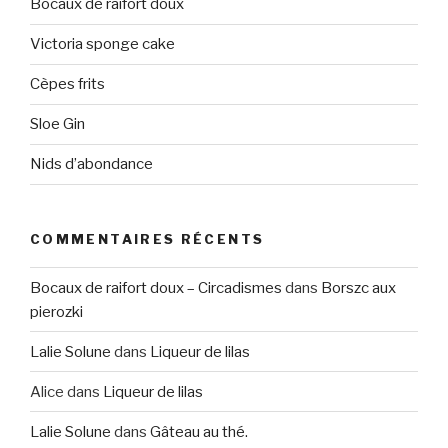
Bocaux de raifort doux
Victoria sponge cake
Cèpes frits
Sloe Gin
Nids d’abondance
COMMENTAIRES RÉCENTS
Bocaux de raifort doux – Circadismes
dans
Borszc aux
pierozki
Lalie Solune
dans
Liqueur de lilas
Alice
dans
Liqueur de lilas
Lalie Solune
dans
Gâteau au thé.