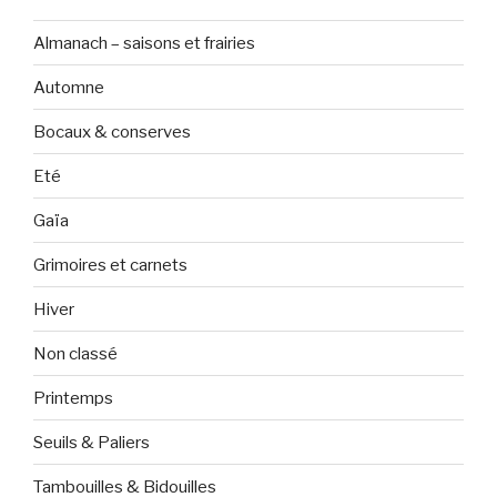
Almanach – saisons et frairies
Automne
Bocaux & conserves
Eté
Gaïa
Grimoires et carnets
Hiver
Non classé
Printemps
Seuils & Paliers
Tambouilles & Bidouilles