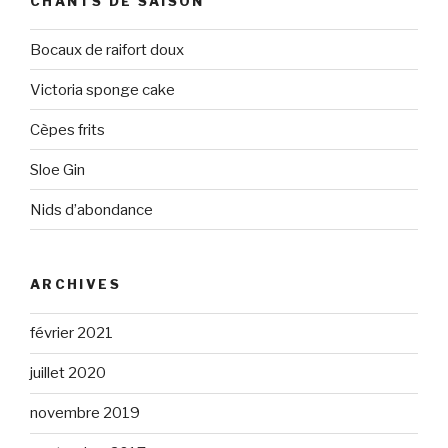
CHANTS DE SAISON
Bocaux de raifort doux
Victoria sponge cake
Cèpes frits
Sloe Gin
Nids d’abondance
ARCHIVES
février 2021
juillet 2020
novembre 2019