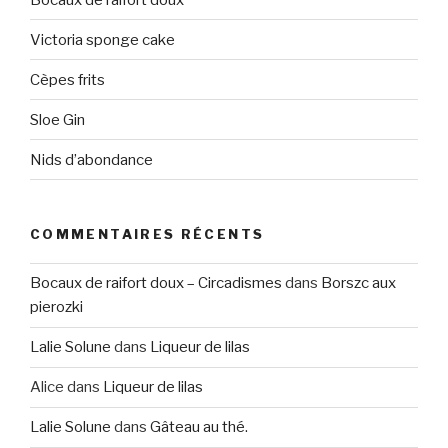
Victoria sponge cake
Cèpes frits
Sloe Gin
Nids d’abondance
COMMENTAIRES RÉCENTS
Bocaux de raifort doux – Circadismes
dans
Borszc aux
pierozki
Lalie Solune
dans
Liqueur de lilas
Alice
dans
Liqueur de lilas
Lalie Solune
dans
Gâteau au thé.