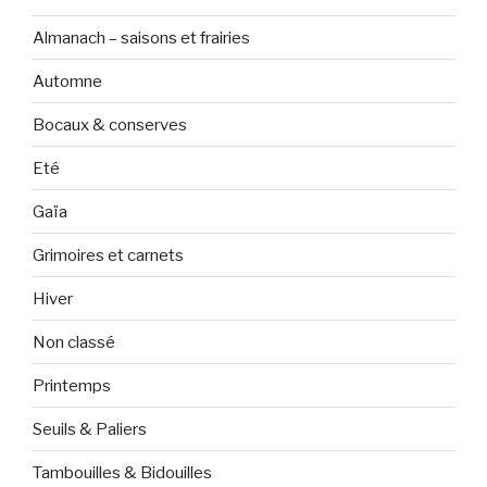
Almanach – saisons et frairies
Automne
Bocaux & conserves
Eté
Gaïa
Grimoires et carnets
Hiver
Non classé
Printemps
Seuils & Paliers
Tambouilles & Bidouilles