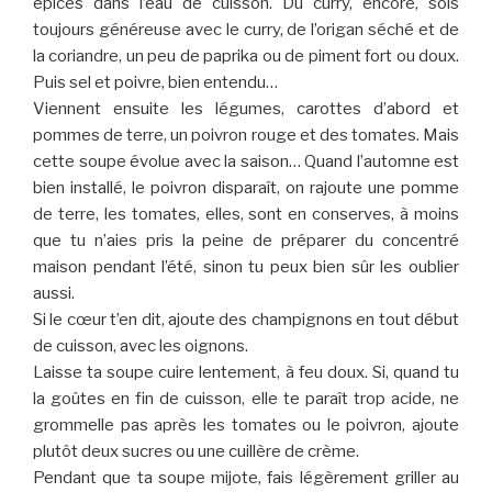
épices dans l’eau de cuisson. Du curry, encore, sois
toujours généreuse avec le curry, de l’origan séché et de
la coriandre, un peu de paprika ou de piment fort ou doux.
Puis sel et poivre, bien entendu…
Viennent ensuite les légumes, carottes d’abord et
pommes de terre, un poivron rouge et des tomates. Mais
cette soupe évolue avec la saison… Quand l’automne est
bien installé, le poivron disparaît, on rajoute une pomme
de terre, les tomates, elles, sont en conserves, à moins
que tu n’aies pris la peine de préparer du concentré
maison pendant l’été, sinon tu peux bien sûr les oublier
aussi.
Si le cœur t’en dit, ajoute des champignons en tout début
de cuisson, avec les oignons.
Laisse ta soupe cuire lentement, à feu doux. Si, quand tu
la goûtes en fin de cuisson, elle te paraît trop acide, ne
grommelle pas après les tomates ou le poivron, ajoute
plutôt deux sucres ou une cuillère de crème.
Pendant que ta soupe mijote, fais légèrement griller au