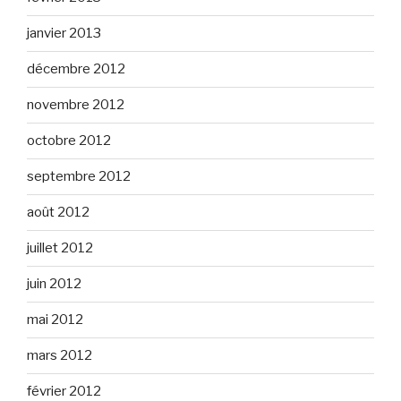
janvier 2013
décembre 2012
novembre 2012
octobre 2012
septembre 2012
août 2012
juillet 2012
juin 2012
mai 2012
mars 2012
février 2012