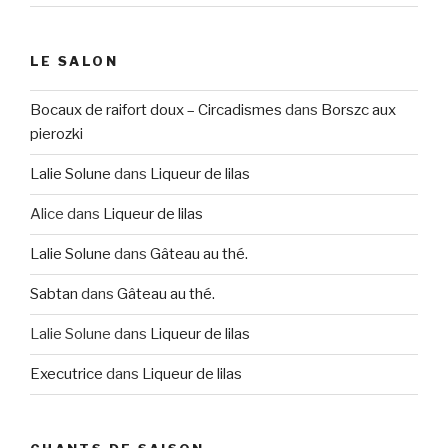
LE SALON
Bocaux de raifort doux – Circadismes
dans
Borszc aux
pierozki
Lalie Solune
dans
Liqueur de lilas
Alice
dans
Liqueur de lilas
Lalie Solune
dans
Gâteau au thé.
Sabtan
dans
Gâteau au thé.
Lalie Solune
dans
Liqueur de lilas
Executrice
dans
Liqueur de lilas