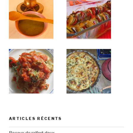
ARTICLES RÉCENTS
Bocaux de raifort doux