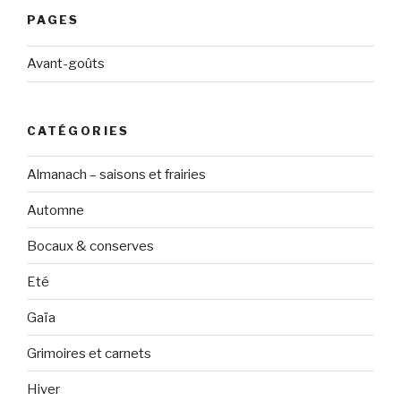
PAGES
Avant-goûts
CATÉGORIES
Almanach – saisons et frairies
Automne
Bocaux & conserves
Eté
Gaïa
Grimoires et carnets
Hiver