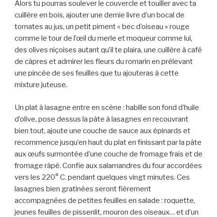
Alors tu pourras soulever le couvercle et touiller avec ta
cuillère en bois, ajouter une demie livre d’un bocal de
tomates au jus, un petit piment « bec d’oiseau » rouge
comme le tour de l’œil du merle et moqueur comme lui,
des olives niçoises autant qu’il te plaira, une cuillère à café
de câpres et admirer les fleurs du romarin en prélevant
une pincée de ses feuilles que tu ajouteras à cette
mixture juteuse.
Un plat à lasagne entre en scène : habille son fond d’huile
d’olive, pose dessus la pâte à lasagnes en recouvrant
bien tout, ajoute une couche de sauce aux épinards et
recommence jusqu’en haut du plat en finissant par la pâte
aux œufs surmontée d’une couche de fromage frais et de
fromage râpé. Confie aux salamandres du four accordées
vers les 220° C. pendant quelques vingt minutes. Ces
lasagnes bien gratinées seront fièrement
accompagnées de petites feuilles en salade : roquette,
jeunes feuilles de pissenlit, mouron des oiseaux… et d’un