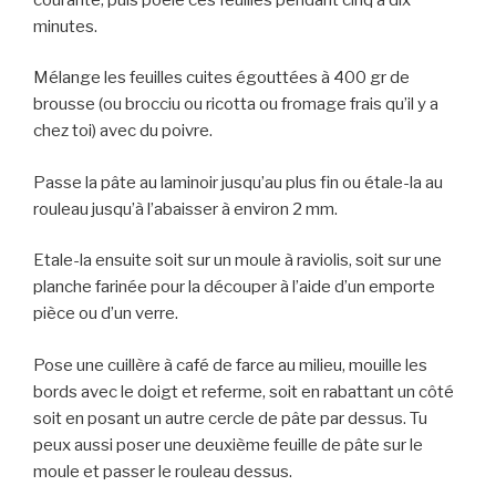
minutes.
Mélange les feuilles cuites égouttées à 400 gr de
brousse (ou brocciu ou ricotta ou fromage frais qu’il y a
chez toi) avec du poivre.
Passe la pâte au laminoir jusqu’au plus fin ou étale-la au
rouleau jusqu’à l’abaisser à environ 2 mm.
Etale-la ensuite soit sur un moule à raviolis, soit sur une
planche farinée pour la découper à l’aide d’un emporte
pièce ou d’un verre.
Pose une cuillère à café de farce au milieu, mouille les
bords avec le doigt et referme, soit en rabattant un côté
soit en posant un autre cercle de pâte par dessus. Tu
peux aussi poser une deuxième feuille de pâte sur le
moule et passer le rouleau dessus.