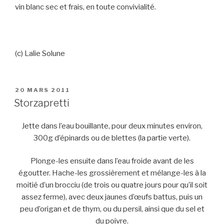
vin blanc sec et frais, en toute convivialité.
(c) Lalie Solune
PUBLIÉ
20 MARS 2011
LE
Storzapretti
Jette dans l’eau bouillante, pour deux minutes environ,
300g d’épinards ou de blettes (la partie verte).
Plonge-les ensuite dans l’eau froide avant de les
égoutter. Hache-les grossièrement et mélange-les à la
moitié d’un brocciu (de trois ou quatre jours pour qu’il soit
assez ferme), avec deux jaunes d’œufs battus, puis un
peu d’origan et de thym, ou du persil, ainsi que du sel et
du poivre.