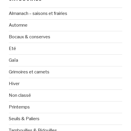
Almanach – saisons et frairies
Automne
Bocaux & conserves
Eté
Gaïa
Grimoires et carnets
Hiver
Non classé
Printemps
Seuils & Paliers
Tambouilles & Bidouilles