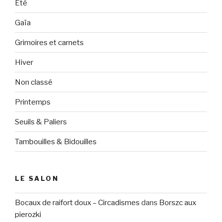
Eté
Gaïa
Grimoires et carnets
Hiver
Non classé
Printemps
Seuils & Paliers
Tambouilles & Bidouilles
LE SALON
Bocaux de raifort doux – Circadismes
dans
Borszc aux
pierozki