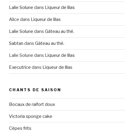
Lalie Solune
dans
Liqueur de lilas
Alice
dans
Liqueur de lilas
Lalie Solune
dans
Gâteau au thé.
Sabtan
dans
Gâteau au thé.
Lalie Solune
dans
Liqueur de lilas
Executrice
dans
Liqueur de lilas
CHANTS DE SAISON
Bocaux de raifort doux
Victoria sponge cake
Cèpes frits