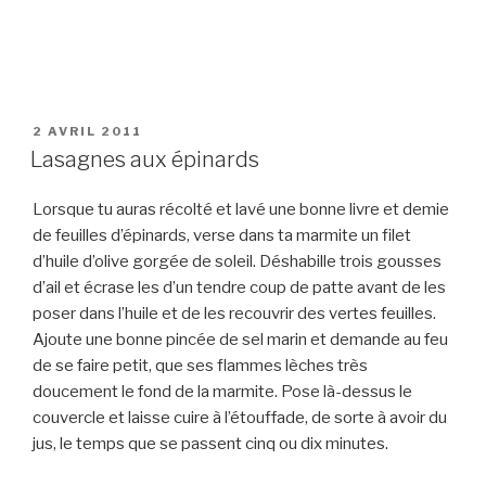
PUBLIÉ
2 AVRIL 2011
LE
Lasagnes aux épinards
Lorsque tu auras récolté et lavé une bonne livre et demie
de feuilles d’épinards, verse dans ta marmite un filet
d’huile d’olive gorgée de soleil. Déshabille trois gousses
d’ail et écrase les d’un tendre coup de patte avant de les
poser dans l’huile et de les recouvrir des vertes feuilles.
Ajoute une bonne pincée de sel marin et demande au feu
de se faire petit, que ses flammes lèches très
doucement le fond de la marmite. Pose là-dessus le
couvercle et laisse cuire à l’étouffade, de sorte à avoir du
jus, le temps que se passent cinq ou dix minutes.