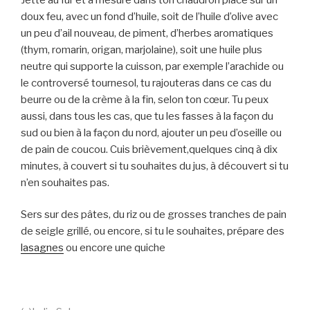
doux feu, avec un fond d’huile, soit de l’huile d’olive avec
un peu d’ail nouveau, de piment, d’herbes aromatiques
(thym, romarin, origan, marjolaine), soit une huile plus
neutre qui supporte la cuisson, par exemple l’arachide ou
le controversé tournesol, tu rajouteras dans ce cas du
beurre ou de la crème à la fin, selon ton cœur. Tu peux
aussi, dans tous les cas, que tu les fasses à la façon du
sud ou bien à la façon du nord, ajouter un peu d’oseille ou
de pain de coucou. Cuis brièvement,quelques cinq à dix
minutes, à couvert si tu souhaites du jus, à découvert si tu
n’en souhaites pas.
Sers sur des pâtes, du riz ou de grosses tranches de pain
de seigle grillé, ou encore, si tu le souhaites, prépare des
lasagnes
ou encore une quiche