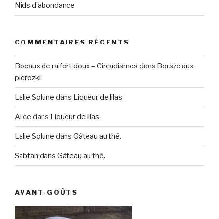
Nids d’abondance
COMMENTAIRES RÉCENTS
Bocaux de raifort doux – Circadismes
dans
Borszc aux
pierozki
Lalie Solune
dans
Liqueur de lilas
Alice
dans
Liqueur de lilas
Lalie Solune
dans
Gâteau au thé.
Sabtan
dans
Gâteau au thé.
AVANT-GOÛTS