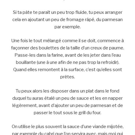
Si ta pâte te paraît un peu trop fluide, tu peux arranger
cela en ajoutant un peu de fromage râpé, du parmesan
par exemple.
Une fois le tout mélangé comme il se doit, commence à
façonner des boulettes de la taille d’un creux de paume.
Passe-les dans la farine, avant de les jeter dans l’eau
bouillante (une à une afin de ne pas trop la refroidir).
Quand elles remontent à la surface, c’est qu’elles sont
prêtes.
Tu peux alors les disposer dans un plat dans le fond
duquel tu auras étalé un peu de sauce et les en napper
légèrement, avant d’ajouter un peu de parmesan et de
passer le tout sous le grill du four.
On utilise le plus souvent la sauce d’une viande mijotée,
par exemple du cabri que l’on servira avec, mais moi qui