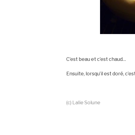
C’est beau et c’est chaud…
Ensuite, lorsqu’il est doré, c’e
(c) Lalie Solune