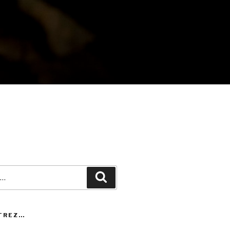
Recherche
TREZ…