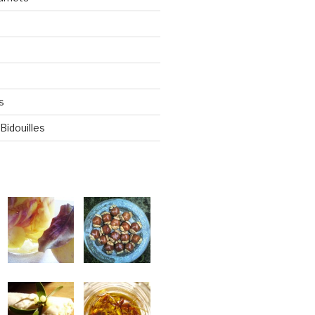
s
Bidouilles