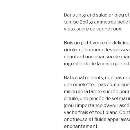
Dans un grand saladier bleu et
tamise 250 grammes de belle f
vieux sucre de canne roux.
Bois un petit verre de délicie
rien!) en l’honneur des vaisse
chantant une chanson de mari
ingrédients de la main qui rest
Bats quatre oeufs, non pas co
une omelette… pas compliqué, ç
milieu de la farine sucrée pour
d’huile, une pincée de sel mari
(d’où l’importance d’avoir asséc
vache frais et tout blanc. Con
onctueuse et fluide apparaiss
enchantement.