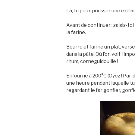
Là, tu peux pousser une excla
Avant de continuer : saisis-to
la farine.
Beurre et farine un plat, vers
dans la pâte. Où l’on voit l’im
rhum, corneguidouille !
Enfourne à 200°C (Oyez ! Par-del
une heure pendant laquelle tu
regardant le far gonfler, gonfl