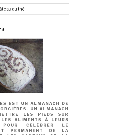
âteau au thé.
TS
MES EST UN ALMANACH DE
SORCIÈRES. UN ALMANACH
ETTRE LES PIEDS SUR
 LES ALIMENTS À LEURS
, POUR CÉLÉBRER LE
NT PERMANENT DE LA