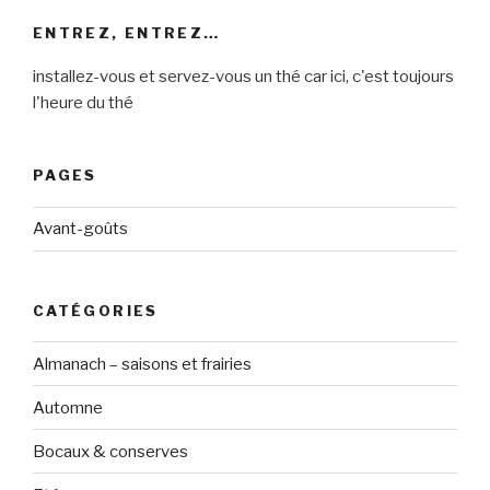
ENTREZ, ENTREZ…
installez-vous et servez-vous un thé car ici, c'est toujours
l'heure du thé
PAGES
Avant-goûts
CATÉGORIES
Almanach – saisons et frairies
Automne
Bocaux & conserves