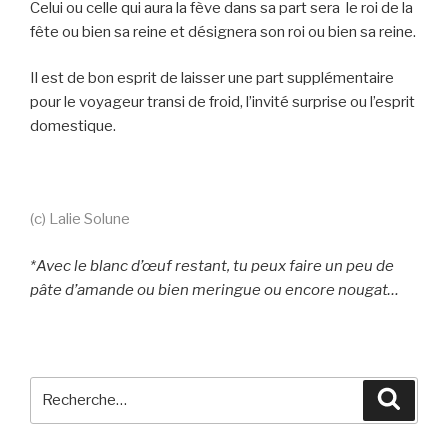
Celui ou celle qui aura la fève dans sa part sera le roi de la
fête ou bien sa reine et désignera son roi ou bien sa reine.
Il est de bon esprit de laisser une part supplémentaire
pour le voyageur transi de froid, l’invité surprise ou l’esprit
domestique.
(c) Lalie Solune
*Avec le blanc d’œuf restant, tu peux faire un peu de
pâte d’amande ou bien meringue ou encore nougat…
Recherche
Reche
pour
: