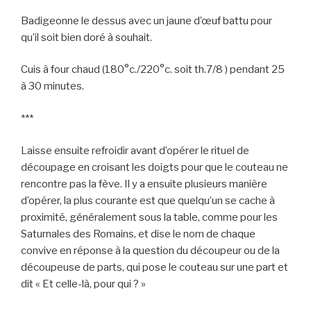
Badigeonne le dessus avec un jaune d’œuf battu pour
qu’il soit bien doré à souhait.
Cuis à four chaud (180°c./220°c. soit th.7/8 ) pendant 25
à 30 minutes.
***
Laisse ensuite refroidir avant d’opérer le rituel de
découpage en croisant les doigts pour que le couteau ne
rencontre pas la fève. Il y a ensuite plusieurs manière
d’opérer, la plus courante est que quelqu’un se cache à
proximité, généralement sous la table, comme pour les
Saturnales des Romains, et dise le nom de chaque
convive en réponse à la question du découpeur ou de la
découpeuse de parts, qui pose le couteau sur une part et
dit « Et celle-là, pour qui ? »