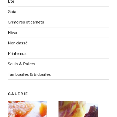
Eté
Gaïa
Grimoires et carnets
Hiver
Non classé
Printemps
Seuils & Paliers
Tambouilles & Bidouilles
GALERIE