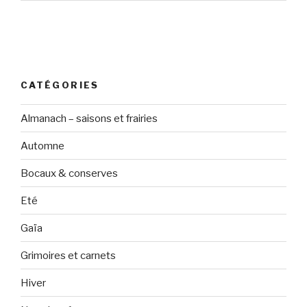
CATÉGORIES
Almanach – saisons et frairies
Automne
Bocaux & conserves
Eté
Gaïa
Grimoires et carnets
Hiver