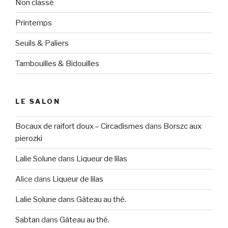
Non classé
Printemps
Seuils & Paliers
Tambouilles & Bidouilles
LE SALON
Bocaux de raifort doux – Circadismes
dans
Borszc aux
pierozki
Lalie Solune
dans
Liqueur de lilas
Alice
dans
Liqueur de lilas
Lalie Solune
dans
Gâteau au thé.
Sabtan
dans
Gâteau au thé.