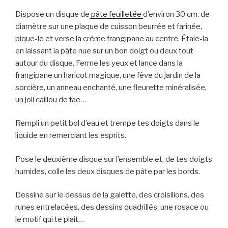
Dispose un disque de
pâte feuilletée
d’environ 30 cm. de
diamètre sur une plaque de cuisson beurrée et farinée,
pique-le et verse la crème frangipane au centre. Étale-la
en laissant la pâte nue sur un bon doigt ou deux tout
autour du disque. Ferme les yeux et lance dans la
frangipane un haricot magique, une fève du jardin de la
sorcière, un anneau enchanté, une fleurette minéralisée,
un joli caillou de fae…
Rempli un petit bol d’eau et trempe tes doigts dans le
liquide en remerciant les esprits.
Pose le deuxième disque sur l’ensemble et, de tes doigts
humides, colle les deux disques de pâte par les bords.
Dessine sur le dessus de la galette, des croisillons, des
runes entrelacées, des dessins quadrillés, une rosace ou
le motif qui te plaît…