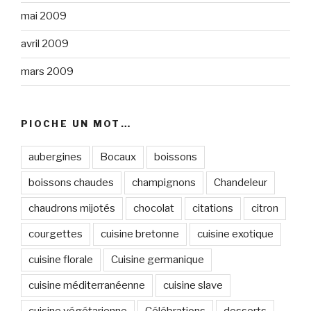
mai 2009
avril 2009
mars 2009
PIOCHE UN MOT…
aubergines
Bocaux
boissons
boissons chaudes
champignons
Chandeleur
chaudrons mijotés
chocolat
citations
citron
courgettes
cuisine bretonne
cuisine exotique
cuisine florale
Cuisine germanique
cuisine méditerranéenne
cuisine slave