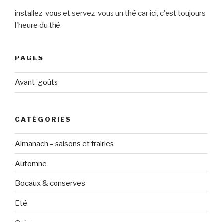
installez-vous et servez-vous un thé car ici, c'est toujours
l'heure du thé
PAGES
Avant-goûts
CATÉGORIES
Almanach – saisons et frairies
Automne
Bocaux & conserves
Eté