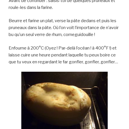
Avant de continuer : saisis-toi de quelques pruneaux et
roule-les dans la farine.
Beurre et farine un plat, verse la pâte dedans et puis les
pruneaux dans la pâte. Où l’on voit l’importance de n’avoir
bu qu’un seul verre de rhum, corneguidouille !
Enfourne à 200°C (Oyez ! Par-delà l’océan ! à 400°F !) et
laisse cuire une heure pendant laquelle tu peux boire ce
que tu veux en regardant le far gonfler, gonfler, gonfler…