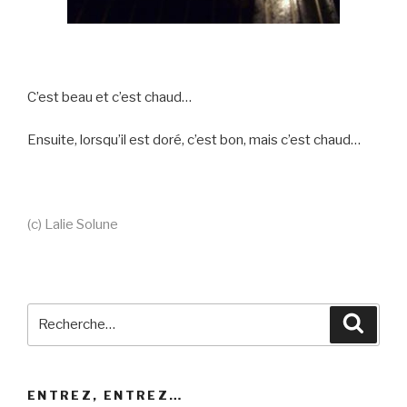
C’est beau et c’est chaud…
Ensuite, lorsqu’il est doré, c’est bon, mais c’est chaud…
(c) Lalie Solune
Recherche
Reche
pour
:
ENTREZ, ENTREZ…