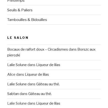
Printemps
Seuils & Paliers
Tambouilles & Bidouilles
LE SALON
Bocaux de raifort doux – Circadismes
dans
Borszc aux
pierozki
Lalie Solune
dans
Liqueur de lilas
Alice
dans
Liqueur de lilas
Lalie Solune
dans
Gâteau au thé.
Sabtan
dans
Gâteau au thé.
Lalie Solune
dans
Liqueur de lilas