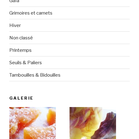
Gaïa
Grimoires et carnets
Hiver
Non classé
Printemps
Seuils & Paliers
Tambouilles & Bidouilles
GALERIE