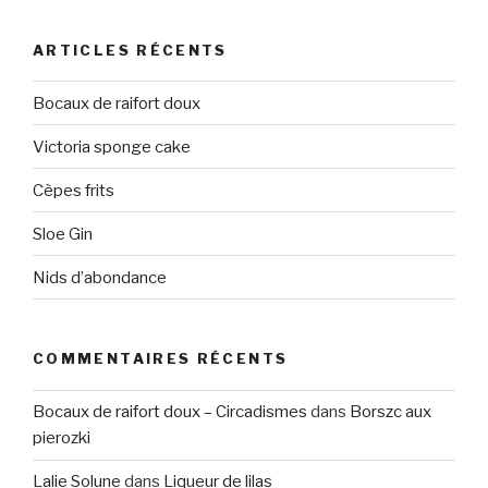
ARTICLES RÉCENTS
Bocaux de raifort doux
Victoria sponge cake
Cèpes frits
Sloe Gin
Nids d’abondance
COMMENTAIRES RÉCENTS
Bocaux de raifort doux – Circadismes
dans
Borszc aux
pierozki
Lalie Solune
dans
Liqueur de lilas