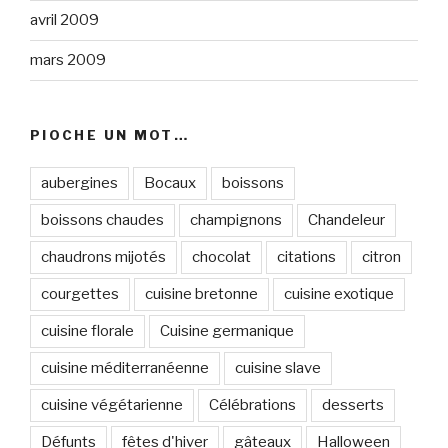
avril 2009
mars 2009
PIOCHE UN MOT…
aubergines
Bocaux
boissons
boissons chaudes
champignons
Chandeleur
chaudrons mijotés
chocolat
citations
citron
courgettes
cuisine bretonne
cuisine exotique
cuisine florale
Cuisine germanique
cuisine méditerranéenne
cuisine slave
cuisine végétarienne
Célébrations
desserts
Défunts
fêtes d'hiver
gâteaux
Halloween