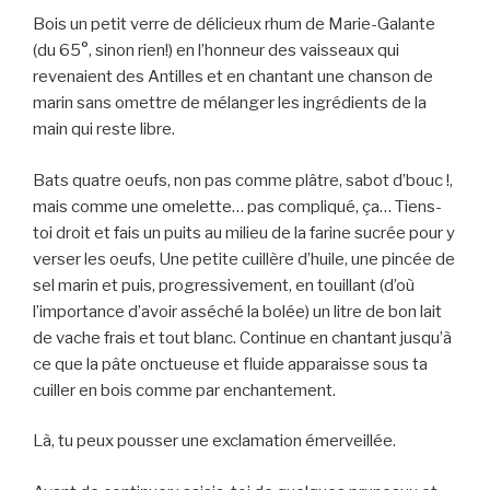
Bois un petit verre de délicieux rhum de Marie-Galante
(du 65°, sinon rien!) en l’honneur des vaisseaux qui
revenaient des Antilles et en chantant une chanson de
marin sans omettre de mélanger les ingrédients de la
main qui reste libre.
Bats quatre oeufs, non pas comme plâtre, sabot d’bouc !,
mais comme une omelette… pas compliqué, ça… Tiens-
toi droit et fais un puits au milieu de la farine sucrée pour y
verser les oeufs, Une petite cuillère d’huile, une pincée de
sel marin et puis, progressivement, en touillant (d’où
l’importance d’avoir asséché la bolée) un litre de bon lait
de vache frais et tout blanc. Continue en chantant jusqu’à
ce que la pâte onctueuse et fluide apparaisse sous ta
cuiller en bois comme par enchantement.
Là, tu peux pousser une exclamation émerveillée.