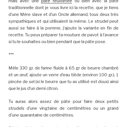
mais avec une
pâte feuilletée
ou bien avec la pâte
traditionnelle dont je vous livre ici la recette, que je tiens
d’une Mère slave et d’un Oncle allemand, tous deux très
sympathiques et qui utilisaient la même. Le strudel peut
aussi se faire à la pomme, j’ajoute la variante en fin de
recette. Tu peux préparer ta mouture de pavot à l’avance
si tu le souhaites ou bien pendant que la pâte pose.
***
Mêle 330 gr. de farine fluide à 65 gr de beurre chambré
et un œuf, ajoute un verre d’eau tiède (environ 100 gr.), 1
pincée de sel (si le beurre que tu as utilisé est doux) ainsi
que le jus d’un demi citron.
Tu auras alors assez de pâte pour faire deux petits
strudels d’une vingtaine de centimètres ou un grand
d’une quarantaine de centimètres.