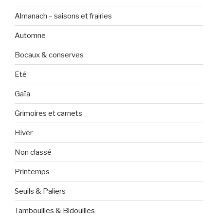
Almanach – saisons et frairies
Automne
Bocaux & conserves
Eté
Gaïa
Grimoires et carnets
Hiver
Non classé
Printemps
Seuils & Paliers
Tambouilles & Bidouilles