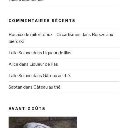
COMMENTAIRES RÉCENTS
Bocaux de raifort doux – Circadismes
dans
Borszc aux
pierozki
Lalie Solune
dans
Liqueur de lilas
Alice
dans
Liqueur de lilas
Lalie Solune
dans
Gâteau au thé.
Sabtan
dans
Gâteau au thé.
AVANT-GOÛTS