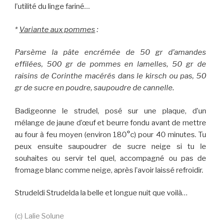
l’utilité du linge fariné…
*
Variante aux pommes
:
Parsème la pâte encrémée de 50 gr d’amandes
effilées, 500 gr de pommes en lamelles, 50 gr de
raisins de Corinthe macérés dans le kirsch ou pas, 50
gr de sucre en poudre, saupoudre de cannelle.
Badigeonne le strudel, posé sur une plaque, d’un
mélange de jaune d’œuf et beurre fondu avant de mettre
au four à feu moyen (environ 180°c) pour 40 minutes. Tu
peux ensuite saupoudrer de sucre neige si tu le
souhaites ou servir tel quel, accompagné ou pas de
fromage blanc comme neige, après l’avoir laissé refroidir.
Strudeldi Strudelda la belle et longue nuit que voilà…
(c) Lalie Solune