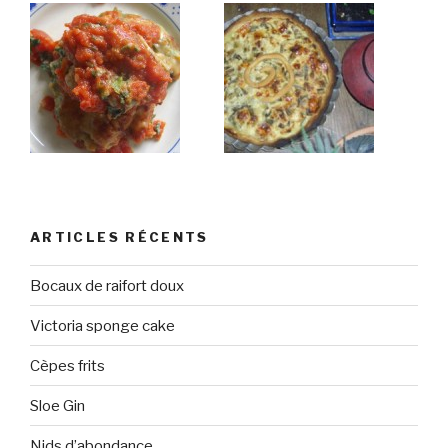
ARTICLES RÉCENTS
Bocaux de raifort doux
Victoria sponge cake
Cèpes frits
Sloe Gin
Nids d’abondance