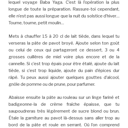
lequel voyage Baba Yaga. C’est là l’opération la plus
longue de toute la préparation. Rassure-toi cependant,
elle n’est pas aussi longue que la nuit du solstice d’hiver…
Tourne, tourne, petit moulin…
Mets à chauffer 15 à 20 cl de lait tiède, dans lequel tu
verseras la pâte de pavot broyé. Ajoute selon ton goût
ou celui de ceux qui partageront ce dessert, 3 ou 4
grosses cuillères de miel voire plus encore et de la
cannelle. Si c’est trop épais pour être étalé, ajoute du lait
tiède, si c’est trop liquide, ajoute du pain d’épices dur
râpé. Tu peux aussi ajouter quelques gouttes d’alcool,
gnôle de pomme ou de prune, pour parfumer.
Abaisse ensuite la pâte au rouleau sur un linge fariné et
badigeonne-la de crème fraîche épaisse, que tu
saupoudreras très légèrement de sucre blond ou brun.
Étale la garniture au pavot là-dessus sans aller trop au
bord de la pâte et roule en serrant. Où l’on comprend