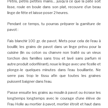
Pétris, pétris petites mains… jusqu’à ce que la pâte soit
lisse, roule en boule dans son plat, recouvre d’un beau
linge de fête et laisse poser 2 heures.
Pendant ce temps, tu pourras préparer la garniture de
pavot :
Fais blanchir 100 gr. de pavot. Mets pour cela de l’eau à
bouillir, les grains de pavot dans un linge prévu pour la
cuisine (lin ou coton ou chanvre non traité ou un vieux
torchon des familles sans trou et lavé sans parfum ni
autre produit odoriférant), noue le linge avec une ficelle et
plonge-le quelques minutes dans l’eau bouillante. Ne
serre pas trop le tissu afin que toutes les graines
puissent baigner dans l’eau.
Passe ensuite les grains au moulin à pavot ou écrase les
longtemps longtemps avec le courage d’une élève de
Frau Holle au mortier à pavot, mortier étroit et haut dans