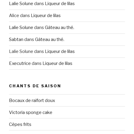
Lalie Solune
dans
Liqueur de lilas
Alice
dans
Liqueur de lilas
Lalie Solune
dans
Gâteau au thé.
Sabtan
dans
Gâteau au thé.
Lalie Solune
dans
Liqueur de lilas
Executrice
dans
Liqueur de lilas
CHANTS DE SAISON
Bocaux de raifort doux
Victoria sponge cake
Cèpes frits