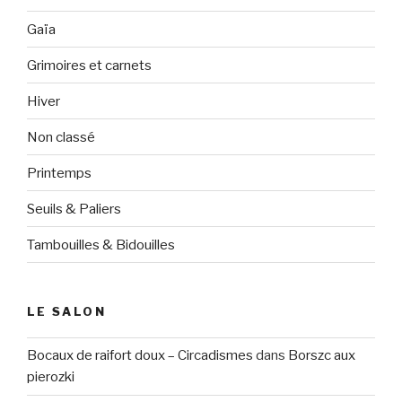
Gaïa
Grimoires et carnets
Hiver
Non classé
Printemps
Seuils & Paliers
Tambouilles & Bidouilles
LE SALON
Bocaux de raifort doux – Circadismes
dans
Borszc aux
pierozki