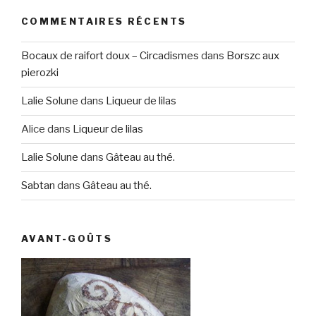
COMMENTAIRES RÉCENTS
Bocaux de raifort doux – Circadismes
dans
Borszc aux
pierozki
Lalie Solune
dans
Liqueur de lilas
Alice
dans
Liqueur de lilas
Lalie Solune
dans
Gâteau au thé.
Sabtan
dans
Gâteau au thé.
AVANT-GOÛTS