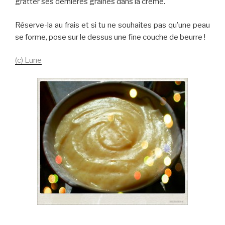
gratter ses dernières graines dans la crème.
Réserve-la au frais et si tu ne souhaites pas qu’une peau
se forme, pose sur le dessus une fine couche de beurre !
(c) Lune