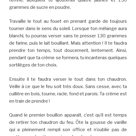
grammes de sucre en poudre.
Travaille le tout au fouet en prenant garde de toujours
tourner dans le sens du soleil. Lorsque ton mélange aura
blanchi, tu pourras verser sans te presser 130 grammes
de farine, puis le lait bouillant. Mais attention ! Il te faudra
prendre ton temps, tout doucement, lentement. Ainsi,
pendant que ta crème se formera, tu incanteras quelques
sortilèges de ton choix.
Ensuite il te faudra verser le tout dans ton chaudron.
Veille à ce que le feu soit très doux. Sans cesse, avec ta
cuillère en bois, tourne, racle, fond et parois. Ta crème est
en train de prendre !
Quand le premier bouillon apparaît, c’est qu’il est temps
de retirer ton chaudron du feu. Ôte la gousse de vanille
qui a pleinement rempli son office et n’oublie pas de