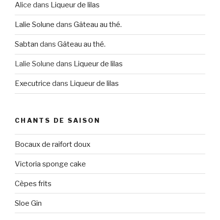
Alice
dans
Liqueur de lilas
Lalie Solune
dans
Gâteau au thé.
Sabtan
dans
Gâteau au thé.
Lalie Solune
dans
Liqueur de lilas
Executrice
dans
Liqueur de lilas
CHANTS DE SAISON
Bocaux de raifort doux
Victoria sponge cake
Cèpes frits
Sloe Gin