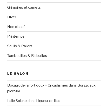
Grimoires et carnets
Hiver
Non classé
Printemps
Seuils & Paliers
Tambouilles & Bidouilles
LE SALON
Bocaux de raifort doux – Circadismes
dans
Borszc aux
pierozki
Lalie Solune
dans
Liqueur de lilas