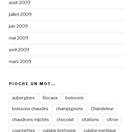
août 2009
juillet 2009
juin 2009
mai 2009
avril 2009
mars 2009
PIOCHE UN MOT…
aubergines
Bocaux
boissons
boissons chaudes
champignons
Chandeleur
chaudrons mijotés
chocolat
citations
citron
courgettes
cuisine bretonne
cuisine exotique