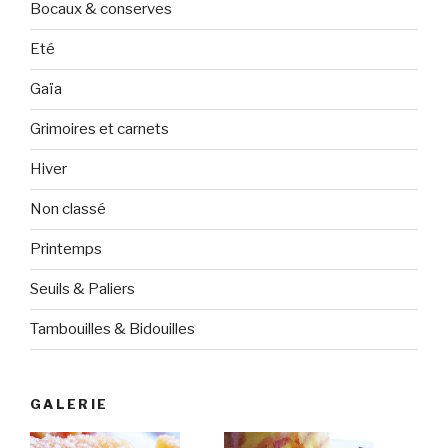
Bocaux & conserves
Eté
Gaïa
Grimoires et carnets
Hiver
Non classé
Printemps
Seuils & Paliers
Tambouilles & Bidouilles
GALERIE