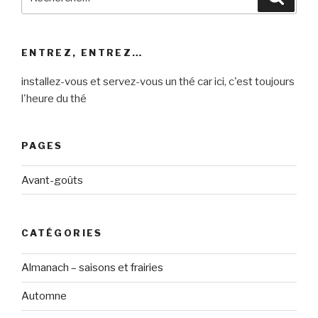
pour
:
ENTREZ, ENTREZ…
installez-vous et servez-vous un thé car ici, c'est toujours
l'heure du thé
PAGES
Avant-goûts
CATÉGORIES
Almanach – saisons et frairies
Automne