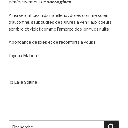
généreusement de
sucre glace
.
Ainsi seront ces nids moelleux : dorés comme soleil
d’automne, saupoudrés des givres à venir, aux coeurs
sombre et violet comme l’amorce des longues nuits.
Abondance de joies et de réconforts à vous !
Joyeux Mabon !
(c) Lalie Solune
Recherche
Reche