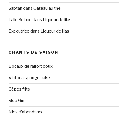
Sabtan
dans
Gâteau au thé.
Lalie Solune
dans
Liqueur de lilas
Executrice
dans
Liqueur de lilas
CHANTS DE SAISON
Bocaux de raifort doux
Victoria sponge cake
Cèpes frits
Sloe Gin
Nids d’abondance