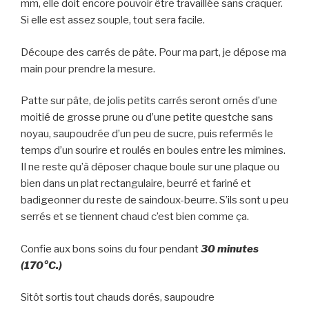
mm, elle doit encore pouvoir être travaillée sans craquer.
Si elle est assez souple, tout sera facile.
Découpe des carrés de pâte. Pour ma part, je dépose ma
main pour prendre la mesure.
Patte sur pâte, de jolis petits carrés seront ornés d’une
moitié de grosse prune ou d’une petite questche sans
noyau, saupoudrée d’un peu de sucre, puis refermés le
temps d’un sourire et roulés en boules entre les mimines.
Il ne reste qu’à déposer chaque boule sur une plaque ou
bien dans un plat rectangulaire, beurré et fariné et
badigeonner du reste de saindoux-beurre. S’ils sont u peu
serrés et se tiennent chaud c’est bien comme ça.
Confie aux bons soins du four pendant
30 minutes
(170°C.)
Sitôt sortis tout chauds dorés, saupoudre