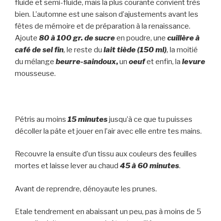
fluide et semi-fluide, mais la plus courante convient très
bien. L’automne est une saison d’ajustements avant les
fêtes de mémoire et de préparation à la renaissance.
Ajoute
80 à 100 gr. de
sucre
en poudre, une
cuillère à
café de sel fin
,
le reste du
lait tiède (150 ml)
,
la moitié
du mélange
beurre-saindoux
,
un
oeuf
et enfin, la
levure
mousseuse.
Pétris au moins
15 minutes
jusqu’à ce que tu puisses
décoller la pâte et jouer en l’air avec elle entre tes mains.
Recouvre la ensuite d’un tissu aux couleurs des feuilles
mortes et laisse lever au chaud
45 à 60 minutes
.
Avant de reprendre, dénoyaute les prunes.
Etale tendrement en abaissant un peu, pas à moins de 5