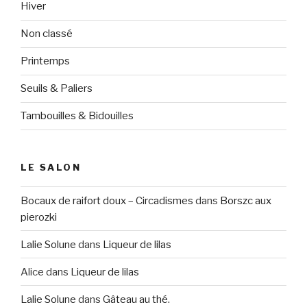
Hiver
Non classé
Printemps
Seuils & Paliers
Tambouilles & Bidouilles
LE SALON
Bocaux de raifort doux – Circadismes
dans
Borszc aux
pierozki
Lalie Solune
dans
Liqueur de lilas
Alice
dans
Liqueur de lilas
Lalie Solune
dans
Gâteau au thé.