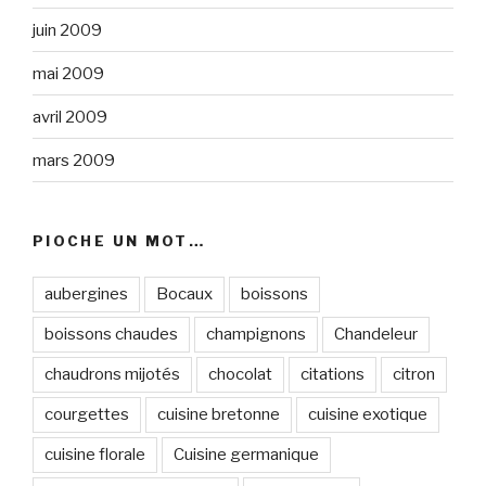
juin 2009
mai 2009
avril 2009
mars 2009
PIOCHE UN MOT…
aubergines
Bocaux
boissons
boissons chaudes
champignons
Chandeleur
chaudrons mijotés
chocolat
citations
citron
courgettes
cuisine bretonne
cuisine exotique
cuisine florale
Cuisine germanique