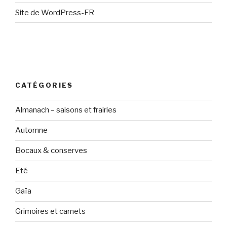
Site de WordPress-FR
CATÉGORIES
Almanach – saisons et frairies
Automne
Bocaux & conserves
Eté
Gaïa
Grimoires et carnets