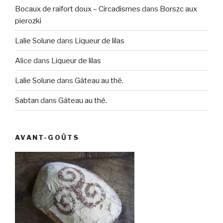
Bocaux de raifort doux – Circadismes
dans
Borszc aux
pierozki
Lalie Solune
dans
Liqueur de lilas
Alice
dans
Liqueur de lilas
Lalie Solune
dans
Gâteau au thé.
Sabtan
dans
Gâteau au thé.
AVANT-GOÛTS