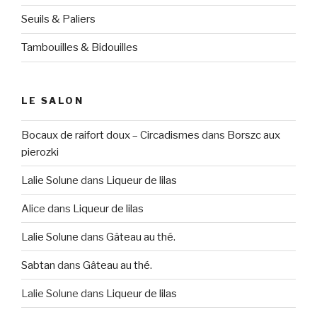
Seuils & Paliers
Tambouilles & Bidouilles
LE SALON
Bocaux de raifort doux – Circadismes
dans
Borszc aux
pierozki
Lalie Solune
dans
Liqueur de lilas
Alice
dans
Liqueur de lilas
Lalie Solune
dans
Gâteau au thé.
Sabtan
dans
Gâteau au thé.
Lalie Solune
dans
Liqueur de lilas