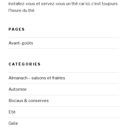
installez-vous et servez-vous un thé car ici, c'est toujours
l'heure du thé
PAGES
Avant-goûts
CATÉGORIES
Almanach – saisons et frairies
Automne
Bocaux & conserves
Eté
Gaïa