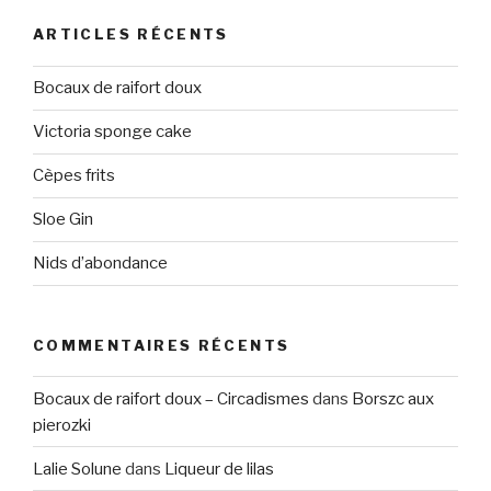
ARTICLES RÉCENTS
Bocaux de raifort doux
Victoria sponge cake
Cèpes frits
Sloe Gin
Nids d’abondance
COMMENTAIRES RÉCENTS
Bocaux de raifort doux – Circadismes
dans
Borszc aux
pierozki
Lalie Solune
dans
Liqueur de lilas