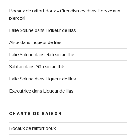
Bocaux de raifort doux – Circadismes
dans
Borszc aux
pierozki
Lalie Solune
dans
Liqueur de lilas
Alice
dans
Liqueur de lilas
Lalie Solune
dans
Gâteau au thé.
Sabtan
dans
Gâteau au thé.
Lalie Solune
dans
Liqueur de lilas
Executrice
dans
Liqueur de lilas
CHANTS DE SAISON
Bocaux de raifort doux