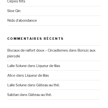
Cèpes frits
Sloe Gin
Nids d’abondance
COMMENTAIRES RÉCENTS
Bocaux de raifort doux – Circadismes
dans
Borszc aux
pierozki
Lalie Solune
dans
Liqueur de lilas
Alice
dans
Liqueur de lilas
Lalie Solune
dans
Gâteau au thé.
Sabtan
dans
Gâteau au thé.