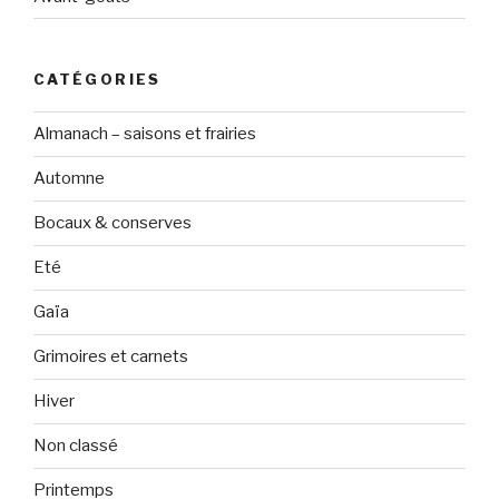
CATÉGORIES
Almanach – saisons et frairies
Automne
Bocaux & conserves
Eté
Gaïa
Grimoires et carnets
Hiver
Non classé
Printemps