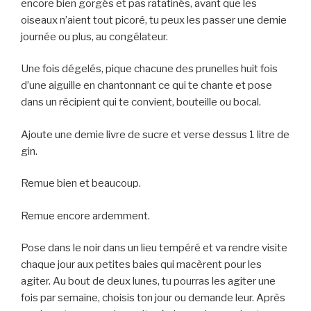
encore bien gorgés et pas ratatinés, avant que les
oiseaux n’aient tout picoré, tu peux les passer une demie
journée ou plus, au congélateur.
Une fois dégelés, pique chacune des prunelles huit fois
d’une aiguille en chantonnant ce qui te chante et pose
dans un récipient qui te convient, bouteille ou bocal.
Ajoute une demie livre de sucre et verse dessus 1 litre de
gin.
Remue bien et beaucoup.
Remue encore ardemment.
Pose dans le noir dans un lieu tempéré et va rendre visite
chaque jour aux petites baies qui macèrent pour les
agiter. Au bout de deux lunes, tu pourras les agiter une
fois par semaine, choisis ton jour ou demande leur. Après