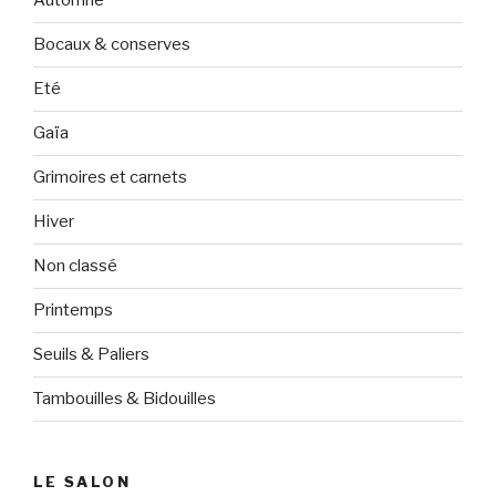
Automne
Bocaux & conserves
Eté
Gaïa
Grimoires et carnets
Hiver
Non classé
Printemps
Seuils & Paliers
Tambouilles & Bidouilles
LE SALON