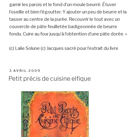
garnir les parois et le fond d’un moule beurré. Étuver
l’oseille et bien l’égoutter. Y ajouter un peu de beurre et la
tasser au centre de la purée. Recouvrir le tout avec un
couvercle de pâte feuilletée badigeonnée de beurre
fondu. Cuire au four jusqu’à l’obtention d’une pâte dorée. »
(c) Lalie Solune (c) Jacques sacré pour l’extrait du livre
PUBLIÉ
3 AVRIL 2009
LE
Petit précis de cuisine elfique