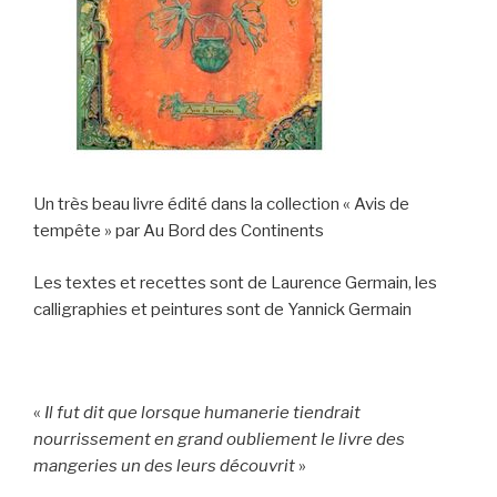
Un très beau livre édité dans la collection « Avis de
tempête » par Au Bord des Continents
Les textes et recettes sont de Laurence Germain, les
calligraphies et peintures sont de Yannick Germain
«
Il fut dit que lorsque humanerie tiendrait
nourrissement en grand oubliement le livre des
mangeries un des leurs découvrit
»