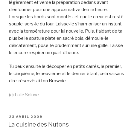
légèrement et verse la préparation dedans avant
d’enfourner pour une approximative demie heure.
Lorsque les bords sont montés, et que le cœur est resté
souple, sors-le du four. Laisse-le s’harmoniser un instant
avec la température pour lui nouvelle. Puis, t’aidant de ta
plus belle spatule plate en sacré bois, démoule-le
délicatement, pose-le prudemment sur une grille. Laisse
le encore respirer un quart d’heure.
Tu peux ensuite le découper en petits carrés, le premier,
le cinquième, le neuvième et le dernier étant, cela va sans
dire, réservés à ton Brownie…
(c) Lalie Solune
PUBLIÉ
23 AVRIL 2009
LE
La cuisine des Nutons