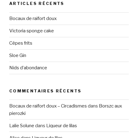
ARTICLES RÉCENTS
Bocaux de raifort doux
Victoria sponge cake
Cèpes frits
Sloe Gin
Nids d’abondance
COMMENTAIRES RÉCENTS
Bocaux de raifort doux – Circadismes
dans
Borszc aux
pierozki
Lalie Solune
dans
Liqueur de lilas
Alice
dans
Liqueur de lilas