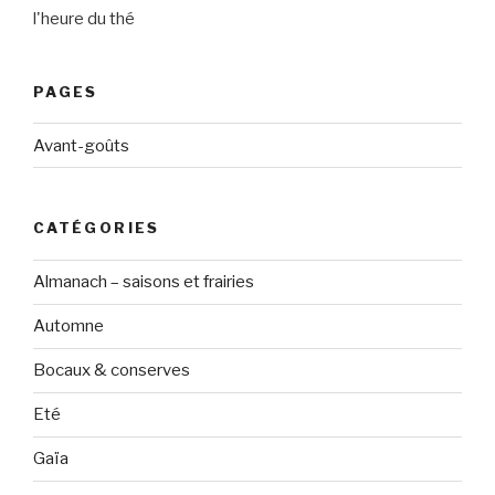
l'heure du thé
PAGES
Avant-goûts
CATÉGORIES
Almanach – saisons et frairies
Automne
Bocaux & conserves
Eté
Gaïa