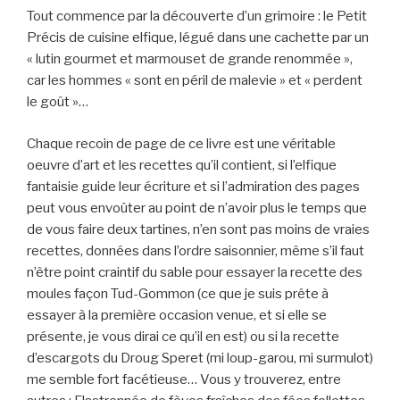
Tout commence par la découverte d’un grimoire : le Petit
Précis de cuisine elfique, légué dans une cachette par un
« lutin gourmet et marmouset de grande renommée »,
car les hommes « sont en péril de malevie » et « perdent
le goût »…
Chaque recoin de page de ce livre est une véritable
oeuvre d’art et les recettes qu’il contient, si l’elfique
fantaisie guide leur écriture et si l’admiration des pages
peut vous envoûter au point de n’avoir plus le temps que
de vous faire deux tartines, n’en sont pas moins de vraies
recettes, données dans l’ordre saisonnier, même s’il faut
n’être point craintif du sable pour essayer la recette des
moules façon Tud-Gommon (ce que je suis prête à
essayer à la première occasion venue, et si elle se
présente, je vous dirai ce qu’il en est) ou si la recette
d’escargots du Droug Speret (mi loup-garou, mi surmulot)
me semble fort facétieuse… Vous y trouverez, entre