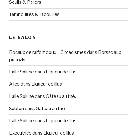
Seuils & Paliers
Tambouilles & Bidouilles
LE SALON
Bocaux de raifort doux – Circadismes
dans
Borszc aux
pierozki
Lalie Solune
dans
Liqueur de lilas
Alice
dans
Liqueur de lilas
Lalie Solune
dans
Gâteau au thé.
Sabtan
dans
Gâteau au thé.
Lalie Solune
dans
Liqueur de lilas
Executrice
dans
Liqueur de lilas