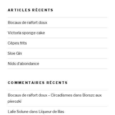
ARTICLES RÉCENTS
Bocaux de raifort doux
Victoria sponge cake
Cèpes frits
Sloe Gin
Nids d’abondance
COMMENTAIRES RÉCENTS
Bocaux de raifort doux – Circadismes
dans
Borszc aux
pierozki
Lalie Solune
dans
Liqueur de lilas