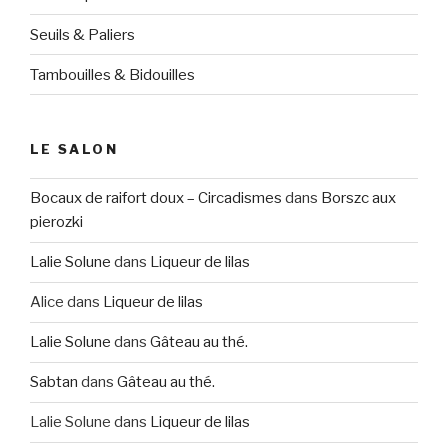
Seuils & Paliers
Tambouilles & Bidouilles
LE SALON
Bocaux de raifort doux – Circadismes
dans
Borszc aux
pierozki
Lalie Solune
dans
Liqueur de lilas
Alice
dans
Liqueur de lilas
Lalie Solune
dans
Gâteau au thé.
Sabtan
dans
Gâteau au thé.
Lalie Solune
dans
Liqueur de lilas