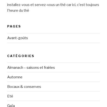
installez-vous et servez-vous un thé car ici, c'est toujours
l'heure du thé
PAGES
Avant-goûts
CATÉGORIES
Almanach – saisons et frairies
Automne
Bocaux & conserves
Eté
Gaïa