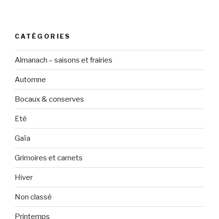
CATÉGORIES
Almanach – saisons et frairies
Automne
Bocaux & conserves
Eté
Gaïa
Grimoires et carnets
Hiver
Non classé
Printemps