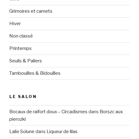
Grimoires et carnets
Hiver
Non classé
Printemps
Seuils & Paliers
Tambouilles & Bidouilles
LE SALON
Bocaux de raifort doux – Circadismes
dans
Borszc aux
pierozki
Lalie Solune
dans
Liqueur de lilas