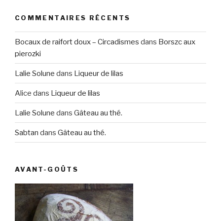
COMMENTAIRES RÉCENTS
Bocaux de raifort doux – Circadismes
dans
Borszc aux
pierozki
Lalie Solune
dans
Liqueur de lilas
Alice
dans
Liqueur de lilas
Lalie Solune
dans
Gâteau au thé.
Sabtan
dans
Gâteau au thé.
AVANT-GOÛTS