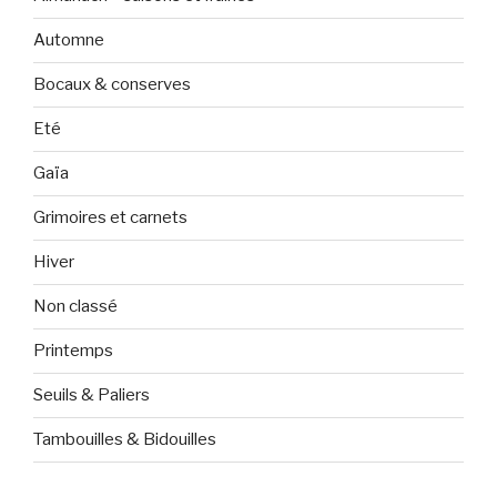
Automne
Bocaux & conserves
Eté
Gaïa
Grimoires et carnets
Hiver
Non classé
Printemps
Seuils & Paliers
Tambouilles & Bidouilles