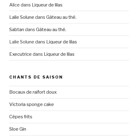
Alice
dans
Liqueur de lilas
Lalie Solune
dans
Gâteau au thé.
Sabtan
dans
Gâteau au thé.
Lalie Solune
dans
Liqueur de lilas
Executrice
dans
Liqueur de lilas
CHANTS DE SAISON
Bocaux de raifort doux
Victoria sponge cake
Cèpes frits
Sloe Gin