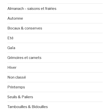
Almanach – saisons et frairies
Automne
Bocaux & conserves
Eté
Gaïa
Grimoires et carnets
Hiver
Non classé
Printemps
Seuils & Paliers
Tambouilles & Bidouilles