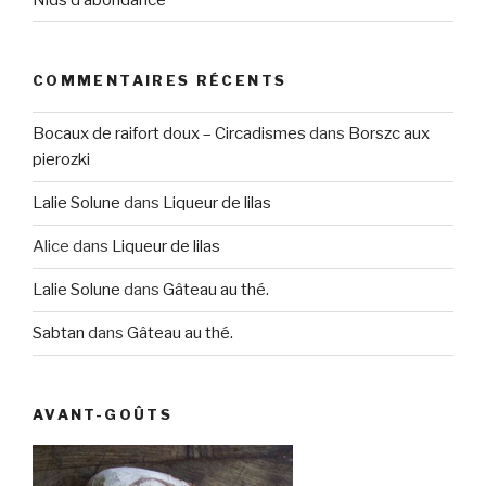
COMMENTAIRES RÉCENTS
Bocaux de raifort doux – Circadismes
dans
Borszc aux
pierozki
Lalie Solune
dans
Liqueur de lilas
Alice
dans
Liqueur de lilas
Lalie Solune
dans
Gâteau au thé.
Sabtan
dans
Gâteau au thé.
AVANT-GOÛTS