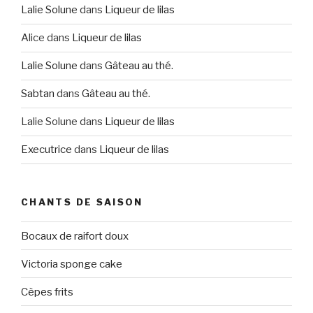
Lalie Solune
dans
Liqueur de lilas
Alice
dans
Liqueur de lilas
Lalie Solune
dans
Gâteau au thé.
Sabtan
dans
Gâteau au thé.
Lalie Solune
dans
Liqueur de lilas
Executrice
dans
Liqueur de lilas
CHANTS DE SAISON
Bocaux de raifort doux
Victoria sponge cake
Cèpes frits