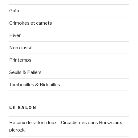
Gaïa
Grimoires et carnets
Hiver
Non classé
Printemps
Seuils & Paliers
Tambouilles & Bidouilles
LE SALON
Bocaux de raifort doux – Circadismes
dans
Borszc aux
pierozki