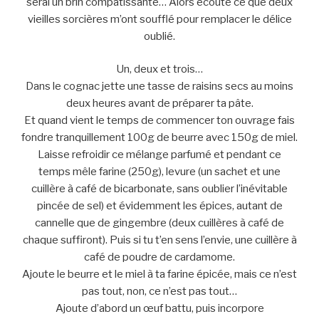
serai un brin compatissante… Alors écoute ce que deux
vieilles sorcières m’ont soufflé pour remplacer le délice
oublié.
Un, deux et trois…
Dans le cognac jette une tasse de raisins secs au moins
deux heures avant de préparer ta pâte.
Et quand vient le temps de commencer ton ouvrage fais
fondre tranquillement 100g de beurre avec 150g de miel.
Laisse refroidir ce mélange parfumé et pendant ce
temps mêle farine (250g), levure (un sachet et une
cuillère à café de bicarbonate, sans oublier l’inévitable
pincée de sel) et évidemment les épices, autant de
cannelle que de gingembre (deux cuillères à café de
chaque suffiront). Puis si tu t’en sens l’envie, une cuillère à
café de poudre de cardamome.
Ajoute le beurre et le miel à ta farine épicée, mais ce n’est
pas tout, non, ce n’est pas tout…
Ajoute d’abord un œuf battu, puis incorpore