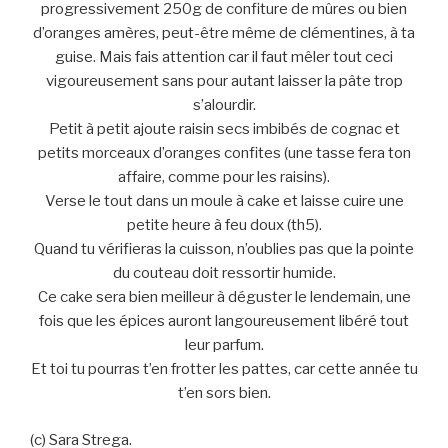
progressivement 250g de confiture de mûres ou bien
d’oranges amères, peut-être même de clémentines, à ta
guise. Mais fais attention car il faut mêler tout ceci
vigoureusement sans pour autant laisser la pâte trop
s’alourdir.
Petit à petit ajoute raisin secs imbibés de cognac et
petits morceaux d’oranges confites (une tasse fera ton
affaire, comme pour les raisins).
Verse le tout dans un moule à cake et laisse cuire une
petite heure à feu doux (th5).
Quand tu vérifieras la cuisson, n’oublies pas que la pointe
du couteau doit ressortir humide.
Ce cake sera bien meilleur à déguster le lendemain, une
fois que les épices auront langoureusement libéré tout
leur parfum.
Et toi tu pourras t’en frotter les pattes, car cette année tu
t’en sors bien.
(c) Sara Strega.