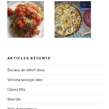
ARTICLES RÉCENTS
Bocaux de raifort doux
Victoria sponge cake
Cèpes frits
Sloe Gin
Nids d’abondance