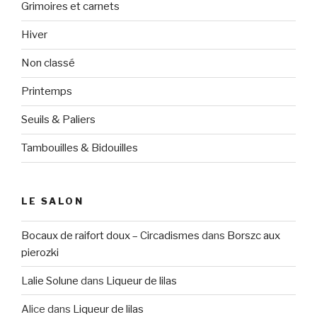
Grimoires et carnets
Hiver
Non classé
Printemps
Seuils & Paliers
Tambouilles & Bidouilles
LE SALON
Bocaux de raifort doux – Circadismes
dans
Borszc aux
pierozki
Lalie Solune
dans
Liqueur de lilas
Alice
dans
Liqueur de lilas