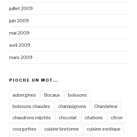
juillet 2009
juin 2009
mai 2009
avril 2009
mars 2009
PIOCHE UN MOT…
aubergines
Bocaux
boissons
boissons chaudes
champignons
Chandeleur
chaudrons mijotés
chocolat
citations
citron
courgettes
cuisine bretonne
cuisine exotique