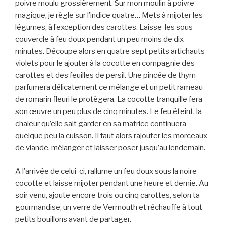
poivre moulu grossièrement. Sur mon moulin à poivre
magique, je règle sur l’indice quatre… Mets à mijoter les
légumes, à l’exception des carottes. Laisse-les sous
couvercle à feu doux pendant un peu moins de dix
minutes. Découpe alors en quatre sept petits artichauts
violets pour le ajouter à la cocotte en compagnie des
carottes et des feuilles de persil. Une pincée de thym
parfumera délicatement ce mélange et un petit rameau
de romarin fleuri le protègera. La cocotte tranquille fera
son œuvre un peu plus de cinq minutes. Le feu éteint, la
chaleur qu’elle sait garder en sa matrice continuera
quelque peu la cuisson. Il faut alors rajouter les morceaux
de viande, mélanger et laisser poser jusqu’au lendemain.
A l’arrivée de celui-ci, rallume un feu doux sous la noire
cocotte et laisse mijoter pendant une heure et demie. Au
soir venu, ajoute encore trois ou cinq carottes, selon ta
gourmandise, un verre de Vermouth et réchauffe à tout
petits bouillons avant de partager.