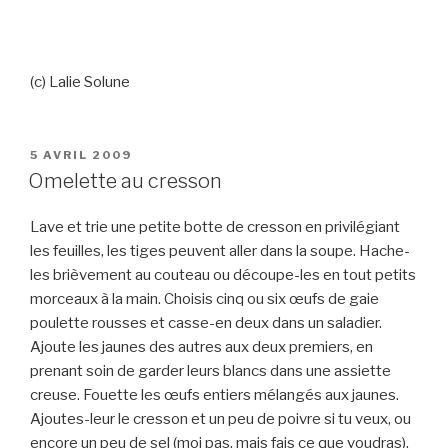
(c) Lalie Solune
PUBLIÉ
5 AVRIL 2009
LE
Omelette au cresson
Lave et trie une petite botte de cresson en privilégiant
les feuilles, les tiges peuvent aller dans la soupe. Hache-
les brièvement au couteau ou découpe-les en tout petits
morceaux à la main. Choisis cinq ou six œufs de gaie
poulette rousses et casse-en deux dans un saladier.
Ajoute les jaunes des autres aux deux premiers, en
prenant soin de garder leurs blancs dans une assiette
creuse. Fouette les œufs entiers mélangés aux jaunes.
Ajoutes-leur le cresson et un peu de poivre si tu veux, ou
encore un peu de sel (moi pas, mais fais ce que voudras).