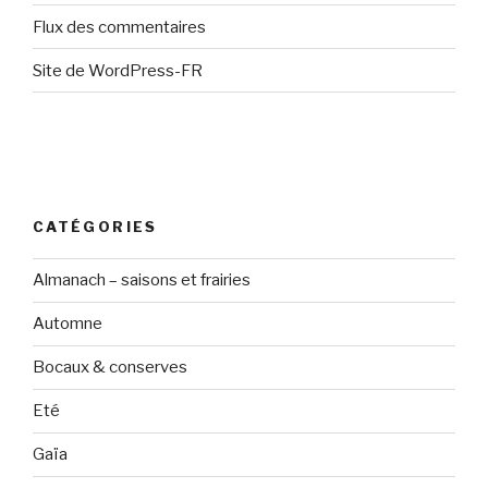
Flux des commentaires
Site de WordPress-FR
CATÉGORIES
Almanach – saisons et frairies
Automne
Bocaux & conserves
Eté
Gaïa