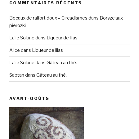
COMMENTAIRES RÉCENTS
Bocaux de raifort doux – Circadismes
dans
Borszc aux
pierozki
Lalie Solune
dans
Liqueur de lilas
Alice
dans
Liqueur de lilas
Lalie Solune
dans
Gâteau au thé.
Sabtan
dans
Gâteau au thé.
AVANT-GOÛTS