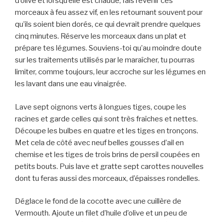
d’olive et lorsqu’elle est chaude, fais revenir ces
morceaux à feu assez vif, en les retournant souvent pour
qu’ils soient bien dorés, ce qui devrait prendre quelques
cinq minutes. Réserve les morceaux dans un plat et
prépare tes légumes. Souviens-toi qu’au moindre doute
sur les traitements utilisés par le maraîcher, tu pourras
limiter, comme toujours, leur accroche sur les légumes en
les lavant dans une eau vinaigrée.
Lave sept oignons verts à longues tiges, coupe les
racines et garde celles qui sont très fraîches et nettes.
Découpe les bulbes en quatre et les tiges en tronçons.
Met cela de côté avec neuf belles gousses d’ail en
chemise et les tiges de trois brins de persil coupées en
petits bouts. Puis lave et gratte sept carottes nouvelles
dont tu feras aussi des morceaux, d’épaisses rondelles.
Déglace le fond de la cocotte avec une cuillère de
Vermouth. Ajoute un filet d’huile d’olive et un peu de