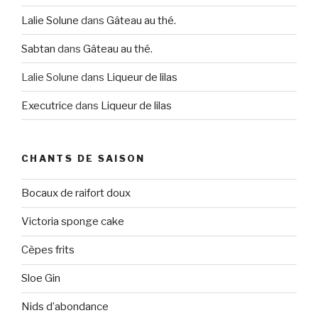
Lalie Solune
dans
Gâteau au thé.
Sabtan
dans
Gâteau au thé.
Lalie Solune
dans
Liqueur de lilas
Executrice
dans
Liqueur de lilas
CHANTS DE SAISON
Bocaux de raifort doux
Victoria sponge cake
Cèpes frits
Sloe Gin
Nids d’abondance